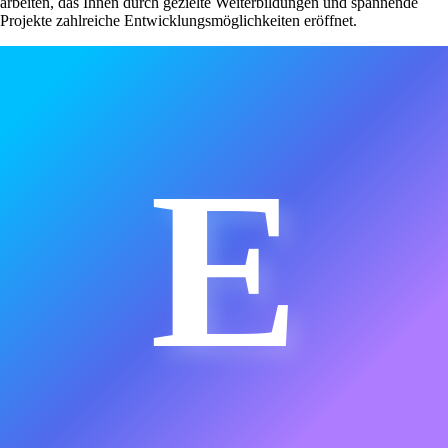
arbeiten, das Ihnen durch gezielte Weiterbildungen und spannende
Projekte zahlreiche Entwicklungsmöglichkeiten eröffnet.
E