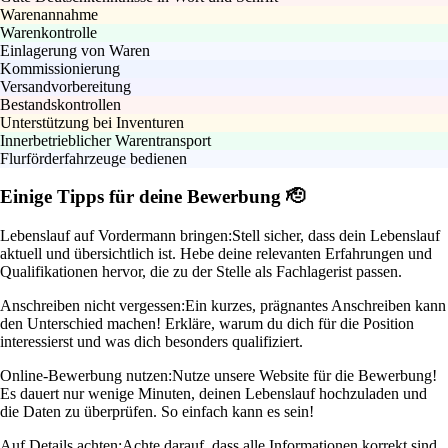
Warenannahme
Warenkontrolle
Einlagerung von Waren
Kommissionierung
Versandvorbereitung
Bestandskontrollen
Unterstützung bei Inventuren
Innerbetrieblicher Warentransport
Flurförderfahrzeuge bedienen
Einige Tipps für deine Bewerbung 🫡
Lebenslauf auf Vordermann bringen:
Stell sicher, dass dein Lebenslauf
aktuell und übersichtlich ist. Hebe deine relevanten Erfahrungen und
Qualifikationen hervor, die zu der Stelle als Fachlagerist passen.
Anschreiben nicht vergessen:
Ein kurzes, prägnantes Anschreiben kann
den Unterschied machen! Erkläre, warum du dich für die Position
interessierst und was dich besonders qualifiziert.
Online-Bewerbung nutzen:
Nutze unsere Website für die Bewerbung!
Es dauert nur wenige Minuten, deinen Lebenslauf hochzuladen und
die Daten zu überprüfen. So einfach kann es sein!
Auf Details achten:
Achte darauf, dass alle Informationen korrekt sind