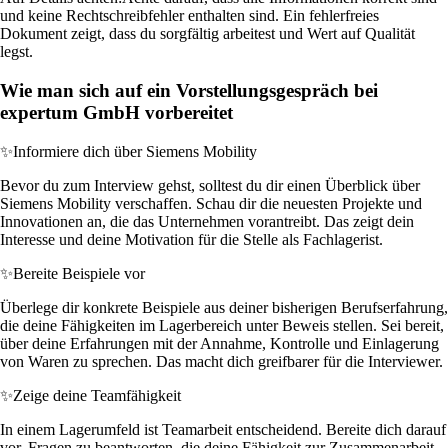
und keine Rechtschreibfehler enthalten sind. Ein fehlerfreies
Dokument zeigt, dass du sorgfältig arbeitest und Wert auf Qualität
legst.
Wie man sich auf ein Vorstellungsgespräch bei
expertum GmbH vorbereitet
✨
Informiere dich über Siemens Mobility
Bevor du zum Interview gehst, solltest du dir einen Überblick über
Siemens Mobility verschaffen. Schau dir die neuesten Projekte und
Innovationen an, die das Unternehmen vorantreibt. Das zeigt dein
Interesse und deine Motivation für die Stelle als Fachlagerist.
✨
Bereite Beispiele vor
Überlege dir konkrete Beispiele aus deiner bisherigen Berufserfahrung,
die deine Fähigkeiten im Lagerbereich unter Beweis stellen. Sei bereit,
über deine Erfahrungen mit der Annahme, Kontrolle und Einlagerung
von Waren zu sprechen. Das macht dich greifbarer für die Interviewer.
✨
Zeige deine Teamfähigkeit
In einem Lagerumfeld ist Teamarbeit entscheidend. Bereite dich darauf
vor, Fragen zu beantworten, die deine Fähigkeit zur Zusammenarbeit