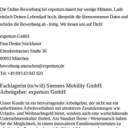
Die Online-Bewerbung bei expertum dauert nur wenige Minuten. Lade
einfach Deinen Lebenslauf hoch, überprüfe die übernommenen Daten und
schicke die Bewerbung ab - fertig. Wir freuen uns auf Dich!
expertum GmbH
Frau Denise Stockbauer
Ehrenbreitsteiner Straße 36
80993 München
bewerbung-muenchen@expertum.de
Tel: +49 89/143 043 820
Fachlagerist (m/w/d) Siemens Mobility GmbH
Arbeitgeber: expertum GmbH
Unser Kunde ist ein hervorragender Arbeitgeber, der nicht nur ein
unbefristetes Arbeitsverhältnis mit attraktiven Zusatzleistungen wie
Urlaubs- und Weihnachtsgeld bietet, sondern auch eine wertschätzende
Unternehmenskultur fördert. Am Standort Berne / Wesermarsch haben
Sie die Möglichkeit, in einem innovativen Familienunternehmen zu