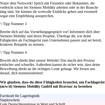
Nutze dein Netzwerk! Sprich mit Freunden oder Bekannten, die
vielleicht schon bei Siemens Mobility arbeiten oder in der Branche
tätig sind. Sie können dir wertvolle Einblicke geben und eventuell
sogar eine Empfehlung aussprechen.
✨
Tipp Nummer 3
Bereite dich auf das Vorstellungsgespräch vor! Informiere dich über
Siemens Mobility und deren Projekte. Überlege dir, wie deine
Fähigkeiten als Fachlagerist zum Unternehmen passen und sei bereit,
konkrete Beispiele zu nennen.
✨
Tipp Nummer 4
Bewirb dich direkt über unsere Website! Das macht den Prozess
einfacher und schneller. Außerdem kannst du sicher sein, dass deine
Bewerbung direkt an die richtigen Leute gelangt. Wir freuen uns
darauf, dich kennenzulernen!
Wir glauben, dass du diese Fähigkeiten brauchst, um Fachlagerist
(m/w/d) Siemens Mobility GmbH mit Bravour zu bestehen
Fachkraft für Lagerlogistik
Staplerschein
Gute Deutschkenntnisse in Wort und Schrift