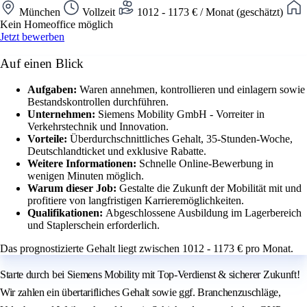
München
Vollzeit
1012 - 1173 € / Monat (geschätzt)
Kein Homeoffice möglich
Jetzt bewerben
Auf einen Blick
Aufgaben:
Waren annehmen, kontrollieren und einlagern sowie
Bestandskontrollen durchführen.
Unternehmen:
Siemens Mobility GmbH - Vorreiter in
Verkehrstechnik und Innovation.
Vorteile:
Überdurchschnittliches Gehalt, 35-Stunden-Woche,
Deutschlandticket und exklusive Rabatte.
Weitere Informationen:
Schnelle Online-Bewerbung in
wenigen Minuten möglich.
Warum dieser Job:
Gestalte die Zukunft der Mobilität mit und
profitiere von langfristigen Karrieremöglichkeiten.
Qualifikationen:
Abgeschlossene Ausbildung im Lagerbereich
und Staplerschein erforderlich.
Das prognostizierte Gehalt liegt zwischen 1012 - 1173 € pro Monat.
Starte durch bei Siemens Mobility mit Top-Verdienst & sicherer Zukunft!
Wir zahlen ein übertarifliches Gehalt sowie ggf. Branchenzuschläge,