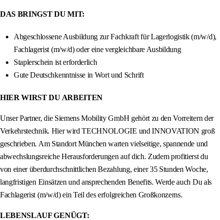
DAS BRINGST DU MIT:
Abgeschlossene Ausbildung zur Fachkraft für Lagerlogistik (m/w/d),
Fachlagerist (m/w/d) oder eine vergleichbare Ausbildung
Staplerschein ist erforderlich
Gute Deutschkenntnisse in Wort und Schrift
HIER WIRST DU ARBEITEN
Unser Partner, die Siemens Mobility GmbH gehört zu den Vorreitern der
Verkehrstechnik. Hier wird TECHNOLOGIE und INNOVATION groß
geschrieben. Am Standort München warten vielseitige, spannende und
abwechslungsreiche Herausforderungen auf dich. Zudem profitierst du
von einer überdurchschnittlichen Bezahlung, einer 35 Stunden Woche,
langfristigen Einsätzen und ansprechenden Benefits. Werde auch Du als
Fachlagerist (m/w/d) ein Teil des erfolgreichen Großkonzerns.
LEBENSLAUF GENÜGT: