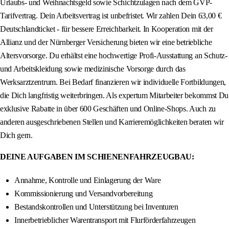
Urlaubs- und Weihnachtsgeld sowie Schichtzulagen nach dem GVP-
Tarifvertrag. Dein Arbeitsvertrag ist unbefristet. Wir zahlen Dein 63,00 €
Deutschlandticket - für bessere Erreichbarkeit. In Kooperation mit der
Allianz und der Nürnberger Versicherung bieten wir eine betriebliche
Altersvorsorge. Du erhältst eine hochwertige Profi-Ausstattung an Schutz-
und Arbeitskleidung sowie medizinische Vorsorge durch das
Werksarztzentrum. Bei Bedarf finanzieren wir individuelle Fortbildungen,
die Dich langfristig weiterbringen. Als expertum Mitarbeiter bekommst Du
exklusive Rabatte in über 600 Geschäften und Online-Shops. Auch zu
anderen ausgeschriebenen Stellen und Karrieremöglichkeiten beraten wir
Dich gern.
DEINE AUFGABEN IM SCHIENENFAHRZEUGBAU:
Annahme, Kontrolle und Einlagerung der Ware
Kommissionierung und Versandvorbereitung
Bestandskontrollen und Unterstützung bei Inventuren
Innerbetrieblicher Warentransport mit Flurförderfahrzeugen