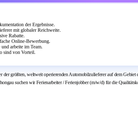
kumentation der Ergebnisse.
eferer mit globaler Reichweite.
sive Rabatte.
einfache Online-Bewerbung.
e und arbeite im Team.
 sind von Vorteil.
 größten, weltweit operierenden Automobilzulieferer auf dem Gebiet 
gau suchen wir Ferienarbeiter / Ferienjobber (m/w/d) für die Qualitätsk