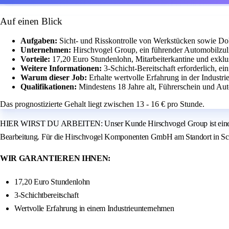
Auf einen Blick
Aufgaben:
Sicht- und Risskontrolle von Werkstücken sowie Do
Unternehmen:
Hirschvogel Group, ein führender Automobilzuli
Vorteile:
17,20 Euro Stundenlohn, Mitarbeiterkantine und exklu
Weitere Informationen:
3-Schicht-Bereitschaft erforderlich, 
Warum dieser Job:
Erhalte wertvolle Erfahrung in der Industri
Qualifikationen:
Mindestens 18 Jahre alt, Führerschein und Auto
Das prognostizierte Gehalt liegt zwischen 13 - 16 € pro Stunde.
HIER WIRST DU ARBEITEN: Unser Kunde Hirschvogel Group ist einer der
Bearbeitung. Für die Hirschvogel Komponenten GmbH am Standort in Schon
WIR GARANTIEREN IHNEN:
17,20 Euro Stundenlohn
3-Schichtbereitschaft
Wertvolle Erfahrung in einem Industrieunternehmen