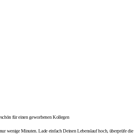
keschön für einen geworbenen Kollegen
nige Minuten. Lade einfach Deinen Lebenslauf hoch, überprüfe die üb