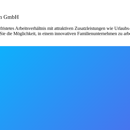
tum GmbH
fristetes Arbeitsverhältnis mit attraktiven Zusatzleistungen wie Urlau
ie die Möglichkeit, in einem innovativen Familienunternehmen zu arbe