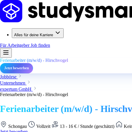
Alles für deine Karriere
Für Arbeitgeber
Job finden
Ferienarbeiter (m/w/d) - Hirschvogel
Jetzt bewerben
Jobbörse
Unternehmen
expertum GmbH
Ferienarbeiter (m/w/d) - Hirschvogel
Ferienarbeiter (m/w/d) - Hirschv
Schongau
Vollzeit
13 - 16 € / Stunde (geschätzt)
Kein
Jetzt bewerben