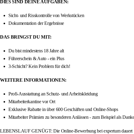
DIES SIND DEINE AUFGABEN:
Sicht- und Risskontrolle von Werkstücken
Dokumentation der Ergebnisse
DAS BRINGST DU MIT:
Du bist mindestens 18 Jahre alt
Führerschein & Auto - ein Plus
3-Schicht? Kein Problem für dich!
WEITERE INFORMATIONEN:
Profi-Ausstattung an Schutz- und Arbeitskleidung
Mitarbeiterkantine vor Ort
Exklusive Rabatte in über 600 Geschäften und Online-Shops
Mitarbeiter Prämien zu besonderen Anlässen - zum Beispiel als Dan
LEBENSLAUF GENÜGT: Die Online-Bewerbung bei expertum dauert nur we