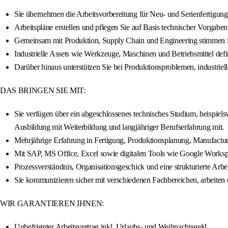
Sie übernehmen die Arbeitsvorbereitung für Neu- und Serienfertigung
Arbeitspläne erstellen und pflegen Sie auf Basis technischer Vorgaben
Gemeinsam mit Produktion, Supply Chain und Engineering stimmen Sie
Industrielle Assets wie Werkzeuge, Maschinen und Betriebsmittel def
Darüber hinaus unterstützen Sie bei Produktionsproblemen, industr
DAS BRINGEN SIE MIT:
Sie verfügen über ein abgeschlossenes technisches Studium, beispiels
Ausbildung mit Weiterbildung und langjähriger Berufserfahrung mit.
Mehrjährige Erfahrung in Fertigung, Produktionsplanung, Manufacturi
Mit SAP, MS Office, Excel sowie digitalen Tools wie Google Workspace
Prozessverständnis, Organisationsgeschick und eine strukturierte Arbe
Sie kommunizieren sicher mit verschiedenen Fachbereichen, arbeiten 
WIR GARANTIEREN IHNEN:
Unbefristeter Arbeitsvertrag inkl. Urlaubs- und Weihnachtsgeld