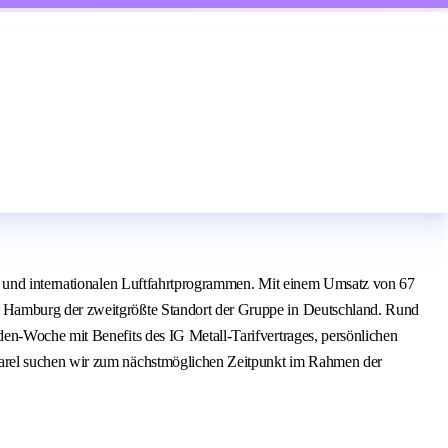
en und internationalen Luftfahrtprogrammen. Mit einem Umsatz von 67
h Hamburg der zweitgrößte Standort der Gruppe in Deutschland. Rund
en-Woche mit Benefits des IG Metall-Tarifvertrages, persönlichen
Varel suchen wir zum nächstmöglichen Zeitpunkt im Rahmen der