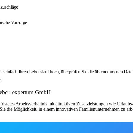
nzuschläge
nische Vorsorge
 einfach Ihren Lebenslauf hoch, überprüfen Sie die übernommenen Daten u
e!
tgeber: expertum GmbH
fristetes Arbeitsverhältnis mit attraktiven Zusatzleistungen wie Urlau
ie die Möglichkeit, in einem innovativen Familienunternehmen zu arbe