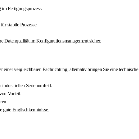
g im Fertigungsprozess.
ür stabile Prozesse.
e Datenqualität im Konfigurationsmanagement sicher.
einer vergleichbaren Fachrichtung; alternativ bringen Sie eine technische
 industriellen Serienumfeld.
von Vorteil.
ren.
e gute Englischkenntnisse.