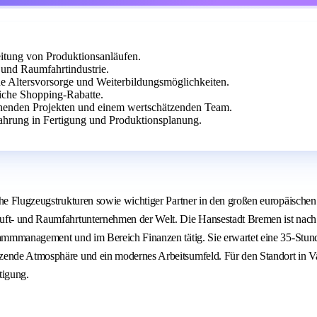
eitung von Produktionsanläufen.
 und Raumfahrtindustrie.
iche Altersvorsorge und Weiterbildungsmöglichkeiten.
che Shopping-Rabatte.
annenden Projekten und einem wertschätzenden Team.
ahrung in Fertigung und Produktionsplanung.
sche Flugzeugstrukturen sowie wichtiger Partner in den großen europäisch
Luft- und Raumfahrtunternehmen der Welt. Die Hansestadt Bremen ist nac
rammmanagement und im Bereich Finanzen tätig. Sie erwartet eine 35-Stund
tzende Atmosphäre und ein modernes Arbeitsumfeld. Für den Standort in 
tigung.