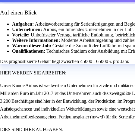
Auf einen Blick
Aufgaben:
Arbeitsvorbereitung für Serienfertigungen und Begl
Unternehmen:
Airbus, ein führendes Unternehmen in der Luft-
Vorteile:
Unbefristeter Vertrag, tarifliche Entlohnung, betriebl
Weitere Informationen:
Moderne Arbeitsumgebung und zahlrei
Warum dieser Job:
Gestalte die Zukunft der Luftfahrt mit sp
Qualifikationen:
Technisches Studium oder Ausbildung mit Erf
Das prognostizierte Gehalt liegt zwischen 45000 - 65000 € pro Jahr.
HIER WERDEN SIE ARBEITEN:
Unser Kunde Airbus ist weltweit ein Unternehmen für zivile und militäri
Milliarden Euro im Jahr 2017 ist das Unternehmen auch das zweitgrößte 
3.200 Beschäftigte sind hier in der Entwicklung, der Produktion, im Prog
Aufstiegschancen und individuellen Weiterbildungen sowie eine wertschä
Arbeitnehmerüberlassung einen Fertigungsplaner (m/w/d) für die Serienfer
DIES SIND IHRE AUFGABEN: