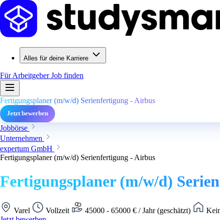
Alles für deine Karriere
Für Arbeitgeber
Job finden
Fertigungsplaner (m/w/d) Serienfertigung - Airbus
Jetzt bewerben
Jobbörse
Unternehmen
expertum GmbH
Fertigungsplaner (m/w/d) Serienfertigung - Airbus
Fertigungsplaner (m/w/d) Serien
Varel
Vollzeit
45000 - 65000 € / Jahr (geschätzt)
Kein
Jetzt bewerben