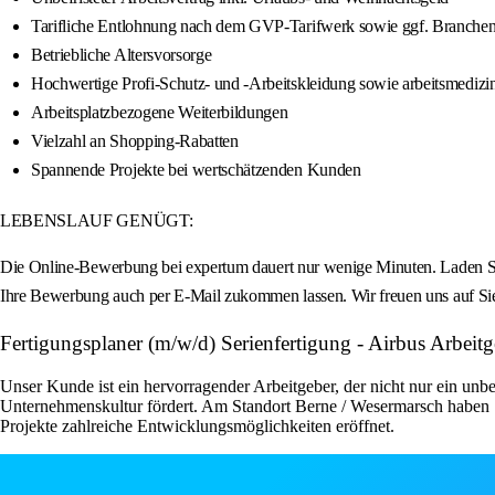
Tarifliche Entlohnung nach dem GVP-Tarifwerk sowie ggf. Branche
Betriebliche Altersvorsorge
Hochwertige Profi-Schutz- und -Arbeitskleidung sowie arbeitsmedizi
Arbeitsplatzbezogene Weiterbildungen
Vielzahl an Shopping-Rabatten
Spannende Projekte bei wertschätzenden Kunden
LEBENSLAUF GENÜGT:
Die Online-Bewerbung bei expertum dauert nur wenige Minuten. Laden Sie
Ihre Bewerbung auch per E-Mail zukommen lassen. Wir freuen uns auf Si
Fertigungsplaner (m/w/d) Serienfertigung - Airbus Arbei
Unser Kunde ist ein hervorragender Arbeitgeber, der nicht nur ein unbe
Unternehmenskultur fördert. Am Standort Berne / Wesermarsch haben S
Projekte zahlreiche Entwicklungsmöglichkeiten eröffnet.