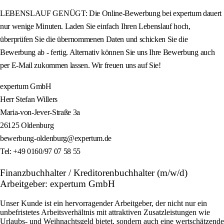
LEBENSLAUF GENÜGT: Die Online-Bewerbung bei expertum dauert
nur wenige Minuten. Laden Sie einfach Ihren Lebenslauf hoch,
überprüfen Sie die übernommenen Daten und schicken Sie die
Bewerbung ab - fertig. Alternativ können Sie uns Ihre Bewerbung auch
per E-Mail zukommen lassen. Wir freuen uns auf Sie!
expertum GmbH
Herr Stefan Willers
Maria-von-Jever-Straße 3a
26125 Oldenburg
bewerbung-oldenburg@expertum.de
Tel: +49 0160/97 07 58 55
Finanzbuchhalter / Kreditorenbuchhalter (m/w/d)
Arbeitgeber: expertum GmbH
Unser Kunde ist ein hervorragender Arbeitgeber, der nicht nur ein
unbefristetes Arbeitsverhältnis mit attraktiven Zusatzleistungen wie
Urlaubs- und Weihnachtsgeld bietet, sondern auch eine wertschätzende