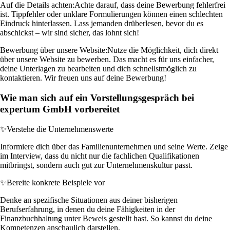
Auf die Details achten:
Achte darauf, dass deine Bewerbung fehlerfrei
ist. Tippfehler oder unklare Formulierungen können einen schlechten
Eindruck hinterlassen. Lass jemanden drüberlesen, bevor du es
abschickst – wir sind sicher, das lohnt sich!
Bewerbung über unsere Website:
Nutze die Möglichkeit, dich direkt
über unsere Website zu bewerben. Das macht es für uns einfacher,
deine Unterlagen zu bearbeiten und dich schnellstmöglich zu
kontaktieren. Wir freuen uns auf deine Bewerbung!
Wie man sich auf ein Vorstellungsgespräch bei
expertum GmbH vorbereitet
✨
Verstehe die Unternehmenswerte
Informiere dich über das Familienunternehmen und seine Werte. Zeige
im Interview, dass du nicht nur die fachlichen Qualifikationen
mitbringst, sondern auch gut zur Unternehmenskultur passt.
✨
Bereite konkrete Beispiele vor
Denke an spezifische Situationen aus deiner bisherigen
Berufserfahrung, in denen du deine Fähigkeiten in der
Finanzbuchhaltung unter Beweis gestellt hast. So kannst du deine
Kompetenzen anschaulich darstellen.