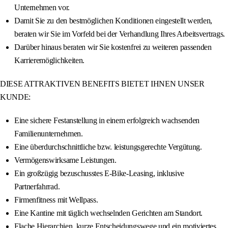
Unternehmen vor.
Damit Sie zu den bestmöglichen Konditionen eingestellt werden,
beraten wir Sie im Vorfeld bei der Verhandlung Ihres Arbeitsvertrags.
Darüber hinaus beraten wir Sie kostenfrei zu weiteren passenden
Karrieremöglichkeiten.
DIESE ATTRAKTIVEN BENEFITS BIETET IHNEN UNSER
KUNDE:
Eine sichere Festanstellung in einem erfolgreich wachsenden
Familienunternehmen.
Eine überdurchschnittliche bzw. leistungsgerechte Vergütung.
Vermögenswirksame Leistungen.
Ein großzügig bezuschusstes E-Bike-Leasing, inklusive
Partnerfahrrad.
Firmenfitness mit Wellpass.
Eine Kantine mit täglich wechselnden Gerichten am Standort.
Flache Hierarchien, kurze Entscheidungswege und ein motiviertes