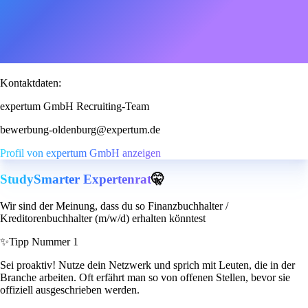
Kontaktdaten:
expertum GmbH Recruiting-Team
bewerbung-oldenburg@expertum.de
Profil von expertum GmbH anzeigen
StudySmarter Expertenrat
🤫
Wir sind der Meinung, dass du so Finanzbuchhalter /
Kreditorenbuchhalter (m/w/d) erhalten könntest
✨
Tipp Nummer 1
Sei proaktiv! Nutze dein Netzwerk und sprich mit Leuten, die in der
Branche arbeiten. Oft erfährt man so von offenen Stellen, bevor sie
offiziell ausgeschrieben werden.