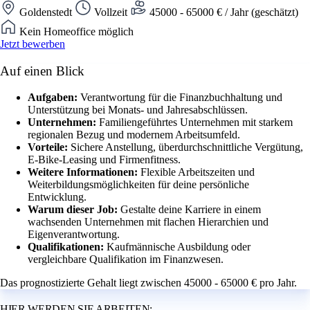
Goldenstedt
Vollzeit
45000 - 65000 € / Jahr (geschätzt)
Kein Homeoffice möglich
Jetzt bewerben
Auf einen Blick
Aufgaben:
Verantwortung für die Finanzbuchhaltung und
Unterstützung bei Monats- und Jahresabschlüssen.
Unternehmen:
Familiengeführtes Unternehmen mit starkem
regionalen Bezug und modernem Arbeitsumfeld.
Vorteile:
Sichere Anstellung, überdurchschnittliche Vergütung,
E-Bike-Leasing und Firmenfitness.
Weitere Informationen:
Flexible Arbeitszeiten und
Weiterbildungsmöglichkeiten für deine persönliche
Entwicklung.
Warum dieser Job:
Gestalte deine Karriere in einem
wachsenden Unternehmen mit flachen Hierarchien und
Eigenverantwortung.
Qualifikationen:
Kaufmännische Ausbildung oder
vergleichbare Qualifikation im Finanzwesen.
Das prognostizierte Gehalt liegt zwischen 45000 - 65000 € pro Jahr.
HIER WERDEN SIE ARBEITEN: