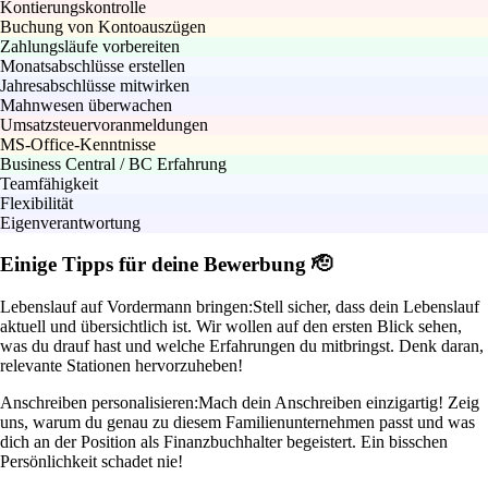
Kontierungskontrolle
Buchung von Kontoauszügen
Zahlungsläufe vorbereiten
Monatsabschlüsse erstellen
Jahresabschlüsse mitwirken
Mahnwesen überwachen
Umsatzsteuervoranmeldungen
MS-Office-Kenntnisse
Business Central / BC Erfahrung
Teamfähigkeit
Flexibilität
Eigenverantwortung
Einige Tipps für deine Bewerbung 🫡
Lebenslauf auf Vordermann bringen:
Stell sicher, dass dein Lebenslauf
aktuell und übersichtlich ist. Wir wollen auf den ersten Blick sehen,
was du drauf hast und welche Erfahrungen du mitbringst. Denk daran,
relevante Stationen hervorzuheben!
Anschreiben personalisieren:
Mach dein Anschreiben einzigartig! Zeig
uns, warum du genau zu diesem Familienunternehmen passt und was
dich an der Position als Finanzbuchhalter begeistert. Ein bisschen
Persönlichkeit schadet nie!