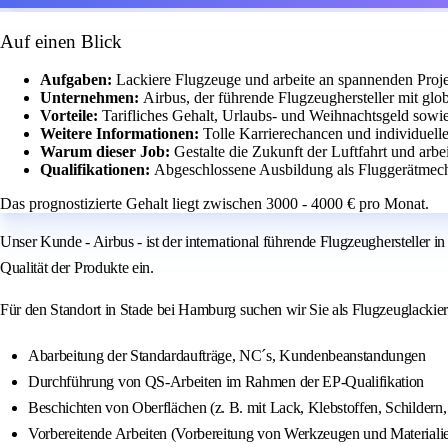
Auf einen Blick
Aufgaben:
Lackiere Flugzeuge und arbeite an spannenden Proje
Unternehmen:
Airbus, der führende Flugzeughersteller mit gl
Vorteile:
Tarifliches Gehalt, Urlaubs- und Weihnachtsgeld sowie
Weitere Informationen:
Tolle Karrierechancen und individuell
Warum dieser Job:
Gestalte die Zukunft der Luftfahrt und arbe
Qualifikationen:
Abgeschlossene Ausbildung als Fluggerätmecha
Das prognostizierte Gehalt liegt zwischen 3000 - 4000 € pro Monat.
Unser Kunde - Airbus - ist der international führende Flugzeughersteller 
Qualität der Produkte ein.
Für den Standort in Stade bei Hamburg suchen wir Sie als Flugzeuglackiere
Abarbeitung der Standardaufträge, NC´s, Kundenbeanstandungen
Durchführung von QS-Arbeiten im Rahmen der EP-Qualifikation
Beschichten von Oberflächen (z. B. mit Lack, Klebstoffen, Schildern,
Vorbereitende Arbeiten (Vorbereitung von Werkzeugen und Materialie