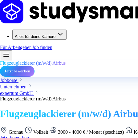
Alles für deine Karriere
Für Arbeitgeber
Job finden
Flugzeuglackierer (m/w/d) Airbus
Jetzt bewerben
Jobbörse
Unternehmen
expertum GmbH
Flugzeuglackierer (m/w/d) Airbus
Flugzeuglackierer (m/w/d) Airbu
Gronau
Vollzeit
3000 - 4000 € / Monat (geschätzt)
Ke
Jetzt bewerben