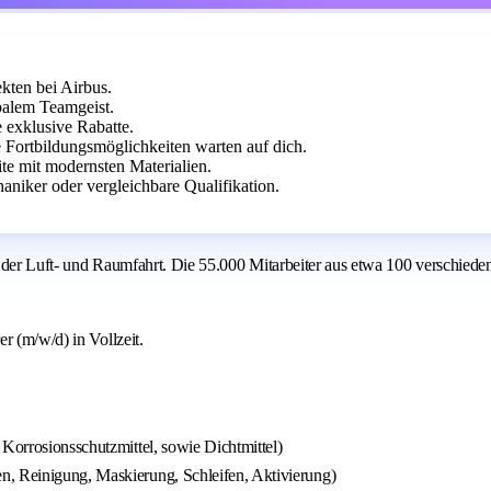
kten bei Airbus.
obalem Teamgeist.
 exklusive Rabatte.
e Fortbildungsmöglichkeiten warten auf dich.
ite mit modernsten Materialien.
niker oder vergleichbare Qualifikation.
in der Luft- und Raumfahrt. Die 55.000 Mitarbeiter aus etwa 100 verschiede
r (m/w/d) in Vollzeit.
 Korrosionsschutzmittel, sowie Dichtmittel)
n, Reinigung, Maskierung, Schleifen, Aktivierung)