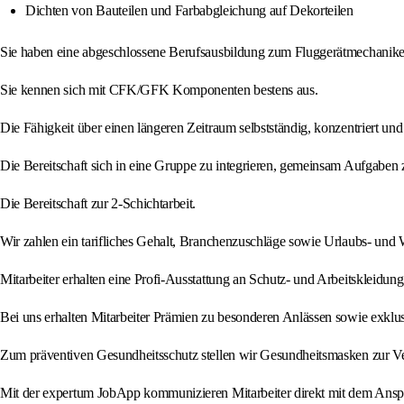
Dichten von Bauteilen und Farbabgleichung auf Dekorteilen
Sie haben eine abgeschlossene Berufsausbildung zum Fluggerätmechaniker 
Sie kennen sich mit CFK/GFK Komponenten bestens aus.
Die Fähigkeit über einen längeren Zeitraum selbstständig, konzentriert un
Die Bereitschaft sich in eine Gruppe zu integrieren, gemeinsam Aufgabe
Die Bereitschaft zur 2-Schichtarbeit.
Wir zahlen ein tarifliches Gehalt, Branchenzuschläge sowie Urlaubs- und
Mitarbeiter erhalten eine Profi-Ausstattung an Schutz- und Arbeitskleidu
Bei uns erhalten Mitarbeiter Prämien zu besonderen Anlässen sowie exklu
Zum präventiven Gesundheitsschutz stellen wir Gesundheitsmasken zur V
Mit der expertum JobApp kommunizieren Mitarbeiter direkt mit dem Anspr