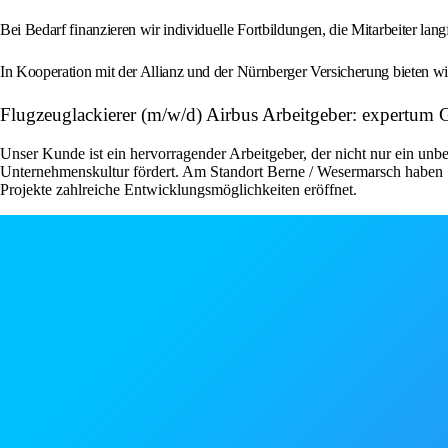
Bei Bedarf finanzieren wir individuelle Fortbildungen, die Mitarbeiter langf
In Kooperation mit der Allianz und der Nürnberger Versicherung bieten wir
Flugzeuglackierer (m/w/d) Airbus Arbeitgeber: expertu
Unser Kunde ist ein hervorragender Arbeitgeber, der nicht nur ein unbe
Unternehmenskultur fördert. Am Standort Berne / Wesermarsch haben S
Projekte zahlreiche Entwicklungsmöglichkeiten eröffnet.