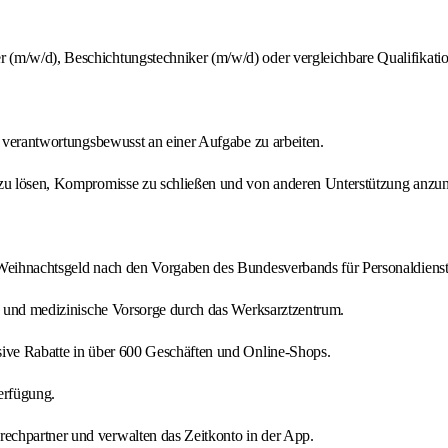
(m/w/d), Beschichtungstechniker (m/w/d) oder vergleichbare Qualifikatio
d verantwortungsbewusst an einer Aufgabe zu arbeiten.
n zu lösen, Kompromisse zu schließen und von anderen Unterstützung anz
 Weihnachtsgeld nach den Vorgaben des Bundesverbands für Personaldienst
ng und medizinische Vorsorge durch das Werksarztzentrum.
sive Rabatte in über 600 Geschäften und Online-Shops.
erfügung.
echpartner und verwalten das Zeitkonto in der App.