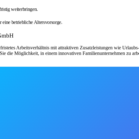
ristig weiterbringen.
 eine betriebliche Altersvorsorge.
m GmbH
fristetes Arbeitsverhältnis mit attraktiven Zusatzleistungen wie Urlau
ie die Möglichkeit, in einem innovativen Familienunternehmen zu arbe