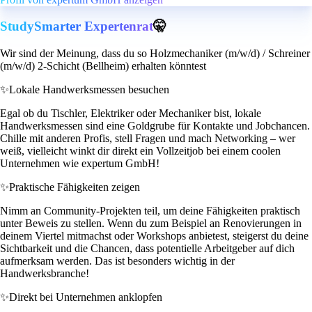
StudySmarter Expertenrat
🤫
Wir sind der Meinung, dass du so Holzmechaniker (m/w/d) / Schreiner
(m/w/d) 2-Schicht (Bellheim) erhalten könntest
✨
Lokale Handwerksmessen besuchen
Egal ob du Tischler, Elektriker oder Mechaniker bist, lokale
Handwerksmessen sind eine Goldgrube für Kontakte und Jobchancen.
Chille mit anderen Profis, stell Fragen und mach Networking – wer
weiß, vielleicht winkt dir direkt ein Vollzeitjob bei einem coolen
Unternehmen wie expertum GmbH!
✨
Praktische Fähigkeiten zeigen
Nimm an Community-Projekten teil, um deine Fähigkeiten praktisch
unter Beweis zu stellen. Wenn du zum Beispiel an Renovierungen in
deinem Viertel mitmachst oder Workshops anbietest, steigerst du deine
Sichtbarkeit und die Chancen, dass potentielle Arbeitgeber auf dich
aufmerksam werden. Das ist besonders wichtig in der
Handwerksbranche!
✨
Direkt bei Unternehmen anklopfen