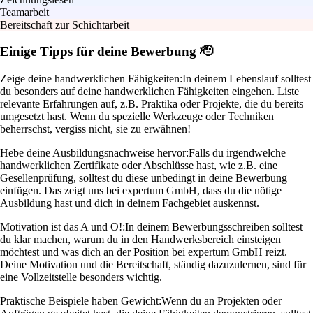
Teamarbeit
Bereitschaft zur Schichtarbeit
Einige Tipps für deine Bewerbung 🫡
Zeige deine handwerklichen Fähigkeiten:
In deinem Lebenslauf solltest
du besonders auf deine handwerklichen Fähigkeiten eingehen. Liste
relevante Erfahrungen auf, z.B. Praktika oder Projekte, die du bereits
umgesetzt hast. Wenn du spezielle Werkzeuge oder Techniken
beherrschst, vergiss nicht, sie zu erwähnen!
Hebe deine Ausbildungsnachweise hervor:
Falls du irgendwelche
handwerklichen Zertifikate oder Abschlüsse hast, wie z.B. eine
Gesellenprüfung, solltest du diese unbedingt in deine Bewerbung
einfügen. Das zeigt uns bei expertum GmbH, dass du die nötige
Ausbildung hast und dich in deinem Fachgebiet auskennst.
Motivation ist das A und O!:
In deinem Bewerbungsschreiben solltest
du klar machen, warum du in den Handwerksbereich einsteigen
möchtest und was dich an der Position bei expertum GmbH reizt.
Deine Motivation und die Bereitschaft, ständig dazuzulernen, sind für
eine Vollzeitstelle besonders wichtig.
Praktische Beispiele haben Gewicht:
Wenn du an Projekten oder