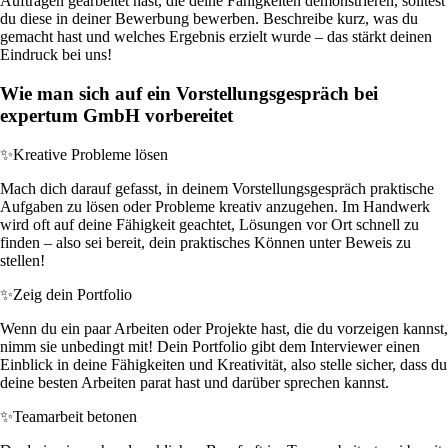
Aufträgen gearbeitet hast, die deine Fähigkeiten demonstrieren, solltest
du diese in deiner Bewerbung bewerben. Beschreibe kurz, was du
gemacht hast und welches Ergebnis erzielt wurde – das stärkt deinen
Eindruck bei uns!
Wie man sich auf ein Vorstellungsgespräch bei
expertum GmbH vorbereitet
✨
Kreative Probleme lösen
Mach dich darauf gefasst, in deinem Vorstellungsgespräch praktische
Aufgaben zu lösen oder Probleme kreativ anzugehen. Im Handwerk
wird oft auf deine Fähigkeit geachtet, Lösungen vor Ort schnell zu
finden – also sei bereit, dein praktisches Können unter Beweis zu
stellen!
✨
Zeig dein Portfolio
Wenn du ein paar Arbeiten oder Projekte hast, die du vorzeigen kannst,
nimm sie unbedingt mit! Dein Portfolio gibt dem Interviewer einen
Einblick in deine Fähigkeiten und Kreativität, also stelle sicher, dass du
deine besten Arbeiten parat hast und darüber sprechen kannst.
✨
Teamarbeit betonen