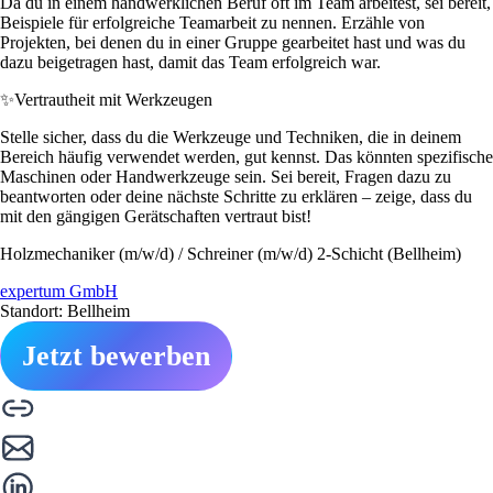
Da du in einem handwerklichen Beruf oft im Team arbeitest, sei bereit,
Beispiele für erfolgreiche Teamarbeit zu nennen. Erzähle von
Projekten, bei denen du in einer Gruppe gearbeitet hast und was du
dazu beigetragen hast, damit das Team erfolgreich war.
✨
Vertrautheit mit Werkzeugen
Stelle sicher, dass du die Werkzeuge und Techniken, die in deinem
Bereich häufig verwendet werden, gut kennst. Das könnten spezifische
Maschinen oder Handwerkzeuge sein. Sei bereit, Fragen dazu zu
beantworten oder deine nächste Schritte zu erklären – zeige, dass du
mit den gängigen Gerätschaften vertraut bist!
Holzmechaniker (m/w/d) / Schreiner (m/w/d) 2-Schicht (Bellheim)
expertum GmbH
Standort: Bellheim
Jetzt bewerben