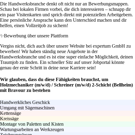
Die Handwerksbranche denkt oft nicht nur an Bewerbungsmappen.
Schau bei lokalen Firmen vorbei, die dich interessieren – schnapp dir
ein paar Visitenkarten und sprich direkt mit potenziellen Arbeitgebern.
Eine persönliche Ansprache kann den Unterschied machen und dir
helfen, einen Vollzeitjob zu sichern!
✨
Bewerbung über unsere Plattform
Vergiss nicht, dich auch über unsere Website bei expertum GmbH zu
bewerben! Wir haben ständig neue Angebote in der
Handwerksbranche und es ist eine super einfache Möglichkeit, deinen
Traumjob zu finden. Ein schneller Sitz auf unser Jobportal könnte
genau der erste Schritt in deine neue Karriere sein!
Wir glauben, dass du diese Fähigkeiten brauchst, um
Holzmechaniker (m/w/d) / Schreiner (m/w/d) 2-Schicht (Bellheim)
mit Bravour zu bestehen
Handwerkliches Geschick
Umgang mit Sägemaschinen
Kettensäge
Kreissäge
Montage von Paletten und Kisten
Wartungsarbeiten an Werkzeugen
Zeichnungslesen