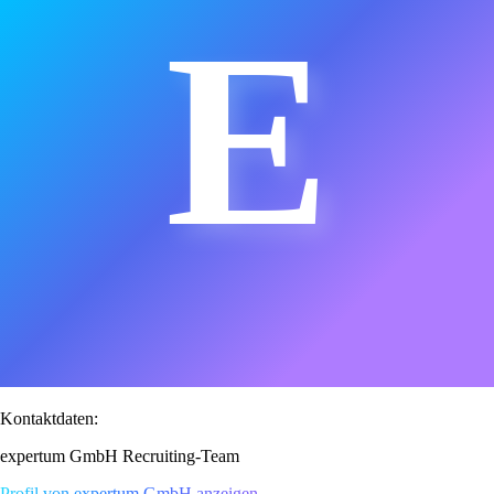
E
Kontaktdaten:
expertum GmbH Recruiting-Team
Profil von expertum GmbH anzeigen