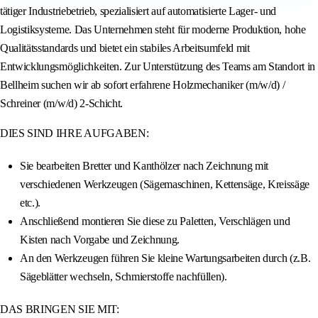
tätiger Industriebetrieb, spezialisiert auf automatisierte Lager- und
Logistiksysteme. Das Unternehmen steht für moderne Produktion, hohe
Qualitätsstandards und bietet ein stabiles Arbeitsumfeld mit
Entwicklungsmöglichkeiten. Zur Unterstützung des Teams am Standort in
Bellheim suchen wir ab sofort erfahrene Holzmechaniker (m/w/d) /
Schreiner (m/w/d) 2-Schicht.
DIES SIND IHRE AUFGABEN:
Sie bearbeiten Bretter und Kanthölzer nach Zeichnung mit
verschiedenen Werkzeugen (Sägemaschinen, Kettensäge, Kreissäge
etc.).
Anschließend montieren Sie diese zu Paletten, Verschlägen und
Kisten nach Vorgabe und Zeichnung.
An den Werkzeugen führen Sie kleine Wartungsarbeiten durch (z.B.
Sägeblätter wechseln, Schmierstoffe nachfüllen).
DAS BRINGEN SIE MIT: