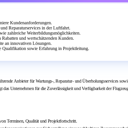
diniere Kundenanforderungen.
nd Reparaturservices in der Luftfahrt.
owie zahlreiche Weiterbildungsmöglichkeiten.
llen Rabatten und wertschätzenden Kunden.
eite an innovativen Lösungen.
Qualifikation sowie Erfahrung in Projektleitung.
hrende Anbieter für Wartungs-, Reparatur- und Überholungsservices sowie 
gt das Unternehmen für die Zuverlässigkeit und Verfügbarkeit der Flugzeu
n Terminen, Qualität und Projektfortschritt.