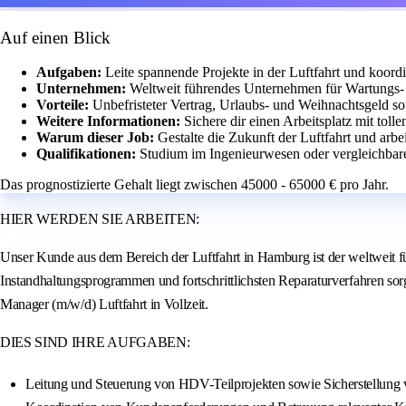
Auf einen Blick
Aufgaben:
Leite spannende Projekte in der Luftfahrt und koor
Unternehmen:
Weltweit führendes Unternehmen für Wartungs- u
Vorteile:
Unbefristeter Vertrag, Urlaubs- und Weihnachtsgeld s
Weitere Informationen:
Sichere dir einen Arbeitsplatz mit to
Warum dieser Job:
Gestalte die Zukunft der Luftfahrt und arb
Qualifikationen:
Studium im Ingenieurwesen oder vergleichbare 
Das prognostizierte Gehalt liegt zwischen 45000 - 65000 € pro Jahr.
HIER WERDEN SIE ARBEITEN:
Unser Kunde aus dem Bereich der Luftfahrt in Hamburg ist der weltweit fü
Instandhaltungsprogrammen und fortschrittlichsten Reparaturverfahren sor
Manager (m/w/d) Luftfahrt in Vollzeit.
DIES SIND IHRE AUFGABEN:
Leitung und Steuerung von HDV-Teilprojekten sowie Sicherstellung vo