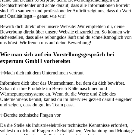
Rechtschreibfehler und achte darauf, dass alle Informationen korrekt
sind. Ein sauberer und professioneller Auftritt zeigt uns, dass du Wert
auf Qualität legst – genau wie wir!
Bewirb dich direkt über unsere Website!:
Wir empfehlen dir, deine
Bewerbung direkt über unsere Website einzureichen. So können wir
sicherstellen, dass alles reibungslos läuft und du schnellstmöglich von
uns hörst. Wir freuen uns auf deine Bewerbung!
Wie man sich auf ein Vorstellungsgespräch bei
expertum GmbH vorbereitet
✨
Mach dich mit dem Unternehmen vertraut
Informiere dich über das Unternehmen, bei dem du dich bewirbst.
Schau dir ihre Produkte im Bereich Kältemaschinen und
Wärmepumpensysteme an. Wenn du die Werte und Ziele des
Unternehmens kennst, kannst du im Interview gezielt darauf eingehen
und zeigen, dass du gut ins Team passt.
✨
Bereite technische Fragen vor
Da die Stelle als Industrieelektriker technische Kenntnisse erfordert,
solltest du dich auf Fragen zu Schaltplänen, Verdrahtung und Montage