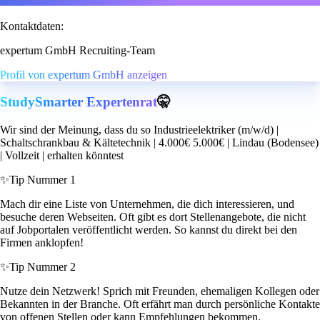
Kontaktdaten:
expertum GmbH Recruiting-Team
Profil von expertum GmbH anzeigen
StudySmarter Expertenrat
🤫
Wir sind der Meinung, dass du so Industrieelektriker (m/w/d) |
Schaltschrankbau & Kältetechnik | 4.000€ 5.000€ | Lindau (Bodensee)
| Vollzeit | erhalten könntest
✨
Tip Nummer 1
Mach dir eine Liste von Unternehmen, die dich interessieren, und
besuche deren Webseiten. Oft gibt es dort Stellenangebote, die nicht
auf Jobportalen veröffentlicht werden. So kannst du direkt bei den
Firmen anklopfen!
✨
Tip Nummer 2
Nutze dein Netzwerk! Sprich mit Freunden, ehemaligen Kollegen oder
Bekannten in der Branche. Oft erfährt man durch persönliche Kontakte
von offenen Stellen oder kann Empfehlungen bekommen.