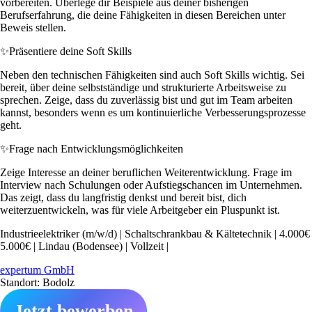
vorbereiten. Überlege dir Beispiele aus deiner bisherigen
Berufserfahrung, die deine Fähigkeiten in diesen Bereichen unter
Beweis stellen.
✨
Präsentiere deine Soft Skills
Neben den technischen Fähigkeiten sind auch Soft Skills wichtig. Sei
bereit, über deine selbstständige und strukturierte Arbeitsweise zu
sprechen. Zeige, dass du zuverlässig bist und gut im Team arbeiten
kannst, besonders wenn es um kontinuierliche Verbesserungsprozesse
geht.
✨
Frage nach Entwicklungsmöglichkeiten
Zeige Interesse an deiner beruflichen Weiterentwicklung. Frage im
Interview nach Schulungen oder Aufstiegschancen im Unternehmen.
Das zeigt, dass du langfristig denkst und bereit bist, dich
weiterzuentwickeln, was für viele Arbeitgeber ein Pluspunkt ist.
Industrieelektriker (m/w/d) | Schaltschrankbau & Kältetechnik | 4.000€
5.000€ | Lindau (Bodensee) | Vollzeit |
expertum GmbH
Standort: Bodolz
Jetzt bewerben