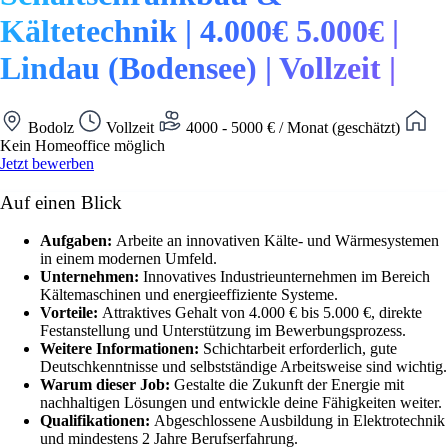
Kältetechnik | 4.000€ 5.000€ |
Lindau (Bodensee) | Vollzeit |
Bodolz
Vollzeit
4000 - 5000 € / Monat (geschätzt)
Kein Homeoffice möglich
Jetzt bewerben
Auf einen Blick
Aufgaben:
Arbeite an innovativen Kälte- und Wärmesystemen
in einem modernen Umfeld.
Unternehmen:
Innovatives Industrieunternehmen im Bereich
Kältemaschinen und energieeffiziente Systeme.
Vorteile:
Attraktives Gehalt von 4.000 € bis 5.000 €, direkte
Festanstellung und Unterstützung im Bewerbungsprozess.
Weitere Informationen:
Schichtarbeit erforderlich, gute
Deutschkenntnisse und selbstständige Arbeitsweise sind wichtig.
Warum dieser Job:
Gestalte die Zukunft der Energie mit
nachhaltigen Lösungen und entwickle deine Fähigkeiten weiter.
Qualifikationen:
Abgeschlossene Ausbildung in Elektrotechnik
und mindestens 2 Jahre Berufserfahrung.