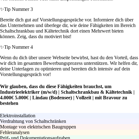
✨
Tip Nummer 3
Bereite dich gut auf Vorstellungsgespräche vor. Informiere dich über
das Unternehmen und überlege dir, wie deine Fähigkeiten im Bereich
Schaltschrankbau und Kältetechnik dort einen Mehrwert bieten
können. Zeig, dass du motiviert bist!
✨
Tip Nummer 4
Wenn du dich über unsere Webseite bewirbst, hast du den Vorteil, dass
wir dich im gesamten Bewerbungsprozess unterstützen. Wir helfen dir,
deine Unterlagen zu optimieren und bereiten dich intensiv auf dein
Vorstellungsgespräch vor!
Wir glauben, dass du diese Fähigkeiten brauchst, um
Industrieelektriker (m/w/d) | Schaltschrankbau & Kältetechnik |
4.000€ 5.000€ | Lindau (Bodensee) | Vollzeit | mit Bravour zu
bestehen
Elektroinstallation
Verdrahtung von Schaltschränken
Montage von elektrischen Baugruppen
Fehleranalysen
Prüf- und Dokumentationsaufgaben