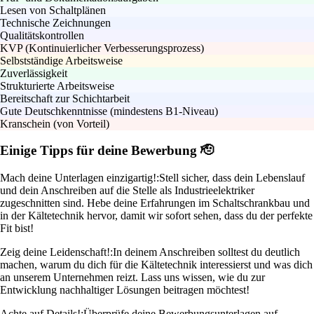
Lesen von Schaltplänen
Technische Zeichnungen
Qualitätskontrollen
KVP (Kontinuierlicher Verbesserungsprozess)
Selbstständige Arbeitsweise
Zuverlässigkeit
Strukturierte Arbeitsweise
Bereitschaft zur Schichtarbeit
Gute Deutschkenntnisse (mindestens B1-Niveau)
Kranschein (von Vorteil)
Einige Tipps für deine Bewerbung 🫡
Mach deine Unterlagen einzigartig!:
Stell sicher, dass dein Lebenslauf
und dein Anschreiben auf die Stelle als Industrieelektriker
zugeschnitten sind. Hebe deine Erfahrungen im Schaltschrankbau und
in der Kältetechnik hervor, damit wir sofort sehen, dass du der perfekte
Fit bist!
Zeig deine Leidenschaft!:
In deinem Anschreiben solltest du deutlich
machen, warum du dich für die Kältetechnik interessierst und was dich
an unserem Unternehmen reizt. Lass uns wissen, wie du zur
Entwicklung nachhaltiger Lösungen beitragen möchtest!
Achte auf Details!:
Überprüfe deine Bewerbungsunterlagen auf