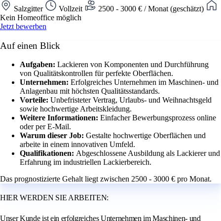
Salzgitter
Vollzeit
2500 - 3000 € / Monat (geschätzt)
Kein Homeoffice möglich
Jetzt bewerben
Auf einen Blick
Aufgaben:
Lackieren von Komponenten und Durchführung
von Qualitätskontrollen für perfekte Oberflächen.
Unternehmen:
Erfolgreiches Unternehmen im Maschinen- und
Anlagenbau mit höchsten Qualitätsstandards.
Vorteile:
Unbefristeter Vertrag, Urlaubs- und Weihnachtsgeld
sowie hochwertige Arbeitskleidung.
Weitere Informationen:
Einfacher Bewerbungsprozess online
oder per E-Mail.
Warum dieser Job:
Gestalte hochwertige Oberflächen und
arbeite in einem innovativen Umfeld.
Qualifikationen:
Abgeschlossene Ausbildung als Lackierer und
Erfahrung im industriellen Lackierbereich.
Das prognostizierte Gehalt liegt zwischen 2500 - 3000 € pro Monat.
HIER WERDEN SIE ARBEITEN:
Unser Kunde ist ein erfolgreiches Unternehmen im Maschinen- und