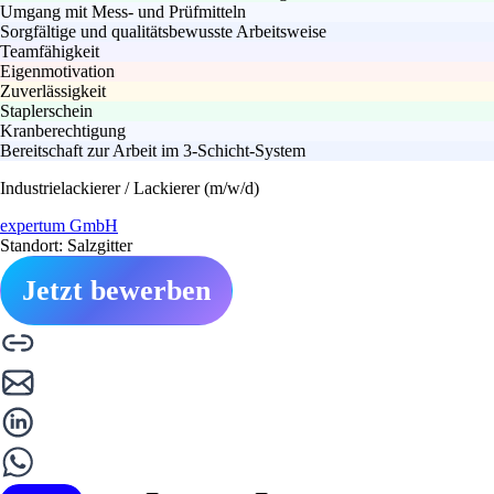
Umgang mit Mess- und Prüfmitteln
Sorgfältige und qualitätsbewusste Arbeitsweise
Teamfähigkeit
Eigenmotivation
Zuverlässigkeit
Staplerschein
Kranberechtigung
Bereitschaft zur Arbeit im 3-Schicht-System
Industrielackierer / Lackierer (m/w/d)
expertum GmbH
Standort: Salzgitter
Jetzt bewerben