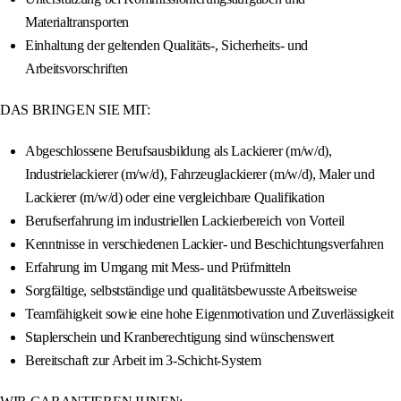
Materialtransporten
Einhaltung der geltenden Qualitäts-, Sicherheits- und
Arbeitsvorschriften
DAS BRINGEN SIE MIT:
Abgeschlossene Berufsausbildung als Lackierer (m/w/d),
Industrielackierer (m/w/d), Fahrzeuglackierer (m/w/d), Maler und
Lackierer (m/w/d) oder eine vergleichbare Qualifikation
Berufserfahrung im industriellen Lackierbereich von Vorteil
Kenntnisse in verschiedenen Lackier- und Beschichtungsverfahren
Erfahrung im Umgang mit Mess- und Prüfmitteln
Sorgfältige, selbstständige und qualitätsbewusste Arbeitsweise
Teamfähigkeit sowie eine hohe Eigenmotivation und Zuverlässigkeit
Staplerschein und Kranberechtigung sind wünschenswert
Bereitschaft zur Arbeit im 3-Schicht-System