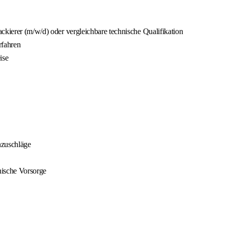
ckierer (m/w/d) oder vergleichbare technische Qualifikation
rfahren
ise
nzuschläge
nische Vorsorge