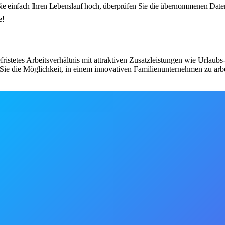
 einfach Ihren Lebenslauf hoch, überprüfen Sie die übernommenen Daten u
e!
fristetes Arbeitsverhältnis mit attraktiven Zusatzleistungen wie Urlau
ie die Möglichkeit, in einem innovativen Familienunternehmen zu arbe