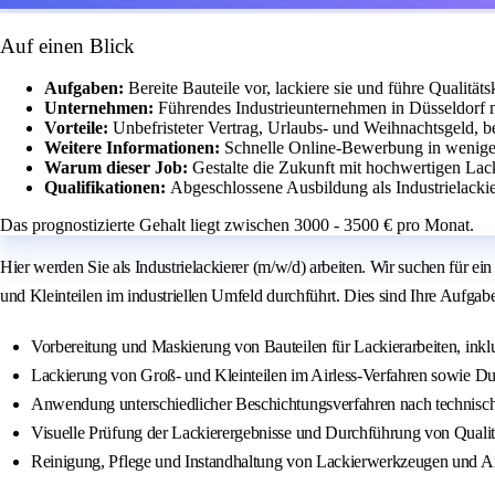
Auf einen Blick
Aufgaben:
Bereite Bauteile vor, lackiere sie und führe Qualitäts
Unternehmen:
Führendes Industrieunternehmen in Düsseldorf m
Vorteile:
Unbefristeter Vertrag, Urlaubs- und Weihnachtsgeld, be
Weitere Informationen:
Schnelle Online-Bewerbung in wenige
Warum dieser Job:
Gestalte die Zukunft mit hochwertigen Lac
Qualifikationen:
Abgeschlossene Ausbildung als Industrielackie
Das prognostizierte Gehalt liegt zwischen 3000 - 3500 € pro Monat.
Hier werden Sie als Industrielackierer (m/w/d) arbeiten. Wir suchen für e
und Kleinteilen im industriellen Umfeld durchführt. Dies sind Ihre Aufgabe
Vorbereitung und Maskierung von Bauteilen für Lackierarbeiten, in
Lackierung von Groß- und Kleinteilen im Airless-Verfahren sowie 
Anwendung unterschiedlicher Beschichtungsverfahren nach technisc
Visuelle Prüfung der Lackierergebnisse und Durchführung von Qualit
Reinigung, Pflege und Instandhaltung von Lackierwerkzeugen und A