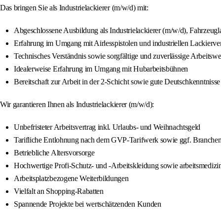
Das bringen Sie als Industrielackierer (m/w/d) mit:
Abgeschlossene Ausbildung als Industrielackierer (m/w/d), Fahrzeugla
Erfahrung im Umgang mit Airlesspistolen und industriellen Lackierve
Technisches Verständnis sowie sorgfältige und zuverlässige Arbeitswe
Idealerweise Erfahrung im Umgang mit Hubarbeitsbühnen
Bereitschaft zur Arbeit in der 2-Schicht sowie gute Deutschkenntnisse
Wir garantieren Ihnen als Industrielackierer (m/w/d):
Unbefristeter Arbeitsvertrag inkl. Urlaubs- und Weihnachtsgeld
Tarifliche Entlohnung nach dem GVP-Tarifwerk sowie ggf. Branche
Betriebliche Altersvorsorge
Hochwertige Profi-Schutz- und -Arbeitskleidung sowie arbeitsmedizi
Arbeitsplatzbezogene Weiterbildungen
Vielfalt an Shopping-Rabatten
Spannende Projekte bei wertschätzenden Kunden