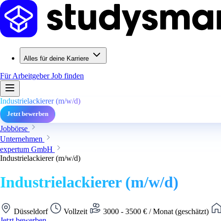
Alles für deine Karriere
Für Arbeitgeber
Job finden
Industrielackierer (m/w/d)
Jetzt bewerben
Jobbörse
Unternehmen
expertum GmbH
Industrielackierer (m/w/d)
Industrielackierer (m/w/d)
Düsseldorf
Vollzeit
3000 - 3500 € / Monat (geschätzt)
Jetzt bewerben