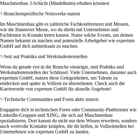
Maschinenbau 3-Schicht (Mindelheim) erhalten könntest
✨
Branchenspezifische Netzwerke nutzen
Im Maschinenbau gibt es zahlreiche Fachkonferenzen und Messen,
wie die Hannover Messe, wo du direkt mit Unternehmen und
Fachleuten in Kontakt treten kannst. Nutze solche Events, um deinen
Namen bekannt zu machen und potenzielle Arbeitgeber wie expertum
GmbH auf dich aufmerksam zu machen.
✨
Setz auf Praktika und Werkstudentenstellen
Wenn du gerade erst in die Branche einsteigst, sind Praktika und
Werkstudentenstellen der Schlüssel. Viele Unternehmen, darunter auch
expertum GmbH, nutzen diese Gelegenheiten, um Talente zu
entdecken und später in Vollzeit zu übernehmen. Check auch die
Karriereseite von expertum GmbH für aktuelle Angebote!
✨
Technische Communities und Foren aktiv nutzen
Engagiere dich in technischen Foren oder Community-Plattformen wie
LinkedIn-Gruppen und XING, die sich auf Maschinenbau
spezialisieren. Dort kannst du nicht nur dein Wissen erweitern, sondern
auch wertvolle Kontakte knüpfen, die dir helfen, in Vollzeitstellen bei
Unternehmen wie expertum GmbH zu landen.