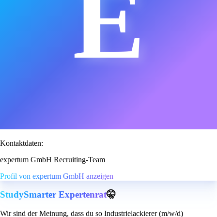
E
Kontaktdaten:
expertum GmbH Recruiting-Team
Profil von expertum GmbH anzeigen
StudySmarter Expertenrat
🤫
Wir sind der Meinung, dass du so Industrielackierer (m/w/d)