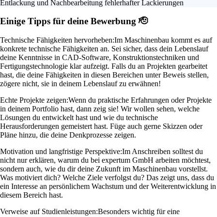
Entlackung und Nachbearbeitung fehlerhafter Lackierungen
Einige Tipps für deine Bewerbung 🫡
Technische Fähigkeiten hervorheben:
Im Maschinenbau kommt es auf
konkrete technische Fähigkeiten an. Sei sicher, dass dein Lebenslauf
deine Kenntnisse in CAD-Software, Konstruktionstechniken und
Fertigungstechnologie klar aufzeigt. Falls du an Projekten gearbeitet
hast, die deine Fähigkeiten in diesen Bereichen unter Beweis stellen,
zögere nicht, sie in deinem Lebenslauf zu erwähnen!
Echte Projekte zeigen:
Wenn du praktische Erfahrungen oder Projekte
in deinem Portfolio hast, dann zeig sie! Wir wollen sehen, welche
Lösungen du entwickelt hast und wie du technische
Herausforderungen gemeistert hast. Füge auch gerne Skizzen oder
Pläne hinzu, die deine Denkprozesse zeigen.
Motivation und langfristige Perspektive:
Im Anschreiben solltest du
nicht nur erklären, warum du bei expertum GmbH arbeiten möchtest,
sondern auch, wie du dir deine Zukunft im Maschinenbau vorstellst.
Was motiviert dich? Welche Ziele verfolgst du? Das zeigt uns, dass du
ein Interesse an persönlichem Wachstum und der Weiterentwicklung in
diesem Bereich hast.
Verweise auf Studienleistungen:
Besonders wichtig für eine