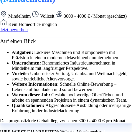
Mindelheim
Vollzeit
3000 - 4000 € / Monat (geschätzt)
Kein Homeoffice möglich
Jetzt bewerben
Auf einen Blick
Aufgaben:
Lackiere Maschinen und Komponenten mit
Präzision in einem modernen Maschinenbauunternehmen.
Unternehmen:
Renommiertes Industrieunternehmen in
Mindelheim mit langfristiger Perspektive.
Vorteile:
Unbefristeter Vertrag, Urlaubs- und Weihnachtsgeld,
sowie betriebliche Altersvorsorge.
Weitere Informationen:
Schnelle Online-Bewerbung –
Lebenslauf hochladen und sofort bewerben!
Warum dieser Job:
Gestalte hochwertige Oberflächen und
arbeite an spannenden Projekten in einem dynamischen Team.
Qualifikationen:
Abgeschlossene Ausbildung oder mehrjährige
Erfahrung in der Industrielackierung.
Das prognostizierte Gehalt liegt zwischen 3000 - 4000 € pro Monat.
HIER WIRST DU ARBEITEN: Vollzeit | Maschinenbau |