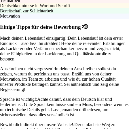
Teamarbeit
Deutschkenntnisse in Wort und Schrift
Bereitschaft zur Schichtarbeit
Motivation
Einige Tipps für deine Bewerbung 🫡
Mach deinen Lebenslauf einzigartig!:
Dein Lebenslauf ist dein erster
Eindruck – also lass ihn strahlen! Hebe deine relevanten Erfahrungen
als Lackierer oder Verfahrensmechaniker hervor und vergiss nicht,
deine Fähigkeiten in der Lackierung und Qualitätskontrolle zu
betonen.
Anschreiben nicht vergessen!:
In deinem Anschreiben solltest du
zeigen, warum du perfekt zu uns passt. Erzähl uns von deiner
Motivation, im Team zu arbeiten und wie du zur hohen Qualität
unserer Produkte beitragen kannst. Sei authentisch und zeig deine
Begeisterung!
Sprache ist wichtig!:
Achte darauf, dass dein Deutsch klar und
fehlerfrei ist. Gute Sprachkenntnisse sind ein Muss, besonders wenn es
um technische Details geht. Lass jemanden drüberlesen, um
sicherzustellen, dass alles verständlich ist.
Bewirb dich direkt über unsere Website!:
Der einfachste Weg zu