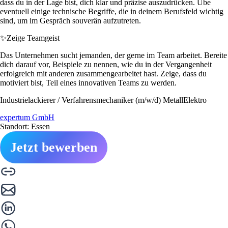
dass du in der Lage bist, dich klar und präzise auszudrücken. Übe
eventuell einige technische Begriffe, die in deinem Berufsfeld wichtig
sind, um im Gespräch souverän aufzutreten.
✨
Zeige Teamgeist
Das Unternehmen sucht jemanden, der gerne im Team arbeitet. Bereite
dich darauf vor, Beispiele zu nennen, wie du in der Vergangenheit
erfolgreich mit anderen zusammengearbeitet hast. Zeige, dass du
motiviert bist, Teil eines innovativen Teams zu werden.
Industrielackierer / Verfahrensmechaniker (m/w/d) MetallElektro
expertum GmbH
Standort: Essen
Jetzt bewerben