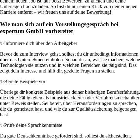
deinem neuen Job ist, auf 'Jetzt Bewerben' zu klicken und deine
Unterlagen hochzuladen. So bist du nur einen Klick von deiner neuen
Karriere entfernt – wir freuen uns auf deine Bewerbung!
Wie man sich auf ein Vorstellungsgespräch bei
expertum GmbH vorbereitet
✨
Informiere dich über den Arbeitgeber
Bevor du zum Interview gehst, solltest du dir unbedingt Informationen
über das Unternehmen einholen. Schau dir an, was sie machen, welche
Technologien sie nutzen und in welchen Bereichen sie tätig sind. Das
zeigt dein Interesse und hilft dir, gezielte Fragen zu stellen.
✨
Bereite Beispiele vor
Überlege dir konkrete Beispiele aus deiner bisherigen Berufserfahrung,
die deine Fähigkeiten als Industrielackierer oder Verfahrensmechaniker
unter Beweis stellen. Sei bereit, über Herausforderungen zu sprechen,
die du gemeistert hast, und wie du zur Qualitätssicherung beigetragen
hast.
✨
Prüfe deine Sprachkenntnisse
Da gute Deutschkenntnisse gefordert sind, solltest du sicherstellen,