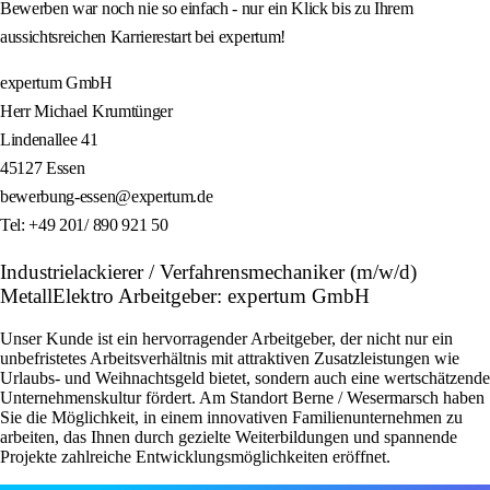
Bewerben war noch nie so einfach - nur ein Klick bis zu Ihrem
aussichtsreichen Karrierestart bei expertum!
expertum GmbH
Herr Michael Krumtünger
Lindenallee 41
45127 Essen
bewerbung-essen@expertum.de
Tel: +49 201/ 890 921 50
Industrielackierer / Verfahrensmechaniker (m/w/d)
MetallElektro Arbeitgeber: expertum GmbH
Unser Kunde ist ein hervorragender Arbeitgeber, der nicht nur ein
unbefristetes Arbeitsverhältnis mit attraktiven Zusatzleistungen wie
Urlaubs- und Weihnachtsgeld bietet, sondern auch eine wertschätzende
Unternehmenskultur fördert. Am Standort Berne / Wesermarsch haben
Sie die Möglichkeit, in einem innovativen Familienunternehmen zu
arbeiten, das Ihnen durch gezielte Weiterbildungen und spannende
Projekte zahlreiche Entwicklungsmöglichkeiten eröffnet.