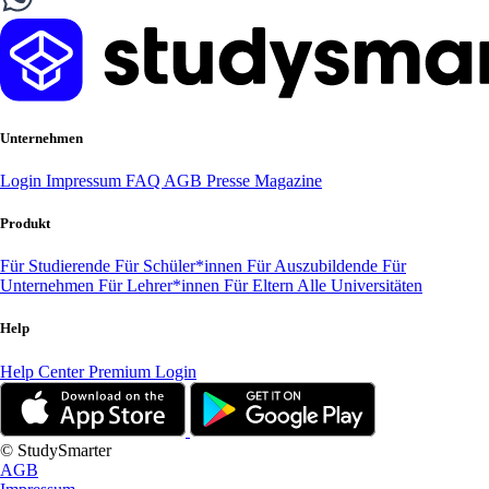
Unternehmen
Login
Impressum
FAQ
AGB
Presse
Magazine
Produkt
Für Studierende
Für Schüler*innen
Für Auszubildende
Für
Unternehmen
Für Lehrer*innen
Für Eltern
Alle Universitäten
Help
Help Center
Premium Login
© StudySmarter
AGB