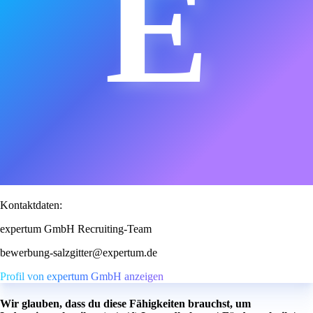
E
Kontaktdaten:
expertum GmbH Recruiting-Team
bewerbung-salzgitter@expertum.de
Profil von expertum GmbH anzeigen
Wir glauben, dass du diese Fähigkeiten brauchst, um