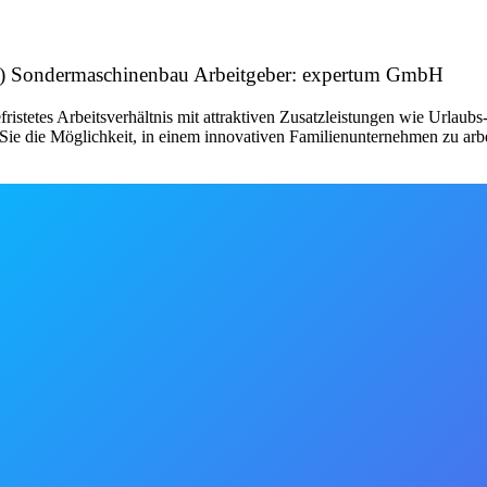
w/d) Sondermaschinenbau Arbeitgeber: expertum GmbH
fristetes Arbeitsverhältnis mit attraktiven Zusatzleistungen wie Urlau
ie die Möglichkeit, in einem innovativen Familienunternehmen zu arbe