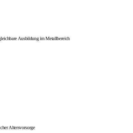
gleichbare Ausbildung im Metallbereich
icher Altersvorsorge