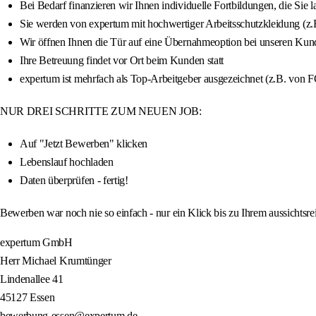
Bei Bedarf finanzieren wir Ihnen individuelle Fortbildungen, die Sie l
Sie werden von expertum mit hochwertiger Arbeitsschutzkleidung (z.B
Wir öffnen Ihnen die Tür auf eine Übernahmeoption bei unseren Kun
Ihre Betreuung findet vor Ort beim Kunden statt
expertum ist mehrfach als Top-Arbeitgeber ausgezeichnet (z.B. von
NUR DREI SCHRITTE ZUM NEUEN JOB:
Auf "Jetzt Bewerben" klicken
Lebenslauf hochladen
Daten überprüfen - fertig!
Bewerben war noch nie so einfach - nur ein Klick bis zu Ihrem aussichtsre
expertum GmbH
Herr Michael Krumtünger
Lindenallee 41
45127 Essen
bewerbung-essen@expertum.de