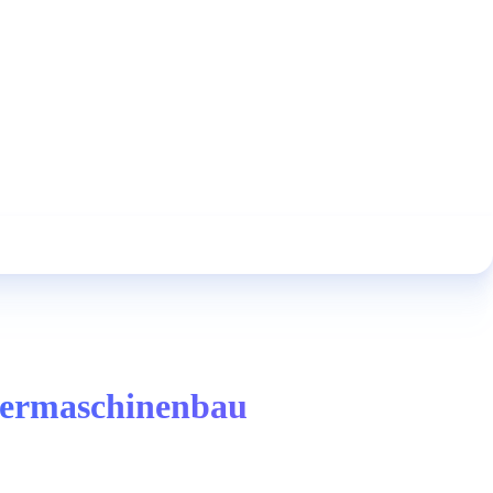
ndermaschinenbau