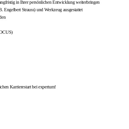
angfristig in Ihrer persönlichen Entwicklung weiterbringen
. Engelbert Strauss) und Werkzeug ausgestattet
den
 FOCUS)
ichen Karrierestart bei expertum!