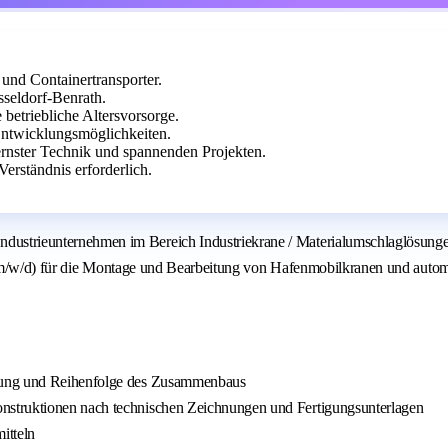
und Containertransporter.
seldorf-Benrath.
betriebliche Altersvorsorge.
Entwicklungsmöglichkeiten.
ernster Technik und spannenden Projekten.
erständnis erforderlich.
rieunternehmen im Bereich Industriekrane / Materialumschlaglösungen 
 (m/w/d) für die Montage und Bearbeitung von Hafenmobilkranen und autom
hrung und Reihenfolge des Zusammenbaus
nstruktionen nach technischen Zeichnungen und Fertigungsunterlagen
itteln