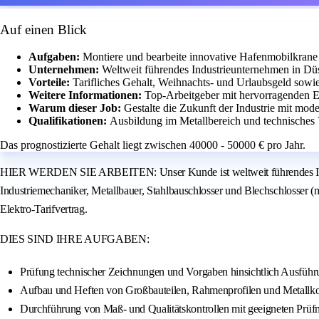
Auf einen Blick
Aufgaben:
Montiere und bearbeite innovative Hafenmobilkrane 
Unternehmen:
Weltweit führendes Industrieunternehmen in Düs
Vorteile:
Tarifliches Gehalt, Weihnachts- und Urlaubsgeld sowie 
Weitere Informationen:
Top-Arbeitgeber mit hervorragenden 
Warum dieser Job:
Gestalte die Zukunft der Industrie mit mod
Qualifikationen:
Ausbildung im Metallbereich und technisches V
Das prognostizierte Gehalt liegt zwischen 40000 - 50000 € pro Jahr.
HIER WERDEN SIE ARBEITEN: Unser Kunde ist weltweit führendes Indust
Industriemechaniker, Metallbauer, Stahlbauschlosser und Blechschlosser
Elektro-Tarifvertrag.
DIES SIND IHRE AUFGABEN:
Prüfung technischer Zeichnungen und Vorgaben hinsichtlich Ausfü
Aufbau und Heften von Großbauteilen, Rahmenprofilen und Metallko
Durchführung von Maß- und Qualitätskontrollen mit geeigneten Prüfm