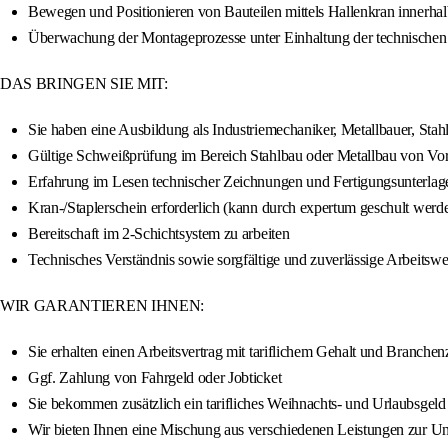
Bewegen und Positionieren von Bauteilen mittels Hallenkran innerhal
Überwachung der Montageprozesse unter Einhaltung der technischen 
DAS BRINGEN SIE MIT:
Sie haben eine Ausbildung als Industriemechaniker, Metallbauer, Sta
Gültige Schweißprüfung im Bereich Stahlbau oder Metallbau von Vort
Erfahrung im Lesen technischer Zeichnungen und Fertigungsunterlag
Kran-/Staplerschein erforderlich (kann durch expertum geschult werd
Bereitschaft im 2-Schichtsystem zu arbeiten
Technisches Verständnis sowie sorgfältige und zuverlässige Arbeitswei
WIR GARANTIEREN IHNEN:
Sie erhalten einen Arbeitsvertrag mit tariflichem Gehalt und Branche
Ggf. Zahlung von Fahrgeld oder Jobticket
Sie bekommen zusätzlich ein tarifliches Weihnachts- und Urlaubsgeld
Wir bieten Ihnen eine Mischung aus verschiedenen Leistungen zur Unter