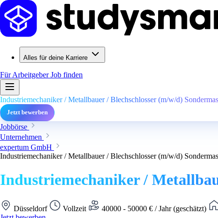
Alles für deine Karriere
Für Arbeitgeber
Job finden
Industriemechaniker / Metallbauer / Blechschlosser (m/w/d) Sonderma
Jetzt bewerben
Jobbörse
Unternehmen
expertum GmbH
Industriemechaniker / Metallbauer / Blechschlosser (m/w/d) Sonderma
Industriemechaniker / Metallba
Düsseldorf
Vollzeit
40000 - 50000 € / Jahr (geschätzt)
Jetzt bewerben