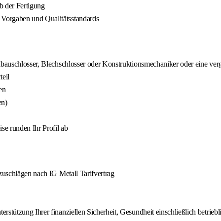
b der Fertigung
Vorgaben und Qualitätsstandards
hlbauschlosser, Blechschlosser oder Konstruktionsmechaniker oder eine ver
eil
en
en)
se runden Ihr Profil ab
nzuschlägen nach IG Metall Tarifvertrag
stützung Ihrer finanziellen Sicherheit, Gesundheit einschließlich betriebl