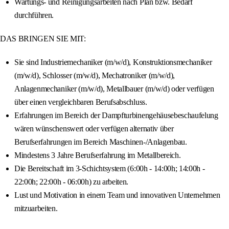
Wartungs- und Reinigungsarbeiten nach Plan bzw. Bedarf
durchführen.
DAS BRINGEN SIE MIT:
Sie sind Industriemechaniker (m/w/d), Konstruktionsmechaniker
(m/w/d), Schlosser (m/w/d), Mechatroniker (m/w/d),
Anlagenmechaniker (m/w/d), Metallbauer (m/w/d) oder verfügen
über einen vergleichbaren Berufsabschluss.
Erfahrungen im Bereich der Dampfturbinengehäusebeschaufelung
wären wünschenswert oder verfügen alternativ über
Berufserfahrungen im Bereich Maschinen-/Anlagenbau.
Mindestens 3 Jahre Berufserfahrung im Metallbereich.
Die Bereitschaft im 3-Schichtsystem (6:00h - 14:00h; 14:00h -
22:00h; 22:00h - 06:00h) zu arbeiten.
Lust und Motivation in einem Team und innovativen Unternehmen
mitzuarbeiten.