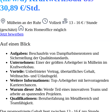
30,89 €/Std.
Mülheim an der Ruhr
Vollzeit
13 - 16 € / Stunde
(geschätzt)
Kein Homeoffice möglich
Jetzt bewerben
Auf einen Blick
Aufgaben:
Beschaufeln von Dampfturbinenrotoren und
Sicherstellung der Qualitätsstandards.
Unternehmen:
Einer der größten Arbeitgeber in Mülheim im
Kraftwerksbau.
Vorteile:
Unbefristeter Vertrag, übertarifliches Gehalt,
Weihnachts- und Urlaubsgeld.
Weitere Informationen:
Top-Arbeitgeber mit hervorragenden
Karrierechancen.
Warum dieser Job:
Werde Teil eines innovativen Teams und
arbeite an spannenden Projekten.
Qualifikationen:
Berufserfahrung im Metallbereich und
Teamfähigkeit.
Das prognostizierte Gehalt liegt zwischen 13 - 16 € pro Stunde.