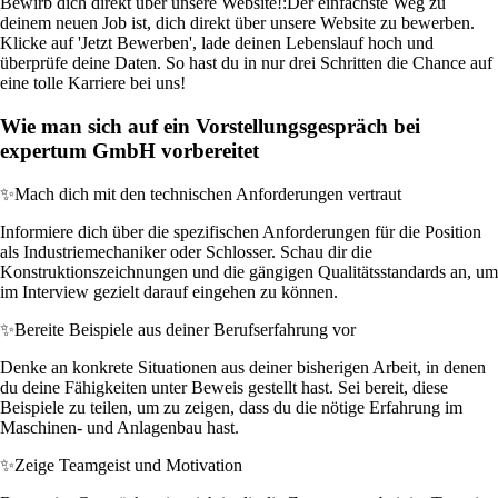
Bewirb dich direkt über unsere Website!:
Der einfachste Weg zu
deinem neuen Job ist, dich direkt über unsere Website zu bewerben.
Klicke auf 'Jetzt Bewerben', lade deinen Lebenslauf hoch und
überprüfe deine Daten. So hast du in nur drei Schritten die Chance auf
eine tolle Karriere bei uns!
Wie man sich auf ein Vorstellungsgespräch bei
expertum GmbH vorbereitet
✨
Mach dich mit den technischen Anforderungen vertraut
Informiere dich über die spezifischen Anforderungen für die Position
als Industriemechaniker oder Schlosser. Schau dir die
Konstruktionszeichnungen und die gängigen Qualitätsstandards an, um
im Interview gezielt darauf eingehen zu können.
✨
Bereite Beispiele aus deiner Berufserfahrung vor
Denke an konkrete Situationen aus deiner bisherigen Arbeit, in denen
du deine Fähigkeiten unter Beweis gestellt hast. Sei bereit, diese
Beispiele zu teilen, um zu zeigen, dass du die nötige Erfahrung im
Maschinen- und Anlagenbau hast.
✨
Zeige Teamgeist und Motivation