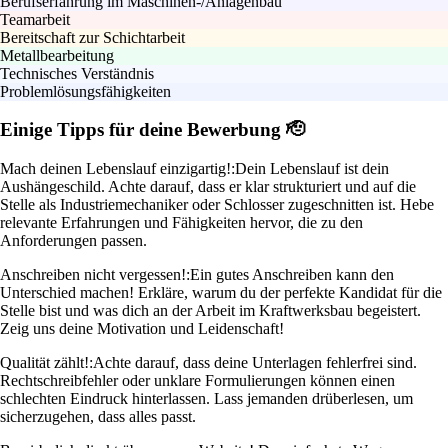
Berufserfahrung im Maschinen-/Anlagenbau
Teamarbeit
Bereitschaft zur Schichtarbeit
Metallbearbeitung
Technisches Verständnis
Problemlösungsfähigkeiten
Einige Tipps für deine Bewerbung 🫡
Mach deinen Lebenslauf einzigartig!:
Dein Lebenslauf ist dein
Aushängeschild. Achte darauf, dass er klar strukturiert und auf die
Stelle als Industriemechaniker oder Schlosser zugeschnitten ist. Hebe
relevante Erfahrungen und Fähigkeiten hervor, die zu den
Anforderungen passen.
Anschreiben nicht vergessen!:
Ein gutes Anschreiben kann den
Unterschied machen! Erkläre, warum du der perfekte Kandidat für die
Stelle bist und was dich an der Arbeit im Kraftwerksbau begeistert.
Zeig uns deine Motivation und Leidenschaft!
Qualität zählt!:
Achte darauf, dass deine Unterlagen fehlerfrei sind.
Rechtschreibfehler oder unklare Formulierungen können einen
schlechten Eindruck hinterlassen. Lass jemanden drüberlesen, um
sicherzugehen, dass alles passt.