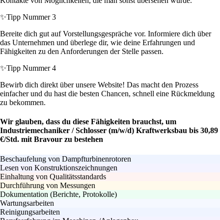
Kontakte von Möglichkeiten, die man sonst übersehen würde.
✨
Tipp Nummer 3
Bereite dich gut auf Vorstellungsgespräche vor. Informiere dich über
das Unternehmen und überlege dir, wie deine Erfahrungen und
Fähigkeiten zu den Anforderungen der Stelle passen.
✨
Tipp Nummer 4
Bewirb dich direkt über unsere Website! Das macht den Prozess
einfacher und du hast die besten Chancen, schnell eine Rückmeldung
zu bekommen.
Wir glauben, dass du diese Fähigkeiten brauchst, um
Industriemechaniker / Schlosser (m/w/d) Kraftwerksbau bis 30,89
€/Std. mit Bravour zu bestehen
Beschaufelung von Dampfturbinenrotoren
Lesen von Konstruktionszeichnungen
Einhaltung von Qualitätsstandards
Durchführung von Messungen
Dokumentation (Berichte, Protokolle)
Wartungsarbeiten
Reinigungsarbeiten