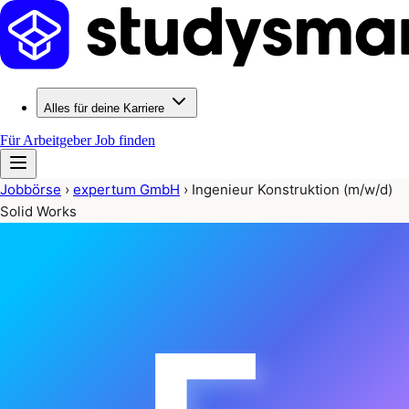
Alles für deine Karriere
Für Arbeitgeber
Job finden
Jobbörse
›
expertum GmbH
›
Ingenieur Konstruktion (m/w/d)
Solid Works