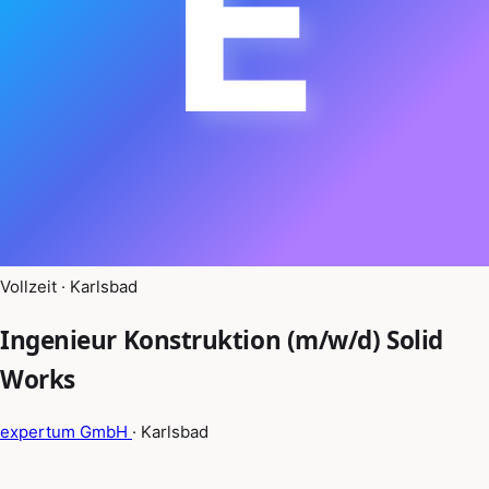
E
Vollzeit · Karlsbad
Ingenieur Konstruktion (m/w/d) Solid
Works
expertum GmbH
· Karlsbad