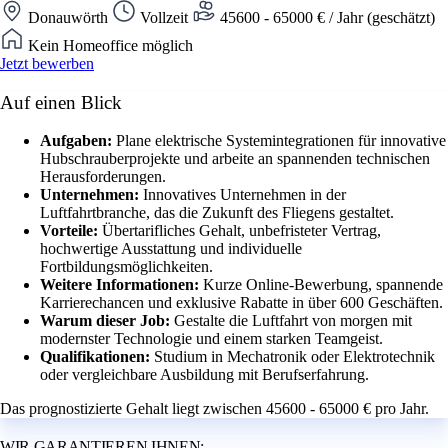
Donauwörth
Vollzeit
45600 - 65000 € / Jahr (geschätzt)
Kein Homeoffice möglich
Jetzt bewerben
Auf einen Blick
Aufgaben:
Plane elektrische Systemintegrationen für innovative
Hubschrauberprojekte und arbeite an spannenden technischen
Herausforderungen.
Unternehmen:
Innovatives Unternehmen in der
Luftfahrtbranche, das die Zukunft des Fliegens gestaltet.
Vorteile:
Übertarifliches Gehalt, unbefristeter Vertrag,
hochwertige Ausstattung und individuelle
Fortbildungsmöglichkeiten.
Weitere Informationen:
Kurze Online-Bewerbung, spannende
Karrierechancen und exklusive Rabatte in über 600 Geschäften.
Warum dieser Job:
Gestalte die Luftfahrt von morgen mit
modernster Technologie und einem starken Teamgeist.
Qualifikationen:
Studium in Mechatronik oder Elektrotechnik
oder vergleichbare Ausbildung mit Berufserfahrung.
Das prognostizierte Gehalt liegt zwischen 45600 - 65000 € pro Jahr.
WIR GARANTIEREN IHNEN: