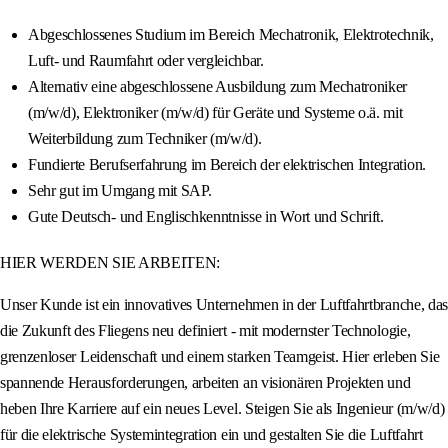
Abgeschlossenes Studium im Bereich Mechatronik, Elektrotechnik,
Luft- und Raumfahrt oder vergleichbar.
Alternativ eine abgeschlossene Ausbildung zum Mechatroniker
(m/w/d), Elektroniker (m/w/d) für Geräte und Systeme o.ä. mit
Weiterbildung zum Techniker (m/w/d).
Fundierte Berufserfahrung im Bereich der elektrischen Integration.
Sehr gut im Umgang mit SAP.
Gute Deutsch- und Englischkenntnisse in Wort und Schrift.
HIER WERDEN SIE ARBEITEN:
Unser Kunde ist ein innovatives Unternehmen in der Luftfahrtbranche, das
die Zukunft des Fliegens neu definiert - mit modernster Technologie,
grenzenloser Leidenschaft und einem starken Teamgeist. Hier erleben Sie
spannende Herausforderungen, arbeiten an visionären Projekten und
heben Ihre Karriere auf ein neues Level. Steigen Sie als Ingenieur (m/w/d)
für die elektrische Systemintegration ein und gestalten Sie die Luftfahrt