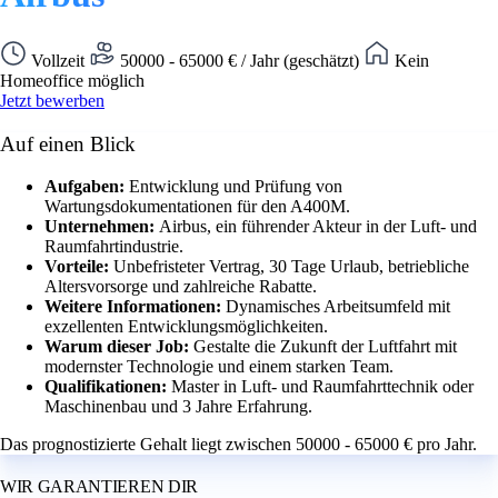
Vollzeit
50000 - 65000 € / Jahr (geschätzt)
Kein
Homeoffice möglich
Jetzt bewerben
Auf einen Blick
Aufgaben:
Entwicklung und Prüfung von
Wartungsdokumentationen für den A400M.
Unternehmen:
Airbus, ein führender Akteur in der Luft- und
Raumfahrtindustrie.
Vorteile:
Unbefristeter Vertrag, 30 Tage Urlaub, betriebliche
Altersvorsorge und zahlreiche Rabatte.
Weitere Informationen:
Dynamisches Arbeitsumfeld mit
exzellenten Entwicklungsmöglichkeiten.
Warum dieser Job:
Gestalte die Zukunft der Luftfahrt mit
modernster Technologie und einem starken Team.
Qualifikationen:
Master in Luft- und Raumfahrttechnik oder
Maschinenbau und 3 Jahre Erfahrung.
Das prognostizierte Gehalt liegt zwischen 50000 - 65000 € pro Jahr.
WIR GARANTIEREN DIR