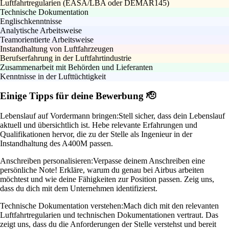
Luftfahrtregularien (EASA/LBA oder DEMAR145)
Technische Dokumentation
Englischkenntnisse
Analytische Arbeitsweise
Teamorientierte Arbeitsweise
Instandhaltung von Luftfahrzeugen
Berufserfahrung in der Luftfahrtindustrie
Zusammenarbeit mit Behörden und Lieferanten
Kenntnisse in der Lufttüchtigkeit
Einige Tipps für deine Bewerbung 🫡
Lebenslauf auf Vordermann bringen:
Stell sicher, dass dein Lebenslauf
aktuell und übersichtlich ist. Hebe relevante Erfahrungen und
Qualifikationen hervor, die zu der Stelle als Ingenieur in der
Instandhaltung des A400M passen.
Anschreiben personalisieren:
Verpasse deinem Anschreiben eine
persönliche Note! Erkläre, warum du genau bei Airbus arbeiten
möchtest und wie deine Fähigkeiten zur Position passen. Zeig uns,
dass du dich mit dem Unternehmen identifizierst.
Technische Dokumentation verstehen:
Mach dich mit den relevanten
Luftfahrtregularien und technischen Dokumentationen vertraut. Das
zeigt uns, dass du die Anforderungen der Stelle verstehst und bereit