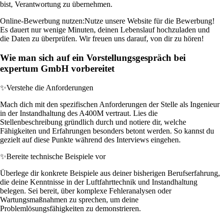
bist, Verantwortung zu übernehmen.
Online-Bewerbung nutzen:
Nutze unsere Website für die Bewerbung!
Es dauert nur wenige Minuten, deinen Lebenslauf hochzuladen und
die Daten zu überprüfen. Wir freuen uns darauf, von dir zu hören!
Wie man sich auf ein Vorstellungsgespräch bei
expertum GmbH vorbereitet
✨
Verstehe die Anforderungen
Mach dich mit den spezifischen Anforderungen der Stelle als Ingenieur
in der Instandhaltung des A400M vertraut. Lies die
Stellenbeschreibung gründlich durch und notiere dir, welche
Fähigkeiten und Erfahrungen besonders betont werden. So kannst du
gezielt auf diese Punkte während des Interviews eingehen.
✨
Bereite technische Beispiele vor
Überlege dir konkrete Beispiele aus deiner bisherigen Berufserfahrung,
die deine Kenntnisse in der Luftfahrttechnik und Instandhaltung
belegen. Sei bereit, über komplexe Fehleranalysen oder
Wartungsmaßnahmen zu sprechen, um deine
Problemlösungsfähigkeiten zu demonstrieren.