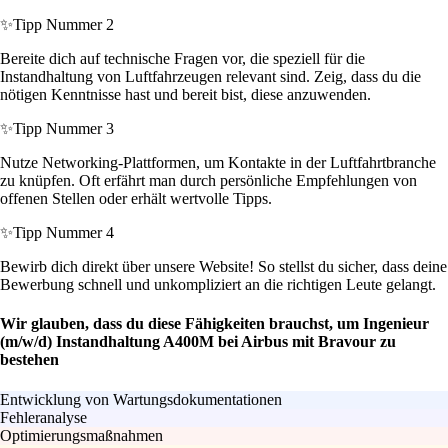
✨
Tipp Nummer 2
Bereite dich auf technische Fragen vor, die speziell für die
Instandhaltung von Luftfahrzeugen relevant sind. Zeig, dass du die
nötigen Kenntnisse hast und bereit bist, diese anzuwenden.
✨
Tipp Nummer 3
Nutze Networking-Plattformen, um Kontakte in der Luftfahrtbranche
zu knüpfen. Oft erfährt man durch persönliche Empfehlungen von
offenen Stellen oder erhält wertvolle Tipps.
✨
Tipp Nummer 4
Bewirb dich direkt über unsere Website! So stellst du sicher, dass deine
Bewerbung schnell und unkompliziert an die richtigen Leute gelangt.
Wir glauben, dass du diese Fähigkeiten brauchst, um Ingenieur
(m/w/d) Instandhaltung A400M bei Airbus mit Bravour zu
bestehen
Entwicklung von Wartungsdokumentationen
Fehleranalyse
Optimierungsmaßnahmen