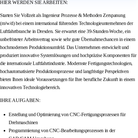
HIER WERDEN SIE ARBEITEN:
Starten Sie Vollzeit als Ingenieur Prozesse & Methoden Zerspanung
(m/w/d) bei einem international führenden Technologieunternehmen der
Luftfahrtbranche in Dresden. Sie erwartet eine 39-Stunden-Woche, ein
unbefristeter Arbeitsvertrag sowie sehr gute Übernahmechancen in einem
hochmodernen Produktionsumfeld. Das Unternehmen entwickelt und
produziert innovative Systemlösungen und hochpräzise Komponenten für
die internationale Luftfahrtindustrie. Modernste Fertigungstechnologien,
hochautomatisierte Produktionsprozesse und langfristige Perspektiven
bieten Ihnen ideale Voraussetzungen für Ihre berufliche Zukunft in einem
innovativen Technologiebereich.
IHRE AUFGABEN:
Erstellung und Optimierung von CNC-Fertigungsprozessen für
Drehmaschinen
Programmierung von CNC-Bearbeitungsprozessen in der