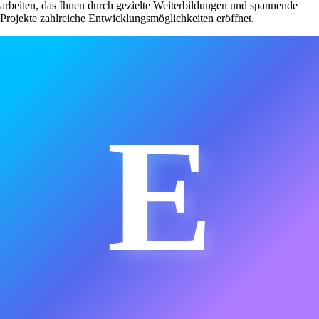
arbeiten, das Ihnen durch gezielte Weiterbildungen und spannende
Projekte zahlreiche Entwicklungsmöglichkeiten eröffnet.
E