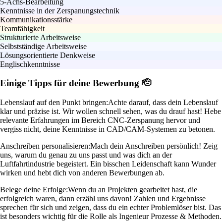
5-Achs-Bearbeitung
Kenntnisse in der Zerspanungstechnik
Kommunikationsstärke
Teamfähigkeit
Strukturierte Arbeitsweise
Selbstständige Arbeitsweise
Lösungsorientierte Denkweise
Englischkenntnisse
Einige Tipps für deine Bewerbung 🫡
Lebenslauf auf den Punkt bringen:
Achte darauf, dass dein Lebenslauf
klar und präzise ist. Wir wollen schnell sehen, was du drauf hast! Hebe
relevante Erfahrungen im Bereich CNC-Zerspanung hervor und
vergiss nicht, deine Kenntnisse in CAD/CAM-Systemen zu betonen.
Anschreiben personalisieren:
Mach dein Anschreiben persönlich! Zeig
uns, warum du genau zu uns passt und was dich an der
Luftfahrtindustrie begeistert. Ein bisschen Leidenschaft kann Wunder
wirken und hebt dich von anderen Bewerbungen ab.
Belege deine Erfolge:
Wenn du an Projekten gearbeitet hast, die
erfolgreich waren, dann erzähl uns davon! Zahlen und Ergebnisse
sprechen für sich und zeigen, dass du ein echter Problemlöser bist. Das
ist besonders wichtig für die Rolle als Ingenieur Prozesse & Methoden.