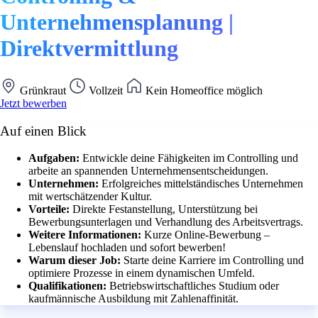
Unternehmensplanung |
Direktvermittlung
Grünkraut
Vollzeit
Kein Homeoffice möglich
Jetzt bewerben
Auf einen Blick
Aufgaben:
Entwickle deine Fähigkeiten im Controlling und
arbeite an spannenden Unternehmensentscheidungen.
Unternehmen:
Erfolgreiches mittelständisches Unternehmen
mit wertschätzender Kultur.
Vorteile:
Direkte Festanstellung, Unterstützung bei
Bewerbungsunterlagen und Verhandlung des Arbeitsvertrags.
Weitere Informationen:
Kurze Online-Bewerbung –
Lebenslauf hochladen und sofort bewerben!
Warum dieser Job:
Starte deine Karriere im Controlling und
optimiere Prozesse in einem dynamischen Umfeld.
Qualifikationen:
Betriebswirtschaftliches Studium oder
kaufmännische Ausbildung mit Zahlenaffinität.