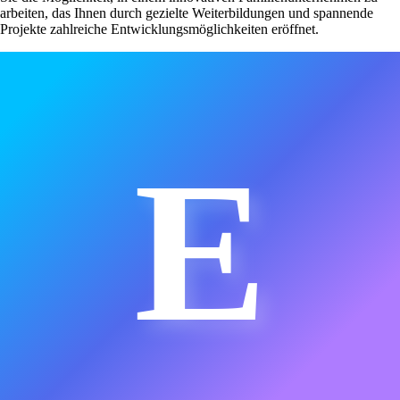
arbeiten, das Ihnen durch gezielte Weiterbildungen und spannende
Projekte zahlreiche Entwicklungsmöglichkeiten eröffnet.
E