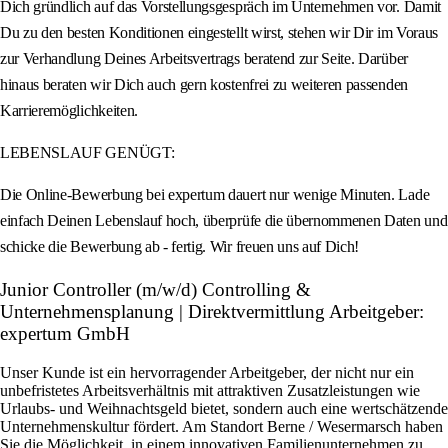
Dich gründlich auf das Vorstellungsgespräch im Unternehmen vor. Damit
Du zu den besten Konditionen eingestellt wirst, stehen wir Dir im Voraus
zur Verhandlung Deines Arbeitsvertrags beratend zur Seite. Darüber
hinaus beraten wir Dich auch gern kostenfrei zu weiteren passenden
Karrieremöglichkeiten.
LEBENSLAUF GENÜGT:
Die Online-Bewerbung bei expertum dauert nur wenige Minuten. Lade
einfach Deinen Lebenslauf hoch, überprüfe die übernommenen Daten und
schicke die Bewerbung ab - fertig. Wir freuen uns auf Dich!
Junior Controller (m/w/d) Controlling &
Unternehmensplanung | Direktvermittlung Arbeitgeber:
expertum GmbH
Unser Kunde ist ein hervorragender Arbeitgeber, der nicht nur ein
unbefristetes Arbeitsverhältnis mit attraktiven Zusatzleistungen wie
Urlaubs- und Weihnachtsgeld bietet, sondern auch eine wertschätzende
Unternehmenskultur fördert. Am Standort Berne / Wesermarsch haben
Sie die Möglichkeit, in einem innovativen Familienunternehmen zu