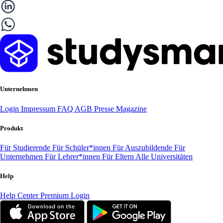
Unternehmen
Login
Impressum
FAQ
AGB
Presse
Magazine
Produkt
Für Studierende
Für Schüler*innen
Für Auszubildende
Für
Unternehmen
Für Lehrer*innen
Für Eltern
Alle Universitäten
Help
Help Center
Premium Login