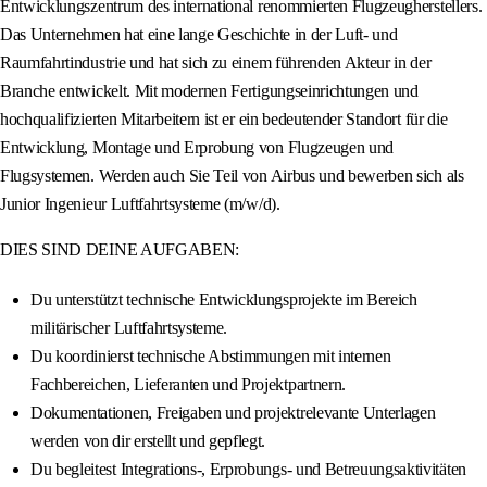
Entwicklungszentrum des international renommierten Flugzeugherstellers.
Das Unternehmen hat eine lange Geschichte in der Luft- und
Raumfahrtindustrie und hat sich zu einem führenden Akteur in der
Branche entwickelt. Mit modernen Fertigungseinrichtungen und
hochqualifizierten Mitarbeitern ist er ein bedeutender Standort für die
Entwicklung, Montage und Erprobung von Flugzeugen und
Flugsystemen. Werden auch Sie Teil von Airbus und bewerben sich als
Junior Ingenieur Luftfahrtsysteme (m/w/d).
DIES SIND DEINE AUFGABEN:
Du unterstützt technische Entwicklungsprojekte im Bereich
militärischer Luftfahrtsysteme.
Du koordinierst technische Abstimmungen mit internen
Fachbereichen, Lieferanten und Projektpartnern.
Dokumentationen, Freigaben und projektrelevante Unterlagen
werden von dir erstellt und gepflegt.
Du begleitest Integrations-, Erprobungs- und Betreuungsaktivitäten