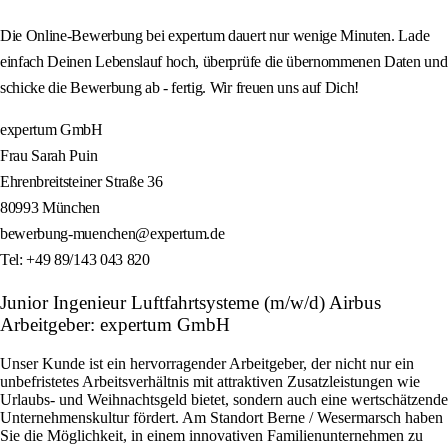
Die Online-Bewerbung bei expertum dauert nur wenige Minuten. Lade
einfach Deinen Lebenslauf hoch, überprüfe die übernommenen Daten und
schicke die Bewerbung ab - fertig. Wir freuen uns auf Dich!
expertum GmbH
Frau Sarah Puin
Ehrenbreitsteiner Straße 36
80993 München
bewerbung-muenchen@expertum.de
Tel: +49 89/143 043 820
Junior Ingenieur Luftfahrtsysteme (m/w/d) Airbus
Arbeitgeber: expertum GmbH
Unser Kunde ist ein hervorragender Arbeitgeber, der nicht nur ein
unbefristetes Arbeitsverhältnis mit attraktiven Zusatzleistungen wie
Urlaubs- und Weihnachtsgeld bietet, sondern auch eine wertschätzende
Unternehmenskultur fördert. Am Standort Berne / Wesermarsch haben
Sie die Möglichkeit, in einem innovativen Familienunternehmen zu