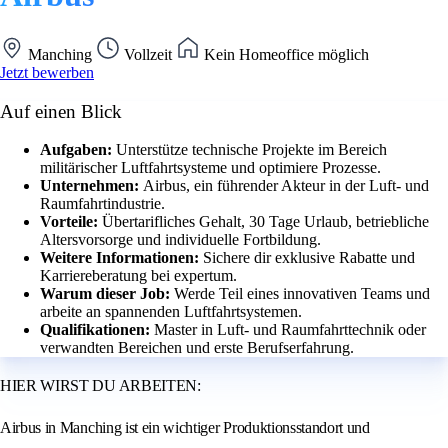
Manching
Vollzeit
Kein Homeoffice möglich
Jetzt bewerben
Auf einen Blick
Aufgaben:
Unterstütze technische Projekte im Bereich
militärischer Luftfahrtsysteme und optimiere Prozesse.
Unternehmen:
Airbus, ein führender Akteur in der Luft- und
Raumfahrtindustrie.
Vorteile:
Übertarifliches Gehalt, 30 Tage Urlaub, betriebliche
Altersvorsorge und individuelle Fortbildung.
Weitere Informationen:
Sichere dir exklusive Rabatte und
Karriereberatung bei expertum.
Warum dieser Job:
Werde Teil eines innovativen Teams und
arbeite an spannenden Luftfahrtsystemen.
Qualifikationen:
Master in Luft- und Raumfahrttechnik oder
verwandten Bereichen und erste Berufserfahrung.
HIER WIRST DU ARBEITEN:
Airbus in Manching ist ein wichtiger Produktionsstandort und