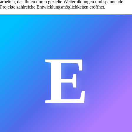
arbeiten, das Ihnen durch gezielte Weiterbildungen und spannende
Projekte zahlreiche Entwicklungsmöglichkeiten eröffnet.
E