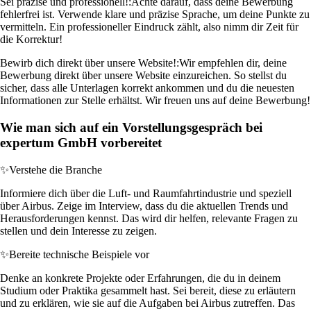
Sei präzise und professionell!:
Achte darauf, dass deine Bewerbung
fehlerfrei ist. Verwende klare und präzise Sprache, um deine Punkte zu
vermitteln. Ein professioneller Eindruck zählt, also nimm dir Zeit für
die Korrektur!
Bewirb dich direkt über unsere Website!:
Wir empfehlen dir, deine
Bewerbung direkt über unsere Website einzureichen. So stellst du
sicher, dass alle Unterlagen korrekt ankommen und du die neuesten
Informationen zur Stelle erhältst. Wir freuen uns auf deine Bewerbung!
Wie man sich auf ein Vorstellungsgespräch bei
expertum GmbH vorbereitet
✨
Verstehe die Branche
Informiere dich über die Luft- und Raumfahrtindustrie und speziell
über Airbus. Zeige im Interview, dass du die aktuellen Trends und
Herausforderungen kennst. Das wird dir helfen, relevante Fragen zu
stellen und dein Interesse zu zeigen.
✨
Bereite technische Beispiele vor
Denke an konkrete Projekte oder Erfahrungen, die du in deinem
Studium oder Praktika gesammelt hast. Sei bereit, diese zu erläutern
und zu erklären, wie sie auf die Aufgaben bei Airbus zutreffen. Das