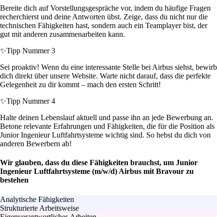
Bereite dich auf Vorstellungsgespräche vor, indem du häufige Fragen
recherchierst und deine Antworten übst. Zeige, dass du nicht nur die
technischen Fähigkeiten hast, sondern auch ein Teamplayer bist, der
gut mit anderen zusammenarbeiten kann.
✨
Tipp Nummer 3
Sei proaktiv! Wenn du eine interessante Stelle bei Airbus siehst, bewirb
dich direkt über unsere Website. Warte nicht darauf, dass die perfekte
Gelegenheit zu dir kommt – mach den ersten Schritt!
✨
Tipp Nummer 4
Halte deinen Lebenslauf aktuell und passe ihn an jede Bewerbung an.
Betone relevante Erfahrungen und Fähigkeiten, die für die Position als
Junior Ingenieur Luftfahrtsysteme wichtig sind. So hebst du dich von
anderen Bewerbern ab!
Wir glauben, dass du diese Fähigkeiten brauchst, um Junior
Ingenieur Luftfahrtsysteme (m/w/d) Airbus mit Bravour zu
bestehen
Analytische Fähigkeiten
Strukturierte Arbeitsweise
Eigenverantwortliches Arbeiten