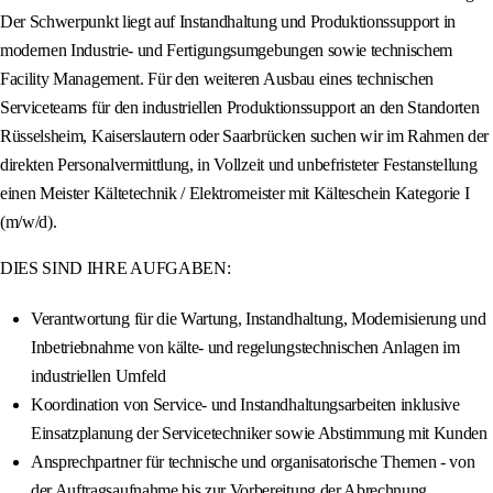
Der Schwerpunkt liegt auf Instandhaltung und Produktionssupport in
modernen Industrie- und Fertigungsumgebungen sowie technischem
Facility Management. Für den weiteren Ausbau eines technischen
Serviceteams für den industriellen Produktionssupport an den Standorten
Rüsselsheim, Kaiserslautern oder Saarbrücken suchen wir im Rahmen der
direkten Personalvermittlung, in Vollzeit und unbefristeter Festanstellung
einen Meister Kältetechnik / Elektromeister mit Kälteschein Kategorie I
(m/w/d).
DIES SIND IHRE AUFGABEN:
Verantwortung für die Wartung, Instandhaltung, Modernisierung und
Inbetriebnahme von kälte- und regelungstechnischen Anlagen im
industriellen Umfeld
Koordination von Service- und Instandhaltungsarbeiten inklusive
Einsatzplanung der Servicetechniker sowie Abstimmung mit Kunden
Ansprechpartner für technische und organisatorische Themen - von
der Auftragsaufnahme bis zur Vorbereitung der Abrechnung