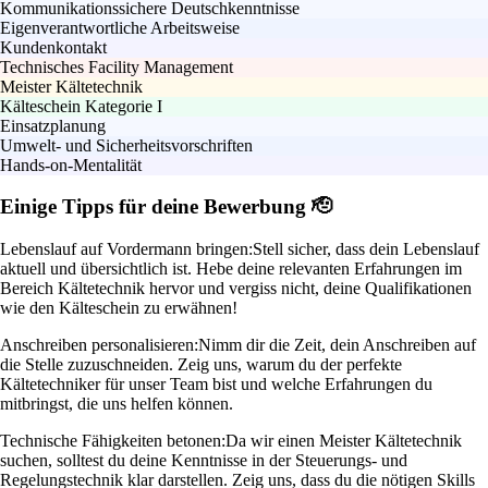
Kommunikationssichere Deutschkenntnisse
Eigenverantwortliche Arbeitsweise
Kundenkontakt
Technisches Facility Management
Meister Kältetechnik
Kälteschein Kategorie I
Einsatzplanung
Umwelt- und Sicherheitsvorschriften
Hands-on-Mentalität
Einige Tipps für deine Bewerbung 🫡
Lebenslauf auf Vordermann bringen:
Stell sicher, dass dein Lebenslauf
aktuell und übersichtlich ist. Hebe deine relevanten Erfahrungen im
Bereich Kältetechnik hervor und vergiss nicht, deine Qualifikationen
wie den Kälteschein zu erwähnen!
Anschreiben personalisieren:
Nimm dir die Zeit, dein Anschreiben auf
die Stelle zuzuschneiden. Zeig uns, warum du der perfekte
Kältetechniker für unser Team bist und welche Erfahrungen du
mitbringst, die uns helfen können.
Technische Fähigkeiten betonen:
Da wir einen Meister Kältetechnik
suchen, solltest du deine Kenntnisse in der Steuerungs- und
Regelungstechnik klar darstellen. Zeig uns, dass du die nötigen Skills