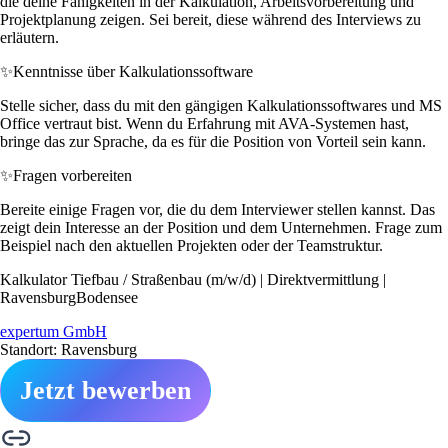
die deine Fähigkeiten in der Kalkulation, Arbeitsvorbereitung und
Projektplanung zeigen. Sei bereit, diese während des Interviews zu
erläutern.
✨
Kenntnisse über Kalkulationssoftware
Stelle sicher, dass du mit den gängigen Kalkulationssoftwares und MS
Office vertraut bist. Wenn du Erfahrung mit AVA-Systemen hast,
bringe das zur Sprache, da es für die Position von Vorteil sein kann.
✨
Fragen vorbereiten
Bereite einige Fragen vor, die du dem Interviewer stellen kannst. Das
zeigt dein Interesse an der Position und dem Unternehmen. Frage zum
Beispiel nach den aktuellen Projekten oder der Teamstruktur.
Kalkulator Tiefbau / Straßenbau (m/w/d) | Direktvermittlung |
RavensburgBodensee
expertum GmbH
Standort: Ravensburg
Jetzt bewerben