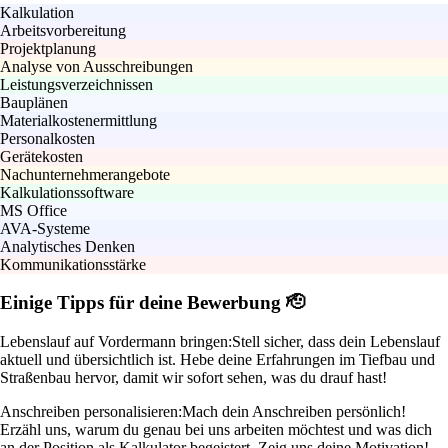
Kalkulation
Arbeitsvorbereitung
Projektplanung
Analyse von Ausschreibungen
Leistungsverzeichnissen
Bauplänen
Materialkostenermittlung
Personalkosten
Gerätekosten
Nachunternehmerangebote
Kalkulationssoftware
MS Office
AVA-Systeme
Analytisches Denken
Kommunikationsstärke
Einige Tipps für deine Bewerbung 🫡
Lebenslauf auf Vordermann bringen:
Stell sicher, dass dein Lebenslauf
aktuell und übersichtlich ist. Hebe deine Erfahrungen im Tiefbau und
Straßenbau hervor, damit wir sofort sehen, was du drauf hast!
Anschreiben personalisieren:
Mach dein Anschreiben persönlich!
Erzähl uns, warum du genau bei uns arbeiten möchtest und was dich
an der Position als Kalkulator begeistert. Zeig uns deine Motivation!