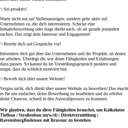
✨
Sei proaktiv!
Warte nicht nur auf Stellenanzeigen, sondern gehe aktiv auf
Unternehmen zu, die dich interessieren. Schicke eine
Initiativbewerbung oder frage direkt nach, ob sie gerade jemanden
suchen. Das zeigt dein Interesse und Engagement!
✨
Bereite dich auf Gespräche vor!
Informiere dich gut über das Unternehmen und die Projekte, an denen
sie arbeiten. Überlege dir, wie deine Fähigkeiten und Erfahrungen
dazu passen. So kannst du im Vorstellungsgespräch punkten und
zeigst, dass du wirklich motiviert bist.
✨
Bewirb dich über unsere Website!
Vergiss nicht, dich direkt über unsere Website zu bewerben! Das macht
es für uns einfacher, deine Bewerbung zu bearbeiten und du erhöhst
deine Chancen, schnell in den Auswahlprozess zu kommen.
Wir glauben, dass du diese Fähigkeiten brauchst, um Kalkulator
Tiefbau / Straßenbau (m/w/d) | Direktvermittlung |
RavensburgBodensee mit Bravour zu bestehen