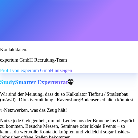
Kontaktdaten:
expertum GmbH Recruiting-Team
Profil von expertum GmbH anzeigen
StudySmarter Expertenrat
🤫
Wir sind der Meinung, dass du so Kalkulator Tiefbau / Straßenbau
(m/w/d) | Direktvermittlung | RavensburgBodensee erhalten könntest
✨
Netzwerken, was das Zeug hält!
Nutze jede Gelegenheit, um mit Leuten aus der Branche ins Gespräch
zu kommen. Besuche Messen, Seminare oder lokale Events – so
kannst du wertvolle Kontakte knüpfen und vielleicht sogar Insider-
Infos über offene Stellen bekommen.