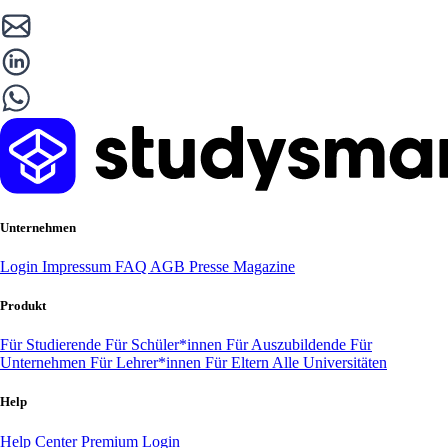
Unternehmen
Login
Impressum
FAQ
AGB
Presse
Magazine
Produkt
Für Studierende
Für Schüler*innen
Für Auszubildende
Für
Unternehmen
Für Lehrer*innen
Für Eltern
Alle Universitäten
Help
Help Center
Premium Login