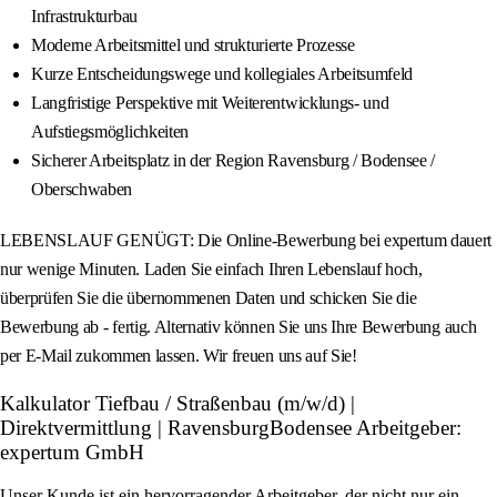
Infrastrukturbau
Moderne Arbeitsmittel und strukturierte Prozesse
Kurze Entscheidungswege und kollegiales Arbeitsumfeld
Langfristige Perspektive mit Weiterentwicklungs- und
Aufstiegsmöglichkeiten
Sicherer Arbeitsplatz in der Region Ravensburg / Bodensee /
Oberschwaben
LEBENSLAUF GENÜGT: Die Online-Bewerbung bei expertum dauert
nur wenige Minuten. Laden Sie einfach Ihren Lebenslauf hoch,
überprüfen Sie die übernommenen Daten und schicken Sie die
Bewerbung ab - fertig. Alternativ können Sie uns Ihre Bewerbung auch
per E-Mail zukommen lassen. Wir freuen uns auf Sie!
Kalkulator Tiefbau / Straßenbau (m/w/d) |
Direktvermittlung | RavensburgBodensee Arbeitgeber:
expertum GmbH
Unser Kunde ist ein hervorragender Arbeitgeber, der nicht nur ein