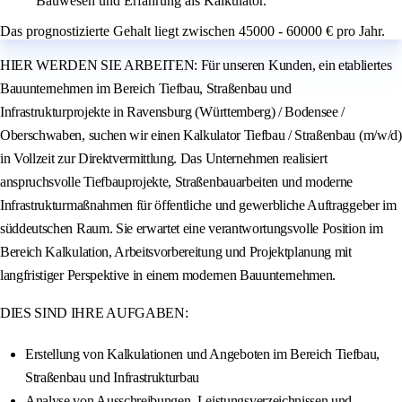
Bauwesen und Erfahrung als Kalkulator.
Das prognostizierte Gehalt liegt zwischen 45000 - 60000 € pro Jahr.
HIER WERDEN SIE ARBEITEN: Für unseren Kunden, ein etabliertes
Bauunternehmen im Bereich Tiefbau, Straßenbau und
Infrastrukturprojekte in Ravensburg (Württemberg) / Bodensee /
Oberschwaben, suchen wir einen Kalkulator Tiefbau / Straßenbau (m/w/d)
in Vollzeit zur Direktvermittlung. Das Unternehmen realisiert
anspruchsvolle Tiefbauprojekte, Straßenbauarbeiten und moderne
Infrastrukturmaßnahmen für öffentliche und gewerbliche Auftraggeber im
süddeutschen Raum. Sie erwartet eine verantwortungsvolle Position im
Bereich Kalkulation, Arbeitsvorbereitung und Projektplanung mit
langfristiger Perspektive in einem modernen Bauunternehmen.
DIES SIND IHRE AUFGABEN:
Erstellung von Kalkulationen und Angeboten im Bereich Tiefbau,
Straßenbau und Infrastrukturbau
Analyse von Ausschreibungen, Leistungsverzeichnissen und