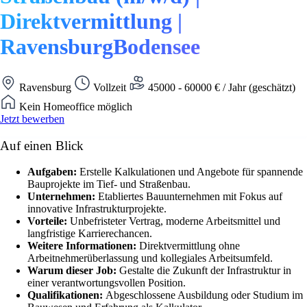
Direktvermittlung |
RavensburgBodensee
Ravensburg
Vollzeit
45000 - 60000 € / Jahr (geschätzt)
Kein Homeoffice möglich
Jetzt bewerben
Auf einen Blick
Aufgaben:
Erstelle Kalkulationen und Angebote für spannende
Bauprojekte im Tief- und Straßenbau.
Unternehmen:
Etabliertes Bauunternehmen mit Fokus auf
innovative Infrastrukturprojekte.
Vorteile:
Unbefristeter Vertrag, moderne Arbeitsmittel und
langfristige Karrierechancen.
Weitere Informationen:
Direktvermittlung ohne
Arbeitnehmerüberlassung und kollegiales Arbeitsumfeld.
Warum dieser Job:
Gestalte die Zukunft der Infrastruktur in
einer verantwortungsvollen Position.
Qualifikationen:
Abgeschlossene Ausbildung oder Studium im