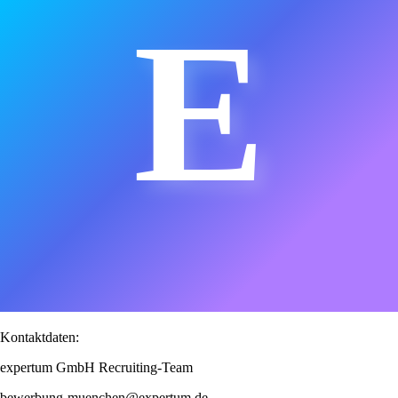
E
Kontaktdaten:
expertum GmbH Recruiting-Team
bewerbung-muenchen@expertum.de