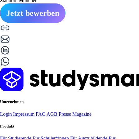
Standort: München
Jetzt bewerben
Unternehmen
Login
Impressum
FAQ
AGB
Presse
Magazine
Produkt
Für Studierende
Für Schüler*innen
Für Auszubildende
Für