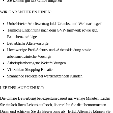
Sie können gut MS Office umgehen
WIR GARANTIEREN IHNEN:
Unbefristeter Arbeitsvertrag inkl. Urlaubs- und Weihnachtsgeld
Tarifliche Entlohnung nach dem GVP-Tarifwerk sowie ggf.
Branchenzuschläge
Betriebliche Altersvorsorge
Hochwertige Profi-Schutz- und -Arbeitskleidung sowie
arbeitsmedizinische Vorsorge
Arbeitsplatzbezogene Weiterbildungen
Vielzahl an Shopping-Rabatten
Spannende Projekte bei wertschätzenden Kunden
LEBENSLAUF GENÜGT:
Die Online-Bewerbung bei expertum dauert nur wenige Minuten. Laden
Sie einfach Ihren Lebenslauf hoch, überprüfen Sie die übernommenen
Daten und schicken Sie die Bewerbung ab - fertig. Alternativ können Sie