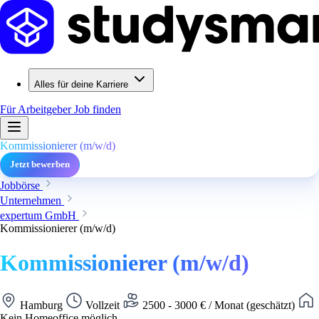
Alles für deine Karriere
Für Arbeitgeber
Job finden
Kommissionierer (m/w/d)
Jetzt bewerben
Jobbörse
Unternehmen
expertum GmbH
Kommissionierer (m/w/d)
Kommissionierer (m/w/d)
Hamburg
Vollzeit
2500 - 3000 € / Monat (geschätzt)
Kein Homeoffice möglich