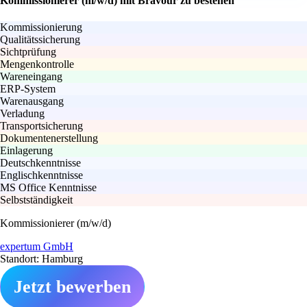
Kommissionierer (m/w/d) mit Bravour zu bestehen
Kommissionierung
Qualitätssicherung
Sichtprüfung
Mengenkontrolle
Wareneingang
ERP-System
Warenausgang
Verladung
Transportsicherung
Dokumentenerstellung
Einlagerung
Deutschkenntnisse
Englischkenntnisse
MS Office Kenntnisse
Selbstständigkeit
Kommissionierer (m/w/d)
expertum GmbH
Standort: Hamburg
Jetzt bewerben