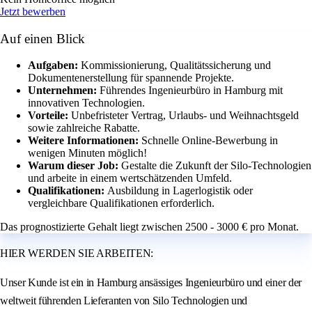
Jetzt bewerben
Auf einen Blick
Aufgaben:
Kommissionierung, Qualitätssicherung und
Dokumentenerstellung für spannende Projekte.
Unternehmen:
Führendes Ingenieurbüro in Hamburg mit
innovativen Technologien.
Vorteile:
Unbefristeter Vertrag, Urlaubs- und Weihnachtsgeld
sowie zahlreiche Rabatte.
Weitere Informationen:
Schnelle Online-Bewerbung in
wenigen Minuten möglich!
Warum dieser Job:
Gestalte die Zukunft der Silo-Technologien
und arbeite in einem wertschätzenden Umfeld.
Qualifikationen:
Ausbildung in Lagerlogistik oder
vergleichbare Qualifikationen erforderlich.
Das prognostizierte Gehalt liegt zwischen 2500 - 3000 € pro Monat.
HIER WERDEN SIE ARBEITEN:
Unser Kunde ist ein in Hamburg ansässiges Ingenieurbüro und einer der
weltweit führenden Lieferanten von Silo Technologien und