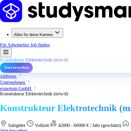
Alles für deine Karriere
Für Arbeitgeber
Job finden
Konstrukteur Elektrotechnik (m/w/d)
Jetzt bewerben
Jobbörse
Unternehmen
expertum GmbH
Konstrukteur Elektrotechnik (m/w/d)
Konstrukteur Elektrotechnik (m
Salzgitter
Vollzeit
42000 - 60000 € / Jahr (geschätzt)
Jetzt bewerben