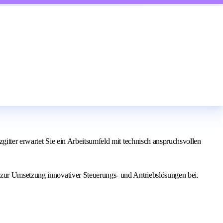
gitter erwartet Sie ein Arbeitsumfeld mit technisch anspruchsvollen
 zur Umsetzung innovativer Steuerungs- und Antriebslösungen bei.