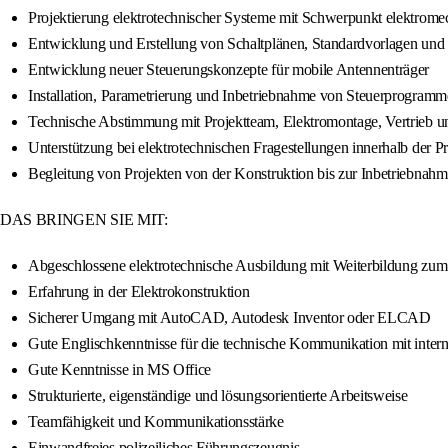
Projektierung elektrotechnischer Systeme mit Schwerpunkt elektrome
Entwicklung und Erstellung von Schaltplänen, Standardvorlagen und
Entwicklung neuer Steuerungskonzepte für mobile Antennenträger
Installation, Parametrierung und Inbetriebnahme von Steuerprogram
Technische Abstimmung mit Projektteam, Elektromontage, Vertrieb u
Unterstützung bei elektrotechnischen Fragestellungen innerhalb der Pr
Begleitung von Projekten von der Konstruktion bis zur Inbetriebnahm
DAS BRINGEN SIE MIT:
Abgeschlossene elektrotechnische Ausbildung mit Weiterbildung zum 
Erfahrung in der Elektrokonstruktion
Sicherer Umgang mit AutoCAD, Autodesk Inventor oder ELCAD
Gute Englischkenntnisse für die technische Kommunikation mit intern
Gute Kenntnisse in MS Office
Strukturierte, eigenständige und lösungsorientierte Arbeitsweise
Teamfähigkeit und Kommunikationsstärke
Einwandfreies polizeiliches Führungszeugnis