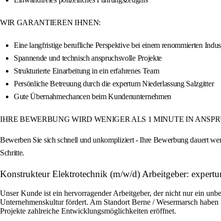
WIR GARANTIEREN IHNEN:
Eine langfristige berufliche Perspektive bei einem renommierten Indu
Spannende und technisch anspruchsvolle Projekte
Strukturierte Einarbeitung in ein erfahrenes Team
Persönliche Betreuung durch die expertum Niederlassung Salzgitter
Gute Übernahmechancen beim Kundenunternehmen
IHRE BEWERBUNG WIRD WENIGER ALS 1 MINUTE IN ANSP
Bewerben Sie sich schnell und unkompliziert - Ihre Bewerbung dauert wen
Schritte.
Konstrukteur Elektrotechnik (m/w/d) Arbeitgeber: expe
Unser Kunde ist ein hervorragender Arbeitgeber, der nicht nur ein unbe
Unternehmenskultur fördert. Am Standort Berne / Wesermarsch haben S
Projekte zahlreiche Entwicklungsmöglichkeiten eröffnet.