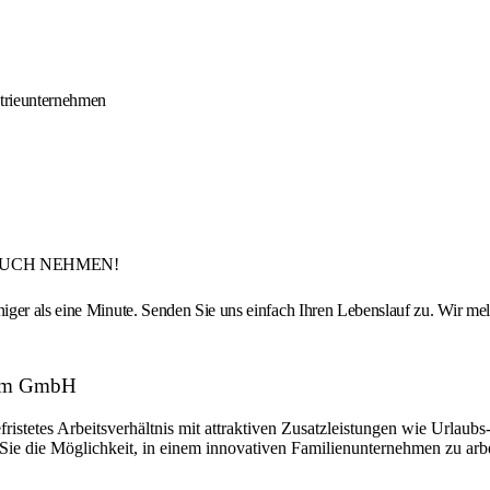
strieunternehmen
RUCH NEHMEN!
iger als eine Minute. Senden Sie uns einfach Ihren Lebenslauf zu. Wir me
rtum GmbH
fristetes Arbeitsverhältnis mit attraktiven Zusatzleistungen wie Urlau
ie die Möglichkeit, in einem innovativen Familienunternehmen zu arbe