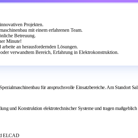
innovativen Projekten.
almaschinenbau mit einem erfahrenen Team.
önliche Betreuung.
ner Minute!
d arbeite an herausfordernden Lösungen.
oder verwandtem Bereich, Erfahrung in Elektrokonstruktion.
 Spezialmaschinenbau für anspruchsvolle Einsatzbereiche. Am Standort Salz
cklung und Konstruktion elektrotechnischer Systeme und tragen maßgeblich
 und ELCAD