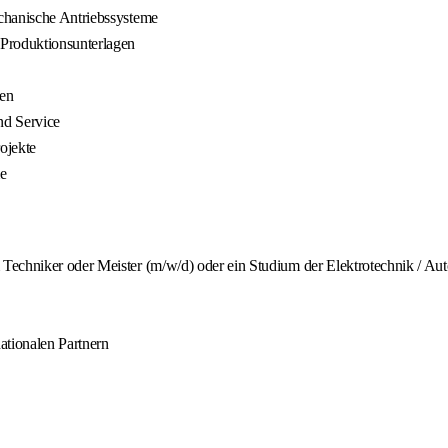
chanische Antriebssysteme
 Produktionsunterlagen
men
nd Service
ojekte
e
Techniker oder Meister (m/w/d) oder ein Studium der Elektrotechnik / Aut
ationalen Partnern