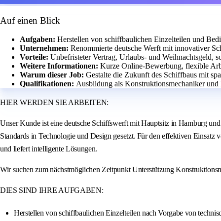
Auf einen Blick
Aufgaben:
Herstellen von schiffbaulichen Einzelteilen und B
Unternehmen:
Renommierte deutsche Werft mit innovativer Sch
Vorteile:
Unbefristeter Vertrag, Urlaubs- und Weihnachtsgeld, so
Weitere Informationen:
Kurze Online-Bewerbung, flexible Arb
Warum dieser Job:
Gestalte die Zukunft des Schiffbaus mit s
Qualifikationen:
Ausbildung als Konstruktionsmechaniker und 
HIER WERDEN SIE ARBEITEN:
Unser Kunde ist eine deutsche Schiffswerft mit Hauptsitz in Hamburg und 
Standards in Technologie und Design gesetzt. Für den effektiven Einsatz 
und liefert intelligente Lösungen.
Wir suchen zum nächstmöglichen Zeitpunkt Unterstützung Konstruktionsme
DIES SIND IHRE AUFGABEN:
Herstellen von schiffbaulichen Einzelteilen nach Vorgabe von techni