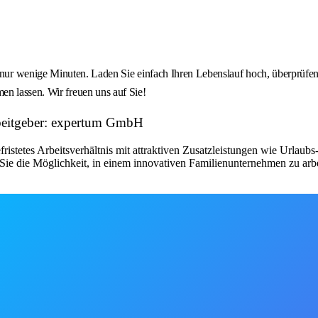
nige Minuten. Laden Sie einfach Ihren Lebenslauf hoch, überprüfen 
en lassen. Wir freuen uns auf Sie!
beitgeber: expertum GmbH
fristetes Arbeitsverhältnis mit attraktiven Zusatzleistungen wie Urlau
ie die Möglichkeit, in einem innovativen Familienunternehmen zu arbe