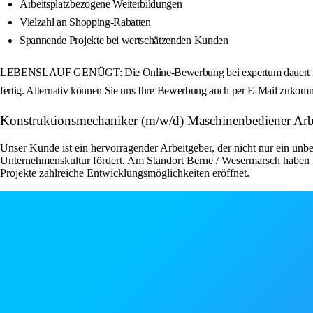
Arbeitsplatzbezogene Weiterbildungen
Vielzahl an Shopping-Rabatten
Spannende Projekte bei wertschätzenden Kunden
LEBENSLAUF GENÜGT: Die Online-Bewerbung bei expertum dauert nur we
fertig. Alternativ können Sie uns Ihre Bewerbung auch per E-Mail zukomm
Konstruktionsmechaniker (m/w/d) Maschinenbediener Ar
Unser Kunde ist ein hervorragender Arbeitgeber, der nicht nur ein unbe
Unternehmenskultur fördert. Am Standort Berne / Wesermarsch haben S
Projekte zahlreiche Entwicklungsmöglichkeiten eröffnet.