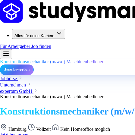
Alles für deine Karriere
Für Arbeitgeber
Job finden
Konstruktionsmechaniker (m/w/d) Maschinenbediener
Jetzt bewerben
Jobbörse
Unternehmen
expertum GmbH
Konstruktionsmechaniker (m/w/d) Maschinenbediener
Konstruktionsmechaniker (m/w/
Hamburg
Vollzeit
Kein Homeoffice möglich
Jetzt bewerben