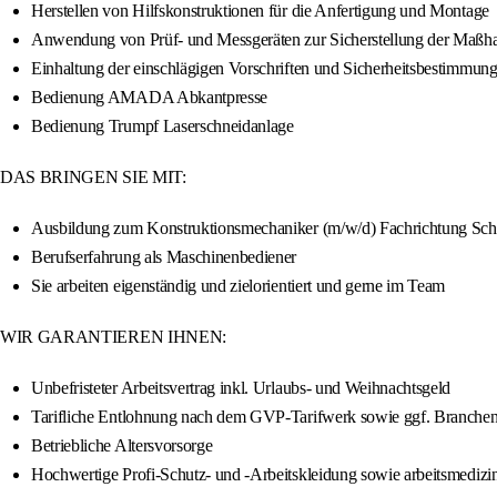
Herstellen von Hilfskonstruktionen für die Anfertigung und Montage
Anwendung von Prüf- und Messgeräten zur Sicherstellung der Maßhalt
Einhaltung der einschlägigen Vorschriften und Sicherheitsbestimmun
Bedienung AMADA Abkantpresse
Bedienung Trumpf Laserschneidanlage
DAS BRINGEN SIE MIT:
Ausbildung zum Konstruktionsmechaniker (m/w/d) Fachrichtung Schi
Berufserfahrung als Maschinenbediener
Sie arbeiten eigenständig und zielorientiert und gerne im Team
WIR GARANTIEREN IHNEN:
Unbefristeter Arbeitsvertrag inkl. Urlaubs- und Weihnachtsgeld
Tarifliche Entlohnung nach dem GVP-Tarifwerk sowie ggf. Branche
Betriebliche Altersvorsorge
Hochwertige Profi-Schutz- und -Arbeitskleidung sowie arbeitsmedizi