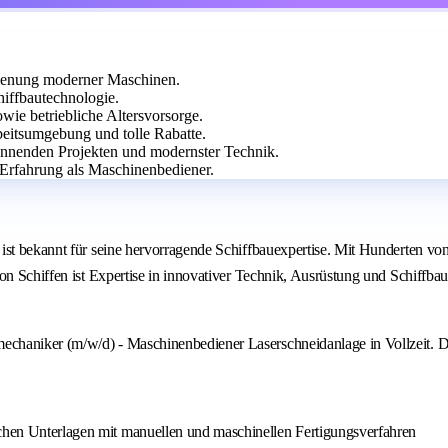
edienung moderner Maschinen.
iffbautechnologie.
wie betriebliche Altersvorsorge.
eitsumgebung und tolle Rabatte.
pannenden Projekten und modernster Technik.
Erfahrung als Maschinenbediener.
ist bekannt für seine hervorragende Schiffbauexpertise. Mit Hunderten vo
von Schiffen ist Expertise in innovativer Technik, Ausrüstung und Schiff
chaniker (m/w/d) - Maschinenbediener Laserschneidanlage in Vollzeit. Di
schen Unterlagen mit manuellen und maschinellen Fertigungsverfahren