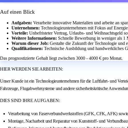
Auf einen Blick
Aufgaben:
Verarbeite innovative Materialien und arbeite an spa
Unternehmen:
Technologieunternehmen mit Fokus auf Energi
Vorteile:
Unbefristeter Vertrag, Urlaubs- und Weihnachtsgeld s
Weitere Informationen:
Schnelle Bewerbung in weniger als 1 
Warum dieser Job:
Gestalte die Zukunft der Technologie und 
Qualifikationen:
Technische Ausbildung und handwerkliches Ges
Das prognostizierte Gehalt liegt zwischen 3000 - 4000 € pro Monat.
HIER WERDEN SIE ARBEITEN:
Unser Kunde ist ein Technologieunternehmen für die Luftfahrt- und Verteid
Fahrzeuge, Flugabwehrsysteme und andere sicherheitskritische Anwendung
DIES SIND IHRE AUFGABEN:
Verarbeitung von Faserverbundwerkstoffen (GFK, CFK, AFK) sowie 
Montage, Nacharbeit und Reparatur von Kunststoff- und Verbundbaut