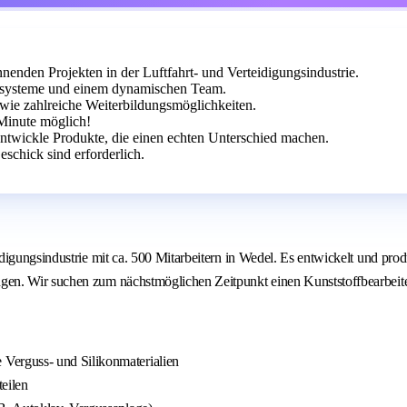
nnenden Projekten in der Luftfahrt- und Verteidigungsindustrie.
esysteme und einem dynamischen Team.
owie zahlreiche Weiterbildungsmöglichkeiten.
Minute möglich!
entwickle Produkte, die einen echten Unterschied machen.
chick sind erforderlich.
igungsindustrie mit ca. 500 Mitarbeitern in Wedel. Es entwickelt und prod
en. Wir suchen zum nächstmöglichen Zeitpunkt einen Kunststoffbearbeiter
Verguss- und Silikonmaterialien
eilen