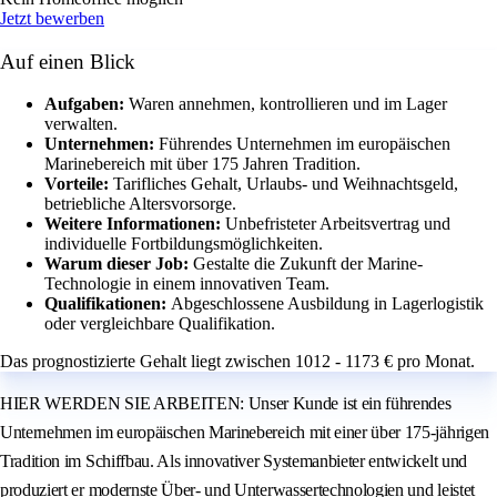
Jetzt bewerben
Auf einen Blick
Aufgaben:
Waren annehmen, kontrollieren und im Lager
verwalten.
Unternehmen:
Führendes Unternehmen im europäischen
Marinebereich mit über 175 Jahren Tradition.
Vorteile:
Tarifliches Gehalt, Urlaubs- und Weihnachtsgeld,
betriebliche Altersvorsorge.
Weitere Informationen:
Unbefristeter Arbeitsvertrag und
individuelle Fortbildungsmöglichkeiten.
Warum dieser Job:
Gestalte die Zukunft der Marine-
Technologie in einem innovativen Team.
Qualifikationen:
Abgeschlossene Ausbildung in Lagerlogistik
oder vergleichbare Qualifikation.
Das prognostizierte Gehalt liegt zwischen 1012 - 1173 € pro Monat.
HIER WERDEN SIE ARBEITEN: Unser Kunde ist ein führendes
Unternehmen im europäischen Marinebereich mit einer über 175-jährigen
Tradition im Schiffbau. Als innovativer Systemanbieter entwickelt und
produziert er modernste Über- und Unterwassertechnologien und leistet