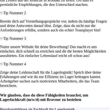
mit Leuten aus der Branche in Kontakt zu treten. Oft sind es
persönliche Empfehlungen, die den Unterschied machen.
✨
Tip Nummer 2
Bereite dich auf Vorstellungsgespräche vor, indem du häufige Fragen
und deine Antworten darauf übst. Zeige, dass du nicht nur die
Anforderungen erfüllst, sondern auch ein echter Teamplayer bist!
✨
Tip Nummer 3
Nutze unsere Website für deine Bewerbung! Das macht es uns
einfacher, dich schnell zu erreichen und dir die besten Möglichkeiten
anzubieten. Ein einfacher Lebenslauf reicht oft schon aus!
✨
Tip Nummer 4
Zeige deine Leidenschaft für die Lagerlogistik! Sprich über deine
Erfahrungen und wie du zur Effizienz im Lager beitragen kannst.
Arbeitgeber suchen nach motivierten Mitarbeitern, die das Team
bereichern.
Wir glauben, dass du diese Fähigkeiten brauchst, um
Lagerfachkraft (m/w/d) mit Bravour zu bestehen
Berufsausbildung als Fachkraft für Lagerlogistik