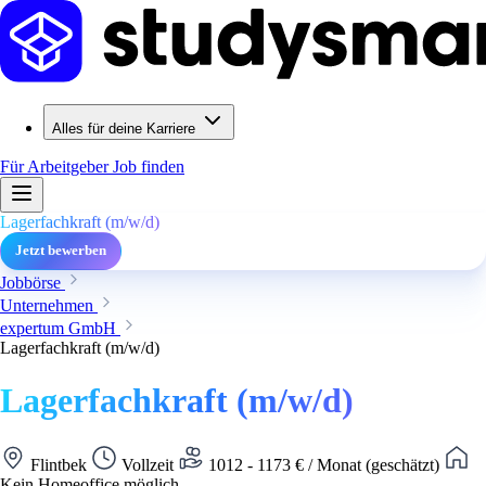
Alles für deine Karriere
Für Arbeitgeber
Job finden
Lagerfachkraft (m/w/d)
Jetzt bewerben
Jobbörse
Unternehmen
expertum GmbH
Lagerfachkraft (m/w/d)
Lagerfachkraft (m/w/d)
Flintbek
Vollzeit
1012 - 1173 € / Monat (geschätzt)
Kein Homeoffice möglich