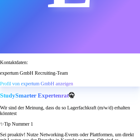
Kontaktdaten:
expertum GmbH Recruiting-Team
Profil von expertum GmbH anzeigen
StudySmarter Expertenrat
🤫
Wir sind der Meinung, dass du so Lagerfachkraft (m/w/d) erhalten
könntest
✨
Tip Nummer 1
Sei proaktiv! Nutze Networking-Events oder Plattformen, um direkt