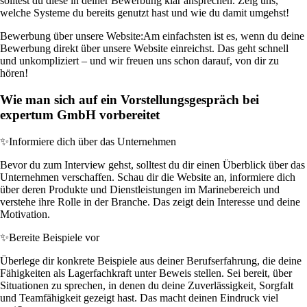
solltest du diese in deiner Bewerbung klar ansprechen. Zeig uns,
welche Systeme du bereits genutzt hast und wie du damit umgehst!
Bewerbung über unsere Website:
Am einfachsten ist es, wenn du deine
Bewerbung direkt über unsere Website einreichst. Das geht schnell
und unkompliziert – und wir freuen uns schon darauf, von dir zu
hören!
Wie man sich auf ein Vorstellungsgespräch bei
expertum GmbH vorbereitet
✨
Informiere dich über das Unternehmen
Bevor du zum Interview gehst, solltest du dir einen Überblick über das
Unternehmen verschaffen. Schau dir die Website an, informiere dich
über deren Produkte und Dienstleistungen im Marinebereich und
verstehe ihre Rolle in der Branche. Das zeigt dein Interesse und deine
Motivation.
✨
Bereite Beispiele vor
Überlege dir konkrete Beispiele aus deiner Berufserfahrung, die deine
Fähigkeiten als Lagerfachkraft unter Beweis stellen. Sei bereit, über
Situationen zu sprechen, in denen du deine Zuverlässigkeit, Sorgfalt
und Teamfähigkeit gezeigt hast. Das macht deinen Eindruck viel