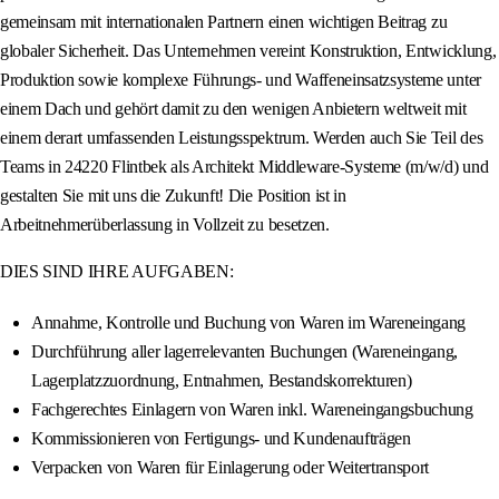
gemeinsam mit internationalen Partnern einen wichtigen Beitrag zu
globaler Sicherheit. Das Unternehmen vereint Konstruktion, Entwicklung,
Produktion sowie komplexe Führungs- und Waffeneinsatzsysteme unter
einem Dach und gehört damit zu den wenigen Anbietern weltweit mit
einem derart umfassenden Leistungsspektrum. Werden auch Sie Teil des
Teams in 24220 Flintbek als Architekt Middleware-Systeme (m/w/d) und
gestalten Sie mit uns die Zukunft! Die Position ist in
Arbeitnehmerüberlassung in Vollzeit zu besetzen.
DIES SIND IHRE AUFGABEN:
Annahme, Kontrolle und Buchung von Waren im Wareneingang
Durchführung aller lagerrelevanten Buchungen (Wareneingang,
Lagerplatzzuordnung, Entnahmen, Bestandskorrekturen)
Fachgerechtes Einlagern von Waren inkl. Wareneingangsbuchung
Kommissionieren von Fertigungs- und Kundenaufträgen
Verpacken von Waren für Einlagerung oder Weitertransport