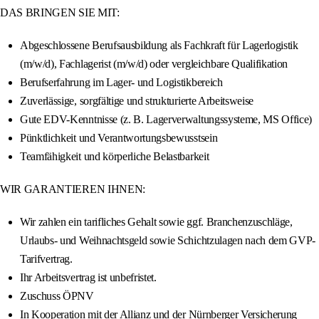
DAS BRINGEN SIE MIT:
Abgeschlossene Berufsausbildung als Fachkraft für Lagerlogistik
(m/w/d), Fachlagerist (m/w/d) oder vergleichbare Qualifikation
Berufserfahrung im Lager- und Logistikbereich
Zuverlässige, sorgfältige und strukturierte Arbeitsweise
Gute EDV-Kenntnisse (z. B. Lagerverwaltungssysteme, MS Office)
Pünktlichkeit und Verantwortungsbewusstsein
Teamfähigkeit und körperliche Belastbarkeit
WIR GARANTIEREN IHNEN:
Wir zahlen ein tarifliches Gehalt sowie ggf. Branchenzuschläge,
Urlaubs- und Weihnachtsgeld sowie Schichtzulagen nach dem GVP-
Tarifvertrag.
Ihr Arbeitsvertrag ist unbefristet.
Zuschuss ÖPNV
In Kooperation mit der Allianz und der Nürnberger Versicherung