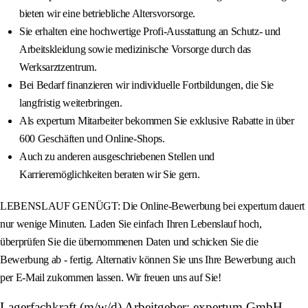
bieten wir eine betriebliche Altersvorsorge.
Sie erhalten eine hochwertige Profi-Ausstattung an Schutz- und
Arbeitskleidung sowie medizinische Vorsorge durch das
Werksarztzentrum.
Bei Bedarf finanzieren wir individuelle Fortbildungen, die Sie
langfristig weiterbringen.
Als expertum Mitarbeiter bekommen Sie exklusive Rabatte in über
600 Geschäften und Online-Shops.
Auch zu anderen ausgeschriebenen Stellen und
Karrieremöglichkeiten beraten wir Sie gern.
LEBENSLAUF GENÜGT: Die Online-Bewerbung bei expertum dauert
nur wenige Minuten. Laden Sie einfach Ihren Lebenslauf hoch,
überprüfen Sie die übernommenen Daten und schicken Sie die
Bewerbung ab - fertig. Alternativ können Sie uns Ihre Bewerbung auch
per E-Mail zukommen lassen. Wir freuen uns auf Sie!
Lagerfachkraft (m/w/d) Arbeitgeber: expertum GmbH