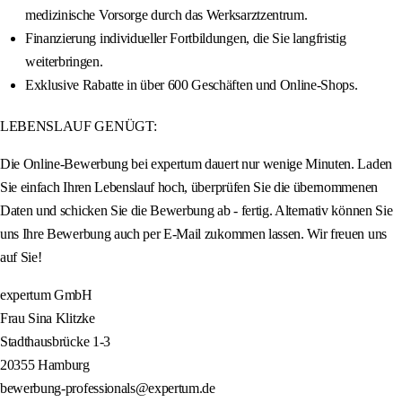
medizinische Vorsorge durch das Werksarztzentrum.
Finanzierung individueller Fortbildungen, die Sie langfristig
weiterbringen.
Exklusive Rabatte in über 600 Geschäften und Online-Shops.
LEBENSLAUF GENÜGT:
Die Online-Bewerbung bei expertum dauert nur wenige Minuten. Laden
Sie einfach Ihren Lebenslauf hoch, überprüfen Sie die übernommenen
Daten und schicken Sie die Bewerbung ab - fertig. Alternativ können Sie
uns Ihre Bewerbung auch per E-Mail zukommen lassen. Wir freuen uns
auf Sie!
expertum GmbH
Frau Sina Klitzke
Stadthausbrücke 1-3
20355 Hamburg
bewerbung-professionals@expertum.de