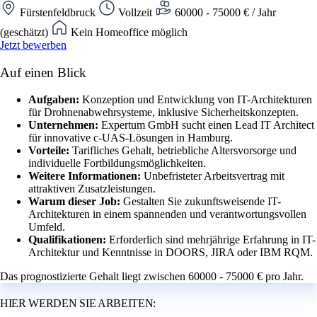
Fürstenfeldbruck
Vollzeit
60000 - 75000 € / Jahr
(geschätzt)
Kein Homeoffice möglich
Jetzt bewerben
Auf einen Blick
Aufgaben:
Konzeption und Entwicklung von IT-Architekturen
für Drohnenabwehrsysteme, inklusive Sicherheitskonzepten.
Unternehmen:
Expertum GmbH sucht einen Lead IT Architect
für innovative c-UAS-Lösungen in Hamburg.
Vorteile:
Tarifliches Gehalt, betriebliche Altersvorsorge und
individuelle Fortbildungsmöglichkeiten.
Weitere Informationen:
Unbefristeter Arbeitsvertrag mit
attraktiven Zusatzleistungen.
Warum dieser Job:
Gestalten Sie zukunftsweisende IT-
Architekturen in einem spannenden und verantwortungsvollen
Umfeld.
Qualifikationen:
Erforderlich sind mehrjährige Erfahrung in IT-
Architektur und Kenntnisse in DOORS, JIRA oder IBM RQM.
Das prognostizierte Gehalt liegt zwischen 60000 - 75000 € pro Jahr.
HIER WERDEN SIE ARBEITEN: