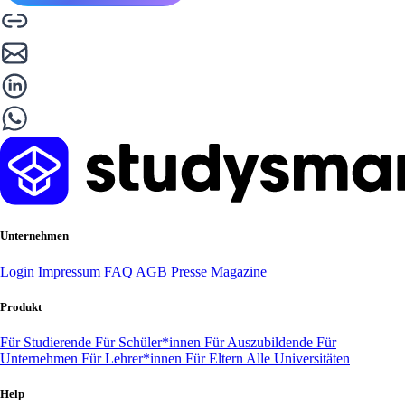
Unternehmen
Login
Impressum
FAQ
AGB
Presse
Magazine
Produkt
Für Studierende
Für Schüler*innen
Für Auszubildende
Für
Unternehmen
Für Lehrer*innen
Für Eltern
Alle Universitäten
Help