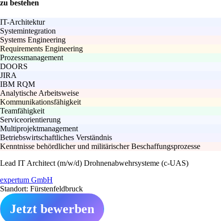
zu bestehen
IT-Architektur
Systemintegration
Systems Engineering
Requirements Engineering
Prozessmanagement
DOORS
JIRA
IBM RQM
Analytische Arbeitsweise
Kommunikationsfähigkeit
Teamfähigkeit
Serviceorientierung
Multiprojektmanagement
Betriebswirtschaftliches Verständnis
Kenntnisse behördlicher und militärischer Beschaffungsprozesse
Lead IT Architect (m/w/d) Drohnenabwehrsysteme (c-UAS)
expertum GmbH
Standort: Fürstenfeldbruck
Jetzt bewerben