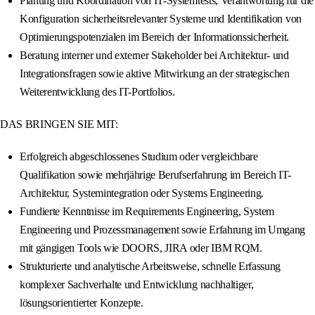
Planung und Koordination von IT-Systemtests, Verantwortung für die
Konfiguration sicherheitsrelevanter Systeme und Identifikation von
Optimierungspotenzialen im Bereich der Informationssicherheit.
Beratung interner und externer Stakeholder bei Architektur- und
Integrationsfragen sowie aktive Mitwirkung an der strategischen
Weiterentwicklung des IT-Portfolios.
DAS BRINGEN SIE MIT:
Erfolgreich abgeschlossenes Studium oder vergleichbare
Qualifikation sowie mehrjährige Berufserfahrung im Bereich IT-
Architektur, Systemintegration oder Systems Engineering.
Fundierte Kenntnisse im Requirements Engineering, System
Engineering und Prozessmanagement sowie Erfahrung im Umgang
mit gängigen Tools wie DOORS, JIRA oder IBM RQM.
Strukturierte und analytische Arbeitsweise, schnelle Erfassung
komplexer Sachverhalte und Entwicklung nachhaltiger,
lösungsorientierter Konzepte.