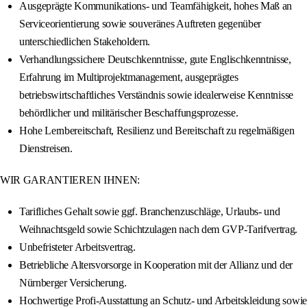
Ausgeprägte Kommunikations- und Teamfähigkeit, hohes Maß an
Serviceorientierung sowie souveränes Auftreten gegenüber
unterschiedlichen Stakeholdern.
Verhandlungssichere Deutschkenntnisse, gute Englischkenntnisse,
Erfahrung im Multiprojektmanagement, ausgeprägtes
betriebswirtschaftliches Verständnis sowie idealerweise Kenntnisse
behördlicher und militärischer Beschaffungsprozesse.
Hohe Lernbereitschaft, Resilienz und Bereitschaft zu regelmäßigen
Dienstreisen.
WIR GARANTIEREN IHNEN:
Tarifliches Gehalt sowie ggf. Branchenzuschläge, Urlaubs- und
Weihnachtsgeld sowie Schichtzulagen nach dem GVP-Tarifvertrag.
Unbefristeter Arbeitsvertrag.
Betriebliche Altersvorsorge in Kooperation mit der Allianz und der
Nürnberger Versicherung.
Hochwertige Profi-Ausstattung an Schutz- und Arbeitskleidung sowie