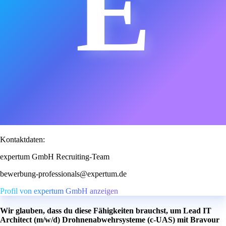
E
Kontaktdaten:
expertum GmbH Recruiting-Team
bewerbung-professionals@expertum.de
Profil von expertum GmbH anzeigen
Wir glauben, dass du diese Fähigkeiten brauchst, um Lead IT
Architect (m/w/d) Drohnenabwehrsysteme (c-UAS) mit Bravour