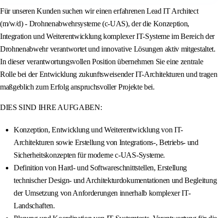
Für unseren Kunden suchen wir einen erfahrenen Lead IT Architect
(m/w/d) - Drohnenabwehrsysteme (c-UAS), der die Konzeption,
Integration und Weiterentwicklung komplexer IT-Systeme im Bereich der
Drohnenabwehr verantwortet und innovative Lösungen aktiv mitgestaltet.
In dieser verantwortungsvollen Position übernehmen Sie eine zentrale
Rolle bei der Entwicklung zukunftsweisender IT-Architekturen und tragen
maßgeblich zum Erfolg anspruchsvoller Projekte bei.
DIES SIND IHRE AUFGABEN:
Konzeption, Entwicklung und Weiterentwicklung von IT-
Architekturen sowie Erstellung von Integrations-, Betriebs- und
Sicherheitskonzepten für moderne c-UAS-Systeme.
Definition von Hard- und Softwareschnittstellen, Erstellung
technischer Design- und Architekturdokumentationen und Begleitung
der Umsetzung von Anforderungen innerhalb komplexer IT-
Landschaften.