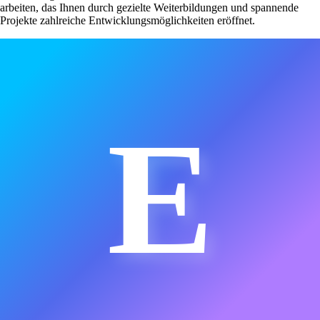
arbeiten, das Ihnen durch gezielte Weiterbildungen und spannende
Projekte zahlreiche Entwicklungsmöglichkeiten eröffnet.
E