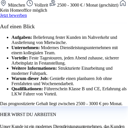
München
Vollzeit
2500 - 3000 € / Monat (geschätzt)
Kein Homeoffice möglich
Jetzt bewerben
Auf einen Blick
Aufgaben:
Belieferung fester Kunden im Nahverkehr und
Auslieferung von Mietwäsche.
Unternehmen:
Modernes Dienstleistungsunternehmen mit
einem kollegialen Team.
Vorteile:
Feste Tagestouren, jeden Abend zuhause, sicherer
Arbeitsplatz in Festanstellung.
Weitere Informationen:
Strukturierte Einarbeitung und
moderner Fuhrpark.
Warum dieser Job:
Genieße einen planbaren Job ohne
Fernfahrten und Wochenendarbeit.
Qualifikationen:
Führerschein Klasse B und CE, Erfahrung als
LKW Fahrer von Vorteil.
Das prognostizierte Gehalt liegt zwischen 2500 - 3000 € pro Monat.
HIER WIRST DU ARBEITEN
Unser Kunde ist ein modernes Dienstleistungsunternehmen, das Kunden