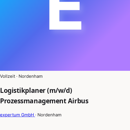
E
Vollzeit · Nordenham
Logistikplaner (m/w/d)
Prozessmanagement Airbus
expertum GmbH
· Nordenham