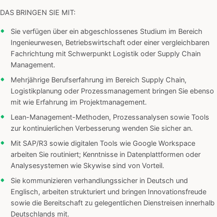
DAS BRINGEN SIE MIT:
Sie verfügen über ein abgeschlossenes Studium im Bereich
Ingenieurwesen, Betriebswirtschaft oder einer vergleichbaren
Fachrichtung mit Schwerpunkt Logistik oder Supply Chain
Management.
Mehrjährige Berufserfahrung im Bereich Supply Chain,
Logistikplanung oder Prozessmanagement bringen Sie ebenso
mit wie Erfahrung im Projektmanagement.
Lean-Management-Methoden, Prozessanalysen sowie Tools
zur kontinuierlichen Verbesserung wenden Sie sicher an.
Mit SAP/R3 sowie digitalen Tools wie Google Workspace
arbeiten Sie routiniert; Kenntnisse in Datenplattformen oder
Analysesystemen wie Skywise sind von Vorteil.
Sie kommunizieren verhandlungssicher in Deutsch und
Englisch, arbeiten strukturiert und bringen Innovationsfreude
sowie die Bereitschaft zu gelegentlichen Dienstreisen innerhalb
Deutschlands mit.