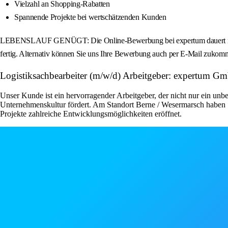
Vielzahl an Shopping-Rabatten
Spannende Projekte bei wertschätzenden Kunden
LEBENSLAUF GENÜGT: Die Online-Bewerbung bei expertum dauert nur we
fertig. Alternativ können Sie uns Ihre Bewerbung auch per E-Mail zukomm
Logistiksachbearbeiter (m/w/d) Arbeitgeber: expertum G
Unser Kunde ist ein hervorragender Arbeitgeber, der nicht nur ein unbe
Unternehmenskultur fördert. Am Standort Berne / Wesermarsch haben S
Projekte zahlreiche Entwicklungsmöglichkeiten eröffnet.