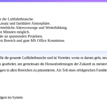
r die Luftfahrtbranche.
Ansatz und familiärer Atmosphäre.
etriebliche Altersvorsorge und Weiterbildung.
n Minuten möglich.
eite an spannenden Projekten.
n Bereich und gute MS Office Kenntnisse.
e gesamte Luftfahrtbranche und ist Vorreiter, wenn es darum geht, neue
gearbeitet, um gemeinsam die Herausforderungen der Zukunft zu meistern.
n in allen Bereichen zu präsentieren. Als Teil eines erfolgreichen Famili
rägen im System