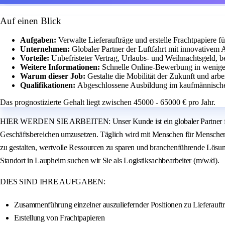
Auf einen Blick
Aufgaben:
Verwalte Lieferaufträge und erstelle Frachtpapiere fü
Unternehmen:
Globaler Partner der Luftfahrt mit innovativem 
Vorteile:
Unbefristeter Vertrag, Urlaubs- und Weihnachtsgeld, b
Weitere Informationen:
Schnelle Online-Bewerbung in wenige
Warum dieser Job:
Gestalte die Mobilität der Zukunft und arb
Qualifikationen:
Abgeschlossene Ausbildung im kaufmännische
Das prognostizierte Gehalt liegt zwischen 45000 - 65000 € pro Jahr.
HIER WERDEN SIE ARBEITEN: Unser Kunde ist ein globaler Partner für di
Geschäftsbereichen umzusetzen. Täglich wird mit Menschen für Menschen 
zu gestalten, wertvolle Ressourcen zu sparen und branchenführende Lösunge
Standort in Laupheim suchen wir Sie als Logistiksachbearbeiter (m/w/d).
DIES SIND IHRE AUFGABEN:
Zusammenführung einzelner auszuliefernder Positionen zu Lieferauft
Erstellung von Frachtpapieren