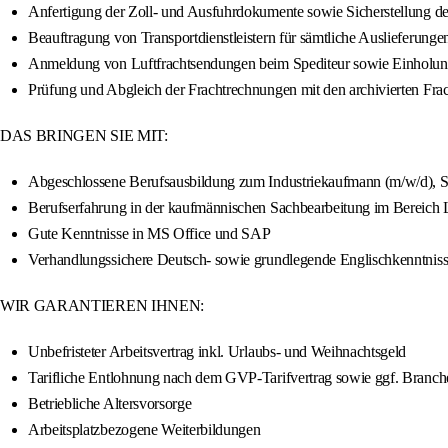
Anfertigung der Zoll- und Ausfuhrdokumente sowie Sicherstellung
Beauftragung von Transportdienstleistern für sämtliche Auslieferunge
Anmeldung von Luftfrachtsendungen beim Spediteur sowie Einholung 
Prüfung und Abgleich der Frachtrechnungen mit den archivierten Frach
DAS BRINGEN SIE MIT:
Abgeschlossene Berufsausbildung zum Industriekaufmann (m/w/d), S
Berufserfahrung in der kaufmännischen Sachbearbeitung im Bereich 
Gute Kenntnisse in MS Office und SAP
Verhandlungssichere Deutsch- sowie grundlegende Englischkenntnis
WIR GARANTIEREN IHNEN:
Unbefristeter Arbeitsvertrag inkl. Urlaubs- und Weihnachtsgeld
Tarifliche Entlohnung nach dem GVP-Tarifvertrag sowie ggf. Branc
Betriebliche Altersvorsorge
Arbeitsplatzbezogene Weiterbildungen