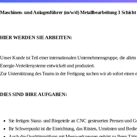
Maschinen- und Anlagenführer (m/w/d) Metallbearbeitung 3 Schicht
HIER WERDEN SIE ARBEITEN:
Unser Kunde ist Teil einer internationalen Unternehmensgruppe, die alle
Energie-Verteilersysteme entwickelt und produziert.
Zur Unterstützung des Teams in der Fertigung suchen wir ab sofort einen
DIES SIND IHRE AUFGABEN:
Sie fertigen Stanz- und Biegeteile an CNC gesteuerten Pressen und 
Ihr Schwerpunkt ist die Einrichtung, das Rüsten, Umrüsten und Bedi
Auch die Qualitätsprüfung mit Messwerkzeugen gehört zu Ihren Tätig