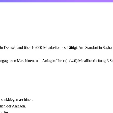
in in Deutschland über 10.000 Mitarbeiter beschäftigt. Am Standort in S
 engagierten Maschinen- und Anlagenführer (m/w/d) Metallbearbeitung 3 S
Gesenkbiegemaschinen.
enen der Anlagen.
keiten.