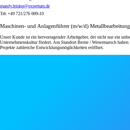
mandy.leising@expertum.de
Tel: +49 721/276 699-10
Maschinen- und Anlagenführer (m/w/d) Metallbearbeitun
Unser Kunde ist ein hervorragender Arbeitgeber, der nicht nur ein unbe
Unternehmenskultur fördert. Am Standort Berne / Wesermarsch haben S
Projekte zahlreiche Entwicklungsmöglichkeiten eröffnet.