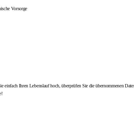
nische Vorsorge
 einfach Ihren Lebenslauf hoch, überprüfen Sie die übernommenen Daten u
e!