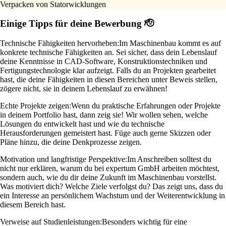
Verpacken von Statorwicklungen
Einige Tipps für deine Bewerbung 🫡
Technische Fähigkeiten hervorheben:
Im Maschinenbau kommt es auf
konkrete technische Fähigkeiten an. Sei sicher, dass dein Lebenslauf
deine Kenntnisse in CAD-Software, Konstruktionstechniken und
Fertigungstechnologie klar aufzeigt. Falls du an Projekten gearbeitet
hast, die deine Fähigkeiten in diesen Bereichen unter Beweis stellen,
zögere nicht, sie in deinem Lebenslauf zu erwähnen!
Echte Projekte zeigen:
Wenn du praktische Erfahrungen oder Projekte
in deinem Portfolio hast, dann zeig sie! Wir wollen sehen, welche
Lösungen du entwickelt hast und wie du technische
Herausforderungen gemeistert hast. Füge auch gerne Skizzen oder
Pläne hinzu, die deine Denkprozesse zeigen.
Motivation und langfristige Perspektive:
Im Anschreiben solltest du
nicht nur erklären, warum du bei expertum GmbH arbeiten möchtest,
sondern auch, wie du dir deine Zukunft im Maschinenbau vorstellst.
Was motiviert dich? Welche Ziele verfolgst du? Das zeigt uns, dass du
ein Interesse an persönlichem Wachstum und der Weiterentwicklung in
diesem Bereich hast.
Verweise auf Studienleistungen:
Besonders wichtig für eine