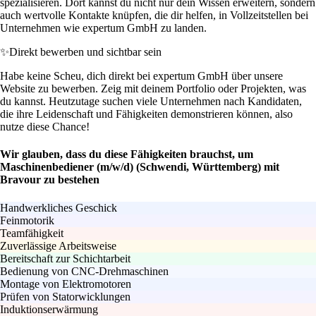
spezialisieren. Dort kannst du nicht nur dein Wissen erweitern, sondern
auch wertvolle Kontakte knüpfen, die dir helfen, in Vollzeitstellen bei
Unternehmen wie expertum GmbH zu landen.
✨
Direkt bewerben und sichtbar sein
Habe keine Scheu, dich direkt bei expertum GmbH über unsere
Website zu bewerben. Zeig mit deinem Portfolio oder Projekten, was
du kannst. Heutzutage suchen viele Unternehmen nach Kandidaten,
die ihre Leidenschaft und Fähigkeiten demonstrieren können, also
nutze diese Chance!
Wir glauben, dass du diese Fähigkeiten brauchst, um
Maschinenbediener (m/w/d) (Schwendi, Württemberg) mit
Bravour zu bestehen
Handwerkliches Geschick
Feinmotorik
Teamfähigkeit
Zuverlässige Arbeitsweise
Bereitschaft zur Schichtarbeit
Bedienung von CNC-Drehmaschinen
Montage von Elektromotoren
Prüfen von Statorwicklungen
Induktionserwärmung