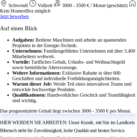
Schwendi
Vollzeit
3000 - 3500 € / Monat (geschätzt)
Kein Homeoffice möglich
Jetzt bewerben
Auf einen Blick
Aufgaben:
Bediene Maschinen und arbeite an spannenden
Projekten in der Energie-Technik.
Unternehmen:
Familiengeführtes Unternehmen mit über 3.400
Mitarbeitern weltweit.
Vorteile:
Tarifliches Gehalt, Urlaubs- und Weihnachtsgeld
sowie betriebliche Altersvorsorge.
Weitere Informationen:
Exklusive Rabatte in über 600
Geschäften und individuelle Fortbildungsmöglichkeiten.
Warum dieser Job:
Werde Teil eines innovativen Teams und
entwickle hochwertige Produkte.
Qualifikationen:
Handwerkliches Geschick und Teamfähigkeit
sind wichtig.
Das prognostizierte Gehalt liegt zwischen 3000 - 3500 € pro Monat.
HIER WERDEN SIE ARBEITEN: Unser Kunde, mit Sitz im Landkreis
Biberach steht für Zuverlässigkeit, hohe Qualität und besten Service.