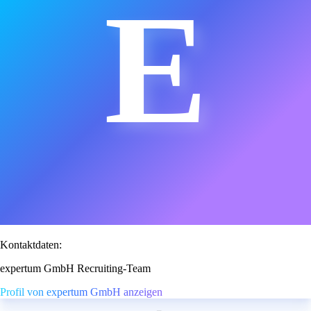
E
Kontaktdaten:
expertum GmbH Recruiting-Team
Profil von expertum GmbH anzeigen