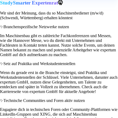
StudySmarter Expertenrat
🤫
Wir sind der Meinung, dass du so Maschinenbediener (m/w/d)
(Schwendi, Württemberg) erhalten könntest
✨
Branchenspezifische Netzwerke nutzen
Im Maschinenbau gibt es zahlreiche Fachkonferenzen und Messen,
wie die Hannover Messe, wo du direkt mit Unternehmen und
Fachleuten in Kontakt treten kannst. Nutze solche Events, um deinen
Namen bekannt zu machen und potenzielle Arbeitgeber wie expertum
GmbH auf dich aufmerksam zu machen.
✨
Setz auf Praktika und Werkstudentenstellen
Wenn du gerade erst in die Branche einsteigst, sind Praktika und
Werkstudentenstellen der Schlüssel. Viele Unternehmen, darunter auch
expertum GmbH, nutzen diese Gelegenheiten, um Talente zu
entdecken und später in Vollzeit zu übernehmen. Check auch die
Karriereseite von expertum GmbH für aktuelle Angebote!
✨
Technische Communities und Foren aktiv nutzen
Engagiere dich in technischen Foren oder Community-Plattformen wie
LinkedIn-Gruppen und XING, die sich auf Maschinenbau