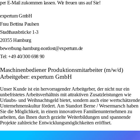
per E-Mail zukommen lassen. Wir freuen uns auf Sie!
expertum GmbH
Frau Bettina Paulsen
Stadthausbrücke 1-3
20355 Hamburg
bewerbung-hamburg-nordost@expertum.de
Tel: +49 40/300 698 90
Maschinenbediener Produktionsmitarbeiter (m/w/d)
Arbeitgeber: expertum GmbH
Unser Kunde ist ein hervorragender Arbeitgeber, der nicht nur ein
unbefristetes Arbeitsverhältnis mit attraktiven Zusatzleistungen wie
Urlaubs- und Weihnachtsgeld bietet, sondern auch eine wertschätzende
Unternehmenskultur fördert. Am Standort Berne / Wesermarsch haben
Sie die Möglichkeit, in einem innovativen Familienunternehmen zu
arbeiten, das Ihnen durch gezielte Weiterbildungen und spannende
Projekte zahlreiche Entwicklungsmöglichkeiten eröffnet.