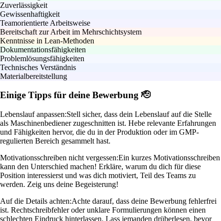
Zuverlässigkeit
Gewissenhaftigkeit
Teamorientierte Arbeitsweise
Bereitschaft zur Arbeit im Mehrschichtsystem
Kenntnisse in Lean-Methoden
Dokumentationsfähigkeiten
Problemlösungsfähigkeiten
Technisches Verständnis
Materialbereitstellung
Einige Tipps für deine Bewerbung 🫡
Lebenslauf anpassen:
Stell sicher, dass dein Lebenslauf auf die Stelle
als Maschinenbediener zugeschnitten ist. Hebe relevante Erfahrungen
und Fähigkeiten hervor, die du in der Produktion oder im GMP-
regulierten Bereich gesammelt hast.
Motivationsschreiben nicht vergessen:
Ein kurzes Motivationsschreiben
kann den Unterschied machen! Erkläre, warum du dich für diese
Position interessierst und was dich motiviert, Teil des Teams zu
werden. Zeig uns deine Begeisterung!
Auf die Details achten:
Achte darauf, dass deine Bewerbung fehlerfrei
ist. Rechtschreibfehler oder unklare Formulierungen können einen
schlechten Eindruck hinterlassen. Lass jemanden drüberlesen, bevor