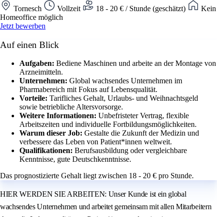
Tornesch
Vollzeit
18 - 20 € / Stunde (geschätzt)
Kein
Homeoffice möglich
Jetzt bewerben
Auf einen Blick
Aufgaben:
Bediene Maschinen und arbeite an der Montage von
Arzneimitteln.
Unternehmen:
Global wachsendes Unternehmen im
Pharmabereich mit Fokus auf Lebensqualität.
Vorteile:
Tarifliches Gehalt, Urlaubs- und Weihnachtsgeld
sowie betriebliche Altersvorsorge.
Weitere Informationen:
Unbefristeter Vertrag, flexible
Arbeitszeiten und individuelle Fortbildungsmöglichkeiten.
Warum dieser Job:
Gestalte die Zukunft der Medizin und
verbessere das Leben von Patient*innen weltweit.
Qualifikationen:
Berufsausbildung oder vergleichbare
Kenntnisse, gute Deutschkenntnisse.
Das prognostizierte Gehalt liegt zwischen 18 - 20 € pro Stunde.
HIER WERDEN SIE ARBEITEN: Unser Kunde ist ein global
wachsendes Unternehmen und arbeitet gemeinsam mit allen Mitarbeitern