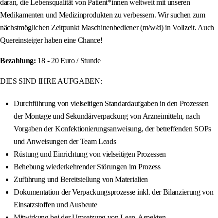
daran, die Lebensqualität von Patient*innen weltweit mit unseren
Medikamenten und Medizinprodukten zu verbessern. Wir suchen zum
nächstmöglichen Zeitpunkt Maschinenbediener (m/w/d) in Vollzeit. Auch
Quereinsteiger haben eine Chance!
Bezahlung:
18 - 20 Euro / Stunde
DIES SIND IHRE AUFGABEN:
Durchführung von vielseitigen Standardaufgaben in den Prozessen
der Montage und Sekundärverpackung von Arzneimitteln, nach
Vorgaben der Konfektionierungsanweisung, der betreffenden SOPs
und Anweisungen der Team Leads
Rüstung und Einrichtung von vielseitigen Prozessen
Behebung wiederkehrender Störungen im Prozess
Zuführung und Bereitstellung von Materialien
Dokumentation der Verpackungsprozesse inkl. der Bilanzierung von
Einsatzstoffen und Ausbeute
Mitwirkung bei der Umsetzung von Lean-Aspekten