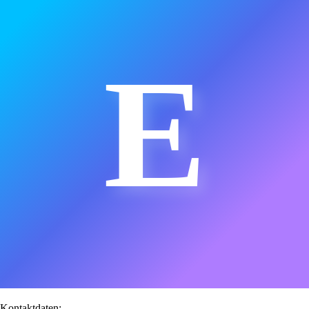
E
Kontaktdaten: