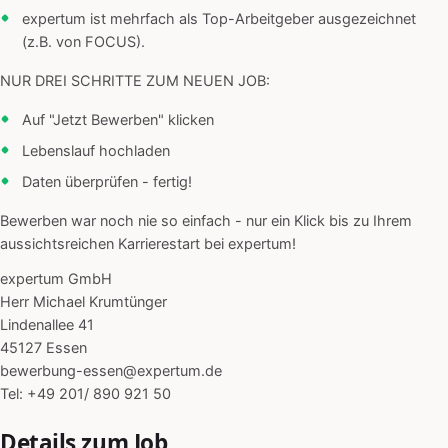
expertum ist mehrfach als Top-Arbeitgeber ausgezeichnet
(z.B. von FOCUS).
NUR DREI SCHRITTE ZUM NEUEN JOB:
Auf "Jetzt Bewerben" klicken
Lebenslauf hochladen
Daten überprüfen - fertig!
Bewerben war noch nie so einfach - nur ein Klick bis zu Ihrem
aussichtsreichen Karrierestart bei expertum!
expertum GmbH
Herr Michael Krumtünger
Lindenallee 41
45127 Essen
bewerbung-essen@expertum.de
Tel: +49 201/ 890 921 50
Details zum Job