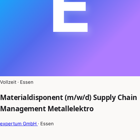
E
Vollzeit · Essen
Materialdisponent (m/w/d) Supply Chain
Management Metallelektro
expertum GmbH
· Essen