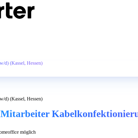
/w/d) (Kassel, Hessen)
/w/d) (Kassel, Hessen)
 Mitarbeiter Kabelkonfektionier
meoffice möglich