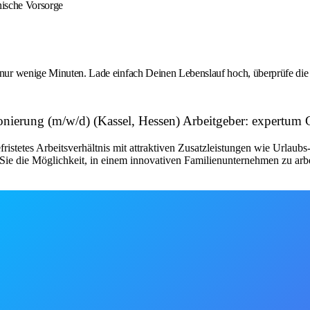
nische Vorsorge
nige Minuten. Lade einfach Deinen Lebenslauf hoch, überprüfe die üb
tionierung (m/w/d) (Kassel, Hessen) Arbeitgeber: expertu
fristetes Arbeitsverhältnis mit attraktiven Zusatzleistungen wie Urlau
ie die Möglichkeit, in einem innovativen Familienunternehmen zu arbe