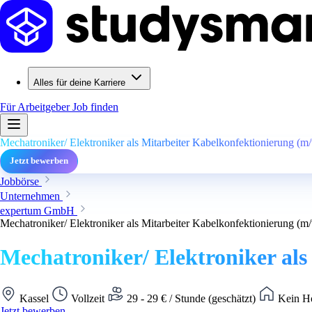
Alles für deine Karriere
Für Arbeitgeber
Job finden
Mechatroniker/ Elektroniker als Mitarbeiter Kabelkonfektionierung (m
Jetzt bewerben
Jobbörse
Unternehmen
expertum GmbH
Mechatroniker/ Elektroniker als Mitarbeiter Kabelkonfektionierung (m
Mechatroniker/ Elektroniker als
Kassel
Vollzeit
29 - 29 € / Stunde (geschätzt)
Kein Ho
Jetzt bewerben