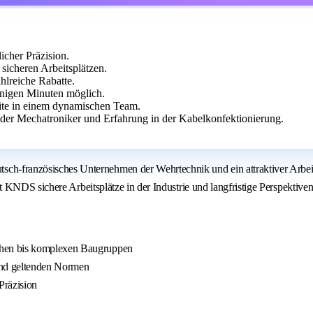
cher Präzision.
sicheren Arbeitsplätzen.
ahlreiche Rabatte.
nigen Minuten möglich.
eite in einem dynamischen Team.
der Mechatroniker und Erfahrung in der Kabelkonfektionierung.
anzösisches Unternehmen der Wehrtechnik und ein attraktiver Arbeitgeb
 KNDS sichere Arbeitsplätze in der Industrie und langfristige Perspektive
chen bis komplexen Baugruppen
 und geltenden Normen
Präzision