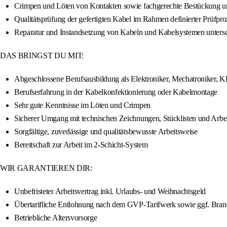
Crimpen und Löten von Kontakten sowie fachgerechte Bestückung u
Qualitätsprüfung der gefertigten Kabel im Rahmen definierter Prüfpro
Reparatur und Instandsetzung von Kabeln und Kabelsystemen untersc
DAS BRINGST DU MIT:
Abgeschlossene Berufsausbildung als Elektroniker, Mechatroniker, K
Berufserfahrung in der Kabelkonfektionierung oder Kabelmontage
Sehr gute Kenntnisse im Löten und Crimpen
Sicherer Umgang mit technischen Zeichnungen, Stücklisten und Arb
Sorgfältige, zuverlässige und qualitätsbewusste Arbeitsweise
Bereitschaft zur Arbeit im 2-Schicht-System
WIR GARANTIEREN DIR:
Unbefristeter Arbeitsvertrag inkl. Urlaubs- und Weihnachtsgeld
Übertarifliche Entlohnung nach dem GVP-Tarifwerk sowie ggf. Bran
Betriebliche Altersvorsorge