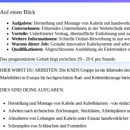
Auf einen Blick
Aufgaben:
Herstellung und Montage von Kabeln mit handwerkli
Unternehmen:
Führendes Unternehmen in der Wehrtechnik mit 
Vorteile:
Unbefristeter Vertrag, übertarifliche Entlohnung und z
Weitere Informationen:
Schnelle Online-Bewerbung in nur we
Warum dieser Job:
Gestalte innovative Kabelsysteme und arb
Qualifikationen:
Abgeschlossene Ausbildung als Elektroniker o
Das prognostizierte Gehalt liegt zwischen 29 - 29 € pro Stunde.
HIER WIRST DU ARBEITEN: Die KNDS Gruppe ist ein führendes deutsch-fr
Marktführer in Europa für hochgeschützte Rad- und Kettenfahrzeuge bietet
DIES SIND DEINE AUFGABEN:
Herstellung und Montage von Kabeln und Kabelbäumen - von einfa
Arbeiten nach technischen Zeichnungen, Stücklisten, Arbeitsplänen
Abisolieren von Leitungen und Kabeln unter Einsatz handwerklicher 
Schrumpfen von Schläuchen und Formteilen