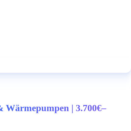
k & Wärmepumpen | 3.700€–