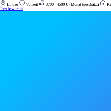
Lindau
Vollzeit
3700 - 4500 € / Monat (geschätzt)
Ke
Jetzt bewerben