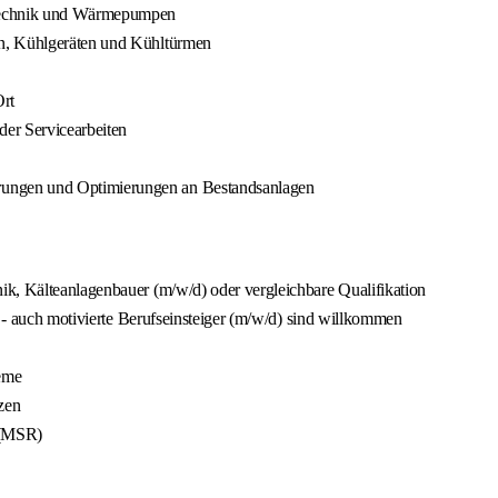
etechnik und Wärmepumpen
en, Kühlgeräten und Kühltürmen
rt
er Servicearbeiten
ungen und Optimierungen an Bestandsanlagen
ik, Kälteanlagenbauer (m/w/d) oder vergleichbare Qualifikation
l - auch motivierte Berufseinsteiger (m/w/d) sind willkommen
eme
zen
 (MSR)