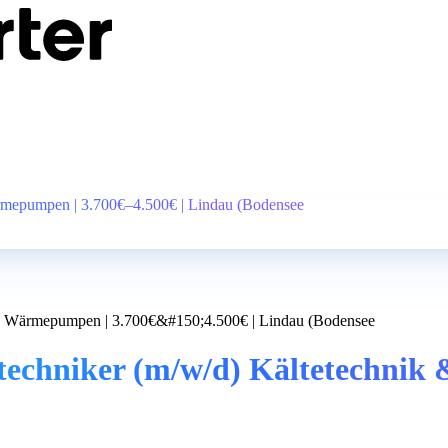
ärmepumpen | 3.700€–4.500€ | Lindau (Bodensee
mp; Wärmepumpen | 3.700€&#150;4.500€ | Lindau (Bodensee
etechniker (m/w/d) Kältetechni