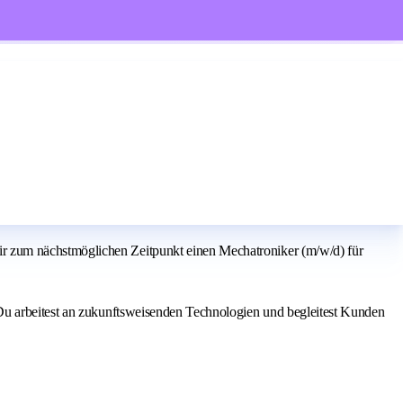
r zum nächstmöglichen Zeitpunkt einen Mechatroniker (m/w/d) für
 Du arbeitest an zukunftsweisenden Technologien und begleitest Kunden