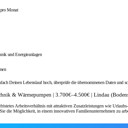
€ pro Monat
hnik und Energieanlagen
hmen
fach Deinen Lebenslauf hoch, überprüfe die übernommenen Daten und schi
etechnik & Wärmepumpen | 3.700€–4.500€ | Lindau (Bode
fristetes Arbeitsverhältnis mit attraktiven Zusatzleistungen wie Urlau
ie die Möglichkeit, in einem innovativen Familienunternehmen zu arbe