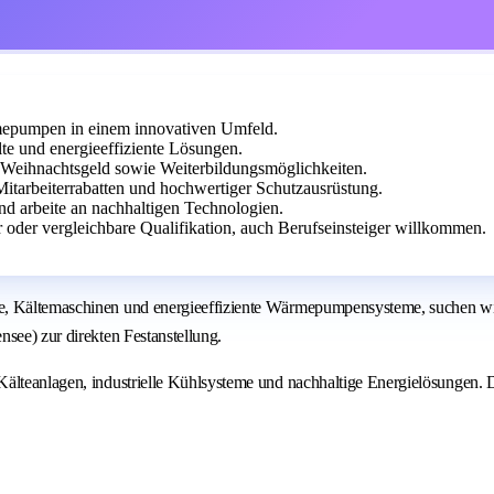
epumpen in einem innovativen Umfeld.
te und energieeffiziente Lösungen.
nd Weihnachtsgeld sowie Weiterbildungsmöglichkeiten.
 Mitarbeiterrabatten und hochwertiger Schutzausrüstung.
und arbeite an nachhaltigen Technologien.
oder vergleichbare Qualifikation, auch Berufseinsteiger willkommen.
te, Kältemaschinen und energieeffiziente Wärmepumpensysteme, suchen wi
see) zur direkten Festanstellung.
Kälteanlagen, industrielle Kühlsysteme und nachhaltige Energielösungen.