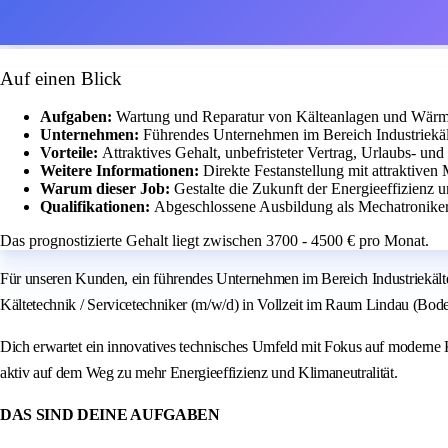
Auf einen Blick
Aufgaben:
Wartung und Reparatur von Kälteanlagen und Wärm
Unternehmen:
Führendes Unternehmen im Bereich Industriekäl
Vorteile:
Attraktives Gehalt, unbefristeter Vertrag, Urlaubs- u
Weitere Informationen:
Direkte Festanstellung mit attraktiven
Warum dieser Job:
Gestalte die Zukunft der Energieeffizienz 
Qualifikationen:
Abgeschlossene Ausbildung als Mechatroniker 
Das prognostizierte Gehalt liegt zwischen 3700 - 4500 € pro Monat.
Für unseren Kunden, ein führendes Unternehmen im Bereich Industriekäl
Kältetechnik / Servicetechniker (m/w/d) in Vollzeit im Raum Lindau (Boden
Dich erwartet ein innovatives technisches Umfeld mit Fokus auf moderne 
aktiv auf dem Weg zu mehr Energieeffizienz und Klimaneutralität.
DAS SIND DEINE AUFGABEN