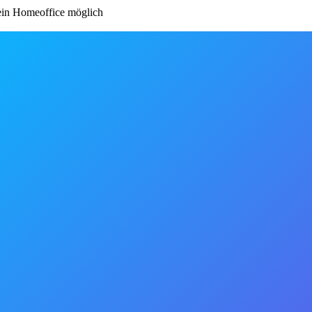
in Homeoffice möglich