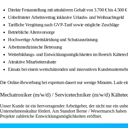
Direkte Festanstellung mit attraktivem Gehalt von 3.700 € bis 4.500 
Unbefristeter Arbeitsvertrag inklusive Urlaubs- und Weihnachtsgeld
Tarifliche Vergütung nach GVP-Tarif sowie mögliche Zuschläge
Betriebliche Altersvorsorge
Hochwertige Arbeitskleidung und Schutzausrüstung
Arbeitsmedizinische Betreuung
Weiterbildungs- und Entwicklungsmöglichkeiten im Bereich Kältetec
Attraktive Mitarbeiterrabatte
Einsatz bei einem wertschätzenden und innovativen Kundenunterne
Die Online-Bewerbung bei expertum dauert nur wenige Minuten. Lade ein
Mechatroniker (m/w/d) / Servicetechniker (m/w/d) Kält
Unser Kunde ist ein hervorragender Arbeitgeber, der nicht nur ein unbe
Unternehmenskultur fördert. Am Standort Berne / Wesermarsch haben S
Projekte zahlreiche Entwicklungsmöglichkeiten eröffnet.