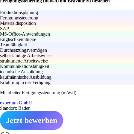
Fertigungssteuerung (m/w/d) mit Bravour zu bestehen
Produktionsplanung
Fertigungssteuerung
Materialdisposition
SAP
MS-Office-Anwendungen
Englischkenntnisse
Teamfähigkeit
Durchsetzungsvermögen
selbstständige Arbeitsweise
strukturierte Arbeitsweise
Kommunikationsfähigkeit
technische Ausbildung
kaufmännische Ausbildung
Erfahrung in der Fertigung
Mitarbeiter Fertigungssteuerung (m/w/d)
expertum GmbH
Standort: Baden
Jetzt bewerben