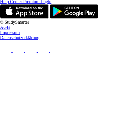
Help Center
Premium Login
© StudySmarter
AGB
Impressum
Datenschutzerklärung