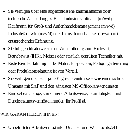
Sie verfügen über eine abgeschlossene kaufmännische oder
technische Ausbildung, z. B. als Industriekaufmann (m/w/d),
Kaufmann für Groß- und Außenhandelsmanagement (m/w/d),
Industriefachwirt (m/w/d) oder Industriemechaniker (m/w/d) mit
entsprechender Erfahrung.
Sie bringen idealerweise eine Weiterbildung zum Fachwirt,
Betriebswirt (IHK), Meister oder staatlich geprüften Techniker mit.
Erste Berufserfahrung in der Materialdisposition, Fertigungssteuerung
oder Produktionsplanung ist von Vorteil.
Sie verfügen über sehr gute Englischkenntnisse sowie einen sicheren
Umgang mit SAP und den gängigen MS-Office-Anwendungen.
Eine selbstständige, strukturierte Arbeitsweise, Teamfähigkeit und
Durchsetzungsvermögen runden Ihr Profil ab.
WIR GARANTIEREN IHNEN:
Unbefristeter Arbeitsvertrag inkl. Urlaubs- und Weihnachtsgeld