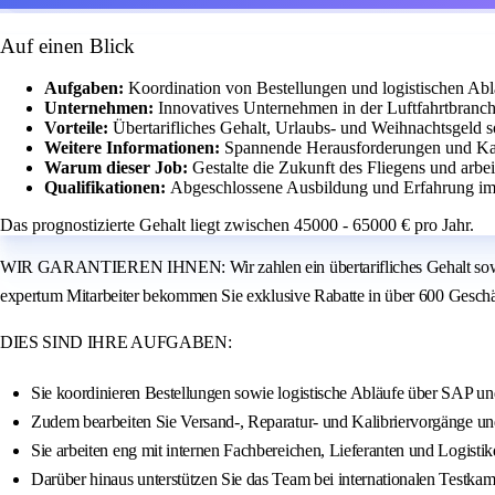
Auf einen Blick
Aufgaben:
Koordination von Bestellungen und logistischen Ab
Unternehmen:
Innovatives Unternehmen in der Luftfahrtbranch
Vorteile:
Übertarifliches Gehalt, Urlaubs- und Weihnachtsgeld s
Weitere Informationen:
Spannende Herausforderungen und Kar
Warum dieser Job:
Gestalte die Zukunft des Fliegens und arbei
Qualifikationen:
Abgeschlossene Ausbildung und Erfahrung im 
Das prognostizierte Gehalt liegt zwischen 45000 - 65000 € pro Jahr.
WIR GARANTIEREN IHNEN: Wir zahlen ein übertarifliches Gehalt sowie gg
expertum Mitarbeiter bekommen Sie exklusive Rabatte in über 600 Geschä
DIES SIND IHRE AUFGABEN:
Sie koordinieren Bestellungen sowie logistische Abläufe über SAP un
Zudem bearbeiten Sie Versand-, Reparatur- und Kalibriervorgänge und 
Sie arbeiten eng mit internen Fachbereichen, Lieferanten und Logisti
Darüber hinaus unterstützen Sie das Team bei internationalen Testka