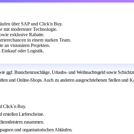
läufen über SAP und Click'n Buy.
e mit modernster Technologie.
owie exklusive Rabatte.
rierechancen in einem starken Team.
te an visionären Projekten.
Einkauf oder Logistik.
f. Branchenzuschläge, Urlaubs- und Weihnachtsgeld sowie Schichtzulage
ften und Online-Shops. Auch zu anderen ausgeschriebenen Stellen und Kar
d Click´n Buy.
erstellen Lieferscheine.
kdienstleistern zusammen.
mpagnen und organisatorischen Abläufen.