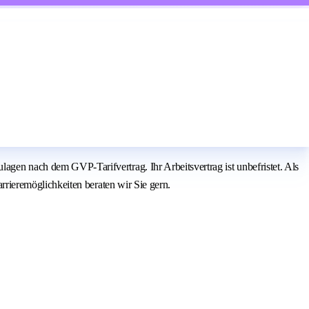
n nach dem GVP-Tarifvertrag. Ihr Arbeitsvertrag ist unbefristet. Als
rieremöglichkeiten beraten wir Sie gern.