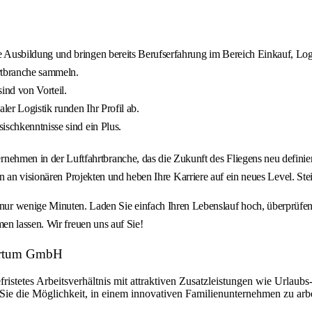
 Ausbildung und bringen bereits Berufserfahrung im Bereich Einkauf, Log
rtbranche sammeln.
ind von Vorteil.
ler Logistik runden Ihr Profil ab.
ischkenntnisse sind ein Plus.
 in der Luftfahrtbranche, das die Zukunft des Fliegens neu definiert 
 an visionären Projekten und heben Ihre Karriere auf ein neues Level. Stei
nige Minuten. Laden Sie einfach Ihren Lebenslauf hoch, überprüfen 
en lassen. Wir freuen uns auf Sie!
pertum GmbH
fristetes Arbeitsverhältnis mit attraktiven Zusatzleistungen wie Urlau
ie die Möglichkeit, in einem innovativen Familienunternehmen zu arbe