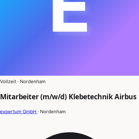
E
Vollzeit · Nordenham
Mitarbeiter (m/w/d) Klebetechnik Airbus
expertum GmbH
· Nordenham