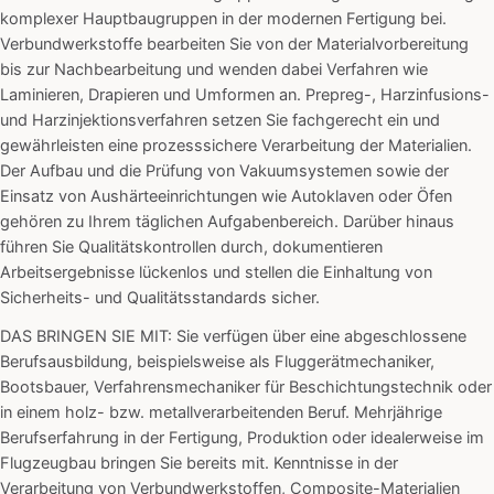
komplexer Hauptbaugruppen in der modernen Fertigung bei.
Verbundwerkstoffe bearbeiten Sie von der Materialvorbereitung
bis zur Nachbearbeitung und wenden dabei Verfahren wie
Laminieren, Drapieren und Umformen an. Prepreg-, Harzinfusions-
und Harzinjektionsverfahren setzen Sie fachgerecht ein und
gewährleisten eine prozesssichere Verarbeitung der Materialien.
Der Aufbau und die Prüfung von Vakuumsystemen sowie der
Einsatz von Aushärteeinrichtungen wie Autoklaven oder Öfen
gehören zu Ihrem täglichen Aufgabenbereich. Darüber hinaus
führen Sie Qualitätskontrollen durch, dokumentieren
Arbeitsergebnisse lückenlos und stellen die Einhaltung von
Sicherheits- und Qualitätsstandards sicher.
DAS BRINGEN SIE MIT: Sie verfügen über eine abgeschlossene
Berufsausbildung, beispielsweise als Fluggerätmechaniker,
Bootsbauer, Verfahrensmechaniker für Beschichtungstechnik oder
in einem holz- bzw. metallverarbeitenden Beruf. Mehrjährige
Berufserfahrung in der Fertigung, Produktion oder idealerweise im
Flugzeugbau bringen Sie bereits mit. Kenntnisse in der
Verarbeitung von Verbundwerkstoffen, Composite-Materialien