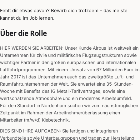
Fehlt dir etwas davon? Bewirb dich trotzdem – das meiste
kannst du im Job lernen.
Über die Rolle
HIER WERDEN SIE ARBEITEN: Unser Kunde Airbus ist weltweit ein
Unternehmen für zivile und militärische Flugzeugstrukturen sowie
wichtiger Partner in den großen europäischen und internationalen
Luftfahrtprogrammen. Mit einem Umsatz von 67 Milliarden Euro im
Jahr 2017 ist das Unternehmen auch das zweitgrößte Luft- und
Raumfahrtunternehmen der Welt. Sie erwartet eine 35-Stunden-
Woche mit Benefits des IG Metall-Tarifvertrages, sowie eine
wertschätzende Atmosphäre und ein modernes Arbeitsumfeld.
Für den Standort in Nordenham suchen wir zum nächstmöglichen
Zeitpunkt im Rahmen der Arbeitnehmerüberlassung einen
Mitarbeiter (m/w/d) Klebetechnik.
DIES SIND IHRE AUFGABEN: Sie fertigen und integrieren
Verbundteile sowie Unterbaugruppen und tragen zur Herstellung