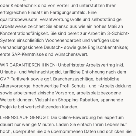
oder Klebetechnik sind von Vorteil und unterstützen Ihren
erfolgreichen Einsatz im Fertigungsumfeld. Eine
qualitätsbewusste, verantwortungsvolle und selbstständige
Arbeitsweise zeichnet Sie ebenso aus wie ein hohes Maß an
Konzentrationsfähigkeit. Sie sind bereit zur Arbeit im 3-Schicht-
System einschließlich Wochenendarbeit und verfügen über
verhandlungssichere Deutsch- sowie gute Englischkenntnisse;
erste SAP-Kenntnisse sind wünschenswert.
WIR GARANTIEREN IHNEN: Unbefristeter Arbeitsvertrag inkl.
Urlaubs- und Weihnachtsgeld, tarifliche Entlohnung nach dem
GVP-Tarifwerk sowie ggf. Branchenzuschläge, betriebliche
Altersvorsorge, hochwertige Profi-Schutz- und -Arbeitskleidung
sowie arbeitsmedizinische Vorsorge, arbeitsplatzbezogene
Weiterbildungen, Vielzahl an Shopping-Rabatten, spannende
Projekte bei wertschätzenden Kunden.
LEBENSLAUF GENÜGT: Die Online-Bewerbung bei expertum
dauert nur wenige Minuten. Laden Sie einfach Ihren Lebenslauf
hoch, überprüfen Sie die übernommenen Daten und schicken Sie