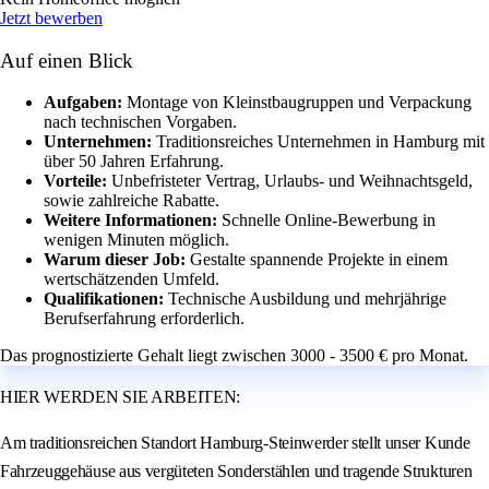
Jetzt bewerben
Auf einen Blick
Aufgaben:
Montage von Kleinstbaugruppen und Verpackung
nach technischen Vorgaben.
Unternehmen:
Traditionsreiches Unternehmen in Hamburg mit
über 50 Jahren Erfahrung.
Vorteile:
Unbefristeter Vertrag, Urlaubs- und Weihnachtsgeld,
sowie zahlreiche Rabatte.
Weitere Informationen:
Schnelle Online-Bewerbung in
wenigen Minuten möglich.
Warum dieser Job:
Gestalte spannende Projekte in einem
wertschätzenden Umfeld.
Qualifikationen:
Technische Ausbildung und mehrjährige
Berufserfahrung erforderlich.
Das prognostizierte Gehalt liegt zwischen 3000 - 3500 € pro Monat.
HIER WERDEN SIE ARBEITEN:
Am traditionsreichen Standort Hamburg-Steinwerder stellt unser Kunde
Fahrzeuggehäuse aus vergüteten Sonderstählen und tragende Strukturen