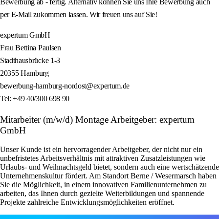
Bewerbung ab - fertig. Alternativ können Sie uns Ihre Bewerbung auch
per E-Mail zukommen lassen. Wir freuen uns auf Sie!
expertum GmbH
Frau Bettina Paulsen
Stadthausbrücke 1-3
20355 Hamburg
bewerbung-hamburg-nordost@expertum.de
Tel: +49 40/300 698 90
Mitarbeiter (m/w/d) Montage Arbeitgeber: expertum
GmbH
Unser Kunde ist ein hervorragender Arbeitgeber, der nicht nur ein
unbefristetes Arbeitsverhältnis mit attraktiven Zusatzleistungen wie
Urlaubs- und Weihnachtsgeld bietet, sondern auch eine wertschätzende
Unternehmenskultur fördert. Am Standort Berne / Wesermarsch haben
Sie die Möglichkeit, in einem innovativen Familienunternehmen zu
arbeiten, das Ihnen durch gezielte Weiterbildungen und spannende
Projekte zahlreiche Entwicklungsmöglichkeiten eröffnet.