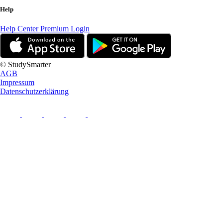
Help
Help Center
Premium Login
© StudySmarter
AGB
Impressum
Datenschutzerklärung