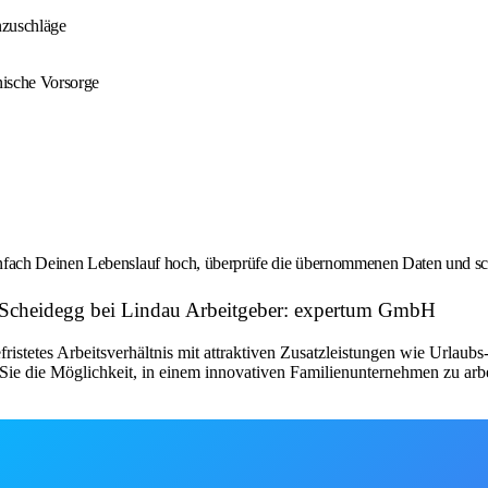
nzuschläge
nische Vorsorge
fach Deinen Lebenslauf hoch, überprüfe die übernommenen Daten und schi
 | Scheidegg bei Lindau Arbeitgeber: expertum GmbH
fristetes Arbeitsverhältnis mit attraktiven Zusatzleistungen wie Urlau
ie die Möglichkeit, in einem innovativen Familienunternehmen zu arbe