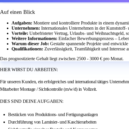
Auf einen Blick
Aufgaben:
Montiere und kontrolliere Produkte in einem dynam
Unternehmen:
Internationales Unternehmen in der Kunststoff- 
Vorteile:
Unbefristeter Vertrag, Urlaubs- und Weihnachtsgeld, s
Weitere Informationen:
Einfacher Bewerbungsprozess – Leben
Warum dieser Job:
Gestalte spannende Projekte und entwickle 
Qualifikationen:
Zuverlässigkeit, Teamfähigkeit und Interesse
Das prognostizierte Gehalt liegt zwischen 2500 - 3000 € pro Monat.
HIER WIRST DU ARBEITEN:
Für unseren Kunden, ein erfolgreiches und international tätiges Unterne
Mitarbeiter Montage / Sichtkontrolle (m/w/d) in Vollzeit.
DIES SIND DEINE AUFGABEN:
Bestücken von Produktions- und Fertigungsanlagen
Durchführung von Laminier- und Kaschierarbeiten