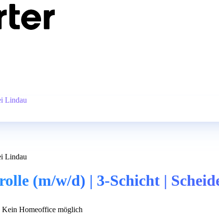
ei Lindau
ei Lindau
olle (m/w/d) | 3-Schicht | Schei
Kein Homeoffice möglich