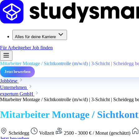
Alles für deine Karriere
Für Arbeitgeber
Job finden
Mitarbeiter Montage / Sichtkontrolle (m/w/d) | 3-Schicht | Scheidegg b
Jetzt bewerben
Jobbörse
Unternehmen
expertum GmbH
Mitarbeiter Montage / Sichtkontrolle (m/w/d) | 3-Schicht | Scheidegg b
Mitarbeiter Montage / Sichtkontr
Scheidegg
Vollzeit
2500 - 3000 € / Monat (geschätzt)
Jetzt bewerben