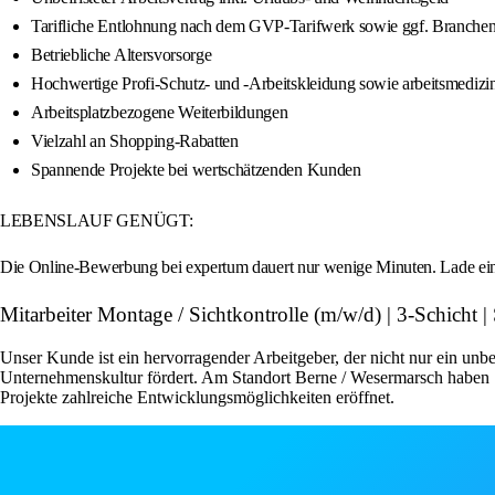
Tarifliche Entlohnung nach dem GVP-Tarifwerk sowie ggf. Branche
Betriebliche Altersvorsorge
Hochwertige Profi-Schutz- und -Arbeitskleidung sowie arbeitsmedizi
Arbeitsplatzbezogene Weiterbildungen
Vielzahl an Shopping-Rabatten
Spannende Projekte bei wertschätzenden Kunden
LEBENSLAUF GENÜGT:
Die Online-Bewerbung bei expertum dauert nur wenige Minuten. Lade ein
Mitarbeiter Montage / Sichtkontrolle (m/w/d) | 3-Schicht
Unser Kunde ist ein hervorragender Arbeitgeber, der nicht nur ein unbe
Unternehmenskultur fördert. Am Standort Berne / Wesermarsch haben S
Projekte zahlreiche Entwicklungsmöglichkeiten eröffnet.