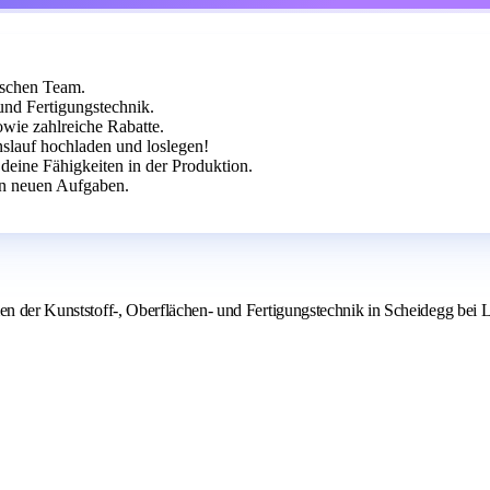
ischen Team.
und Fertigungstechnik.
owie zahlreiche Rabatte.
slauf hochladen und loslegen!
deine Fähigkeiten in der Produktion.
 an neuen Aufgaben.
hmen der Kunststoff-, Oberflächen- und Fertigungstechnik in Scheidegg be