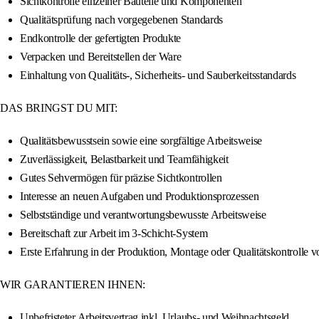
Sichtkontrolle einzelner Bauteile und Komponenten
Qualitätsprüfung nach vorgegebenen Standards
Endkontrolle der gefertigten Produkte
Verpacken und Bereitstellen der Ware
Einhaltung von Qualitäts-, Sicherheits- und Sauberkeitsstandards
DAS BRINGST DU MIT:
Qualitätsbewusstsein sowie eine sorgfältige Arbeitsweise
Zuverlässigkeit, Belastbarkeit und Teamfähigkeit
Gutes Sehvermögen für präzise Sichtkontrollen
Interesse an neuen Aufgaben und Produktionsprozessen
Selbstständige und verantwortungsbewusste Arbeitsweise
Bereitschaft zur Arbeit im 3-Schicht-System
Erste Erfahrung in der Produktion, Montage oder Qualitätskontrolle v
WIR GARANTIEREN IHNEN:
Unbefristeter Arbeitsvertrag inkl. Urlaubs- und Weihnachtsgeld