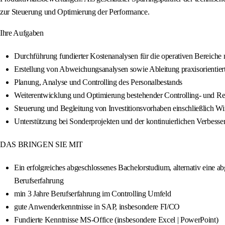
zur Steuerung und Optimierung der Performance.
Ihre Aufgaben
Durchführung fundierter Kostenanalysen für die operativen Bereiche
Erstellung von Abweichungsanalysen sowie Ableitung praxisorienti
Planung, Analyse und Controlling des Personalbestands
Weiterentwicklung und Optimierung bestehender Controlling- und Re
Steuerung und Begleitung von Investitionsvorhaben einschließlich Wir
Unterstützung bei Sonderprojekten und der kontinuierlichen Verbess
DAS BRINGEN SIE MIT
Ein erfolgreiches abgeschlossenes Bachelorstudium, alternativ eine
Berufserfahrung
min 3 Jahre Berufserfahrung im Controlling Umfeld
gute Anwenderkenntnisse in SAP, insbesondere FI/CO
Fundierte Kenntnisse MS-Office (insbesondere Excel | PowerPoint)