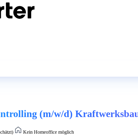
ontrolling (m/w/d) Kraftwerksba
schätzt)
Kein Homeoffice möglich