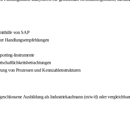
 mithilfe von SAP
erter Handlungsempfehlungen
porting-Instrumente
tschaftlichkeitsbetrachtungen
erung von Prozessen und Kennzahlenstrukturen
 abgeschlossene Ausbildung als Industriekaufmann (m/w/d) oder vergleich