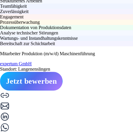
Strukturiertes Arbeiten
Teamfähigkeit
Zuverlässigkeit
Engagement
Prozessüberwachung
Dokumentation von Produktionsdaten
Analyse technischer Störungen
Wartungs- und Instandhaltungskenntnisse
Bereitschaft zur Schichtarbeit
Mitarbeiter Produktion (m/w/d) Maschinenführung
expertum GmbH
Standort: Langenenslingen
Jetzt bewerben