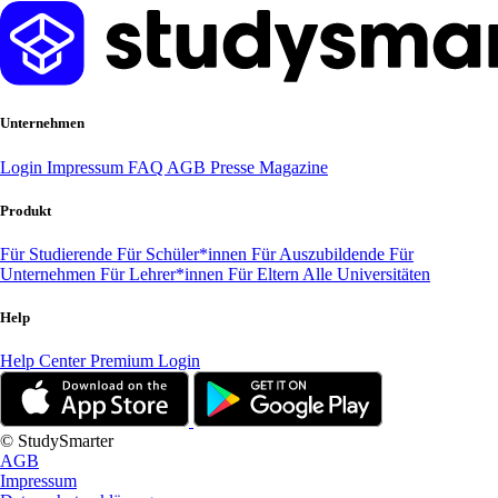
Unternehmen
Login
Impressum
FAQ
AGB
Presse
Magazine
Produkt
Für Studierende
Für Schüler*innen
Für Auszubildende
Für
Unternehmen
Für Lehrer*innen
Für Eltern
Alle Universitäten
Help
Help Center
Premium Login
© StudySmarter
AGB
Impressum