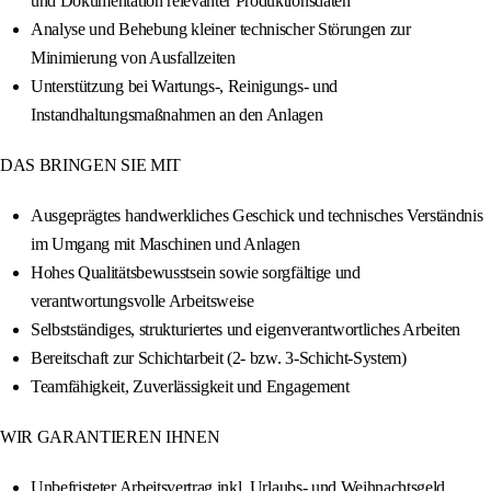
und Dokumentation relevanter Produktionsdaten
Analyse und Behebung kleiner technischer Störungen zur
Minimierung von Ausfallzeiten
Unterstützung bei Wartungs-, Reinigungs- und
Instandhaltungsmaßnahmen an den Anlagen
DAS BRINGEN SIE MIT
Ausgeprägtes handwerkliches Geschick und technisches Verständnis
im Umgang mit Maschinen und Anlagen
Hohes Qualitätsbewusstsein sowie sorgfältige und
verantwortungsvolle Arbeitsweise
Selbstständiges, strukturiertes und eigenverantwortliches Arbeiten
Bereitschaft zur Schichtarbeit (2- bzw. 3-Schicht-System)
Teamfähigkeit, Zuverlässigkeit und Engagement
WIR GARANTIEREN IHNEN
Unbefristeter Arbeitsvertrag inkl. Urlaubs- und Weihnachtsgeld