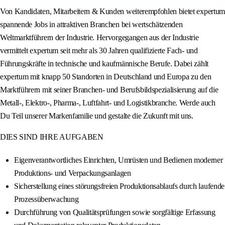
Von Kandidaten, Mitarbeitern & Kunden weiterempfohlen bietet expertum
spannende Jobs in attraktiven Branchen bei wertschätzenden
Weltmarktführern der Industrie. Hervorgegangen aus der Industrie
vermittelt expertum seit mehr als 30 Jahren qualifizierte Fach- und
Führungskräfte in technische und kaufmännische Berufe. Dabei zählt
expertum mit knapp 50 Standorten in Deutschland und Europa zu den
Marktführern mit seiner Branchen- und Berufsbildspezialisierung auf die
Metall-, Elektro-, Pharma-, Luftfahrt- und Logistikbranche. Werde auch
Du Teil unserer Markenfamilie und gestalte die Zukunft mit uns.
DIES SIND IHRE AUFGABEN
Eigenverantwortliches Einrichten, Umrüsten und Bedienen moderner
Produktions- und Verpackungsanlagen
Sicherstellung eines störungsfreien Produktionsablaufs durch laufende
Prozessüberwachung
Durchführung von Qualitätsprüfungen sowie sorgfältige Erfassung