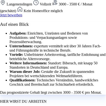
Langenenslingen
Vollzeit
3000 - 3500 € / Monat
(geschätzt)
Kein Homeoffice möglich
Jetzt bewerben
Auf einen Blick
Aufgaben:
Einrichten, Umrüsten und Bedienen von
Produktions- und Verpackungsanlagen sowie
Prozessüberwachung.
Unternehmen:
expertum vermittelt seit über 30 Jahren Fach-
und Führungskräfte in technische Berufe.
Vorteile:
Unbefristeter Arbeitsvertrag, tarifliche Entlohnung und
betriebliche Altersvorsorge.
Weitere Informationen:
Standort: Biberach, mit knapp 50
Standorten in Deutschland und Europa.
Warum dieser Job:
Gestalte die Zukunft in spannenden
Projekten bei wertschätzenden Weltmarktführern.
Qualifikationen:
Technisches Verständnis, handwerkliches
Geschick und Bereitschaft zur Schichtarbeit erforderlich.
Das prognostizierte Gehalt liegt zwischen 3000 - 3500 € pro Monat.
HIER WIRST DU ARBEITEN