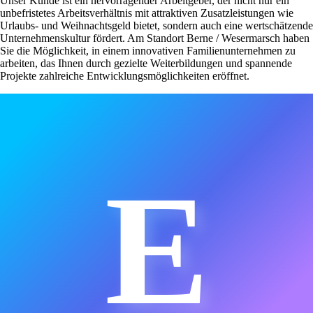
Unser Kunde ist ein hervorragender Arbeitgeber, der nicht nur ein
unbefristetes Arbeitsverhältnis mit attraktiven Zusatzleistungen wie
Urlaubs- und Weihnachtsgeld bietet, sondern auch eine wertschätzende
Unternehmenskultur fördert. Am Standort Berne / Wesermarsch haben
Sie die Möglichkeit, in einem innovativen Familienunternehmen zu
arbeiten, das Ihnen durch gezielte Weiterbildungen und spannende
Projekte zahlreiche Entwicklungsmöglichkeiten eröffnet.
E