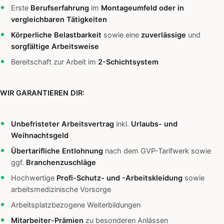
Erste
Berufserfahrung
im
Montageumfeld oder in
vergleichbaren Tätigkeiten
Körperliche Belastbarkeit
sowie eine
zuverlässige
und
sorgfältige Arbeitsweise
Bereitschaft zur Arbeit im
2-Schichtsystem
WIR GARANTIEREN DIR:
Unbefristeter Arbeitsvertrag
inkl.
Urlaubs- und
Weihnachtsgeld
Übertarifliche Entlohnung
nach dem GVP-Tarifwerk sowie
ggf.
Branchenzuschläge
Hochwertige
Profi-Schutz- und -Arbeitskleidung
sowie
arbeitsmedizinische Vorsorge
Arbeitsplatzbezogene Weiterbildungen
Mitarbeiter-Prämien
zu besonderen Anlässen