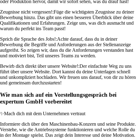
oder Produktion hervor, damit wir sofort sehen, was du drauf hast!
Zeugnisse nicht vergessen!:
Füge die wichtigsten Zeugnisse zu deiner
Bewerbung hinzu. Das gibt uns einen besseren Überblick über deine
Qualifikationen und Erfahrungen. Zeige uns, was dich ausmacht und
warum du perfekt ins Team passt!
Sprich die Sprache des Jobs!:
Achte darauf, dass du in deiner
Bewerbung die Begriffe und Anforderungen aus der Stellenanzeige
aufgreifst. So zeigen wir, dass du die Anforderungen verstanden hast
und motiviert bist, Teil unseres Teams zu werden.
Bewirb dich direkt über unsere Website!:
Der einfachste Weg zu uns
führt über unsere Website. Dort kannst du deine Unterlagen schnell
und unkompliziert hochladen. Wir freuen uns darauf, von dir zu hören
und gemeinsam durchzustarten!
Wie man sich auf ein Vorstellungsgespräch bei
expertum GmbH vorbereitet
✨
Mach dich mit dem Unternehmen vertraut
Informiere dich über den Maschinenbau-Konzern und seine Produkte.
Verstehe, wie die Antriebssysteme funktionieren und welche Rolle du
in der Montage spielst. Das zeigt dein Interesse und deine Motivation.