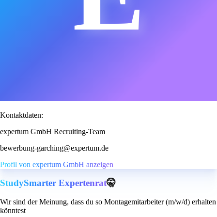
Kontaktdaten:
expertum GmbH Recruiting-Team
bewerbung-garching@expertum.de
Profil von expertum GmbH anzeigen
StudySmarter Expertenrat
🤫
Wir sind der Meinung, dass du so Montagemitarbeiter (m/w/d) erhalten
könntest