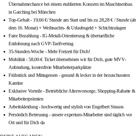
Übernahmechance bei einem etablierten Konzern im Maschinenbau
in Garching bei München
Top-Gehalt - 19,66 €/ Stunde am Start und bis zu 28,28 € / Stunde (ab
dem 16. Monat) + Weihnachts- & Urlaubsgeld + Schichtzulagen
Faire Bezahlung - IG-Metall-Orientierung & übertarifliche
Entlohnung nach GVP-Tarifvertrag
35-Stunden-Woche - Mehr Freizeit für Dich!
Mobilität - 58,00-€ Ticket übernehmen wir für Dich, gute MVV-
Anbindung, kostenfreie Mitarbeiterparkplätze
Frühstück und Mittagessen - gesund & lecker in der bezuschussten
Kantine
Exklusive Vorteile - Betriebliche Altersvorsorge, Shopping-Rabatte &
Mitarbeiterprämien
Arbeitskleidung - hochwertig und stylish von Engelbert Strauss
Persönlich Betreuung - unsere expertum-Mitarbeiter sind täglich vor
Ort und für Dich da