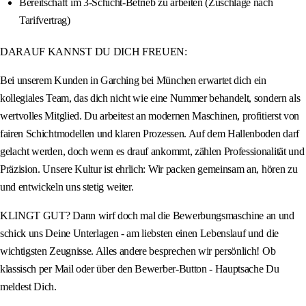
Bereitschaft im 3-Schicht-Betrieb zu arbeiten (Zuschläge nach
Tarifvertrag)
DARAUF KANNST DU DICH FREUEN:
Bei unserem Kunden in Garching bei München erwartet dich ein
kollegiales Team, das dich nicht wie eine Nummer behandelt, sondern als
wertvolles Mitglied. Du arbeitest an modernen Maschinen, profitierst von
fairen Schichtmodellen und klaren Prozessen. Auf dem Hallenboden darf
gelacht werden, doch wenn es drauf ankommt, zählen Professionalität und
Präzision. Unsere Kultur ist ehrlich: Wir packen gemeinsam an, hören zu
und entwickeln uns stetig weiter.
KLINGT GUT? Dann wirf doch mal die Bewerbungsmaschine an und
schick uns Deine Unterlagen - am liebsten einen Lebenslauf und die
wichtigsten Zeugnisse. Alles andere besprechen wir persönlich! Ob
klassisch per Mail oder über den Bewerber-Button - Hauptsache Du
meldest Dich.