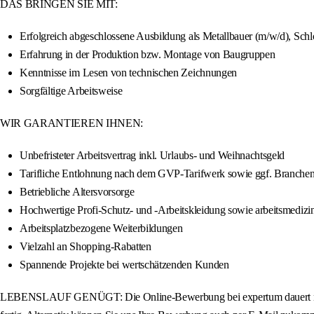
DAS BRINGEN SIE MIT:
Erfolgreich abgeschlossene Ausbildung als Metallbauer (m/w/d), Schl
Erfahrung in der Produktion bzw. Montage von Baugruppen
Kenntnisse im Lesen von technischen Zeichnungen
Sorgfältige Arbeitsweise
WIR GARANTIEREN IHNEN:
Unbefristeter Arbeitsvertrag inkl. Urlaubs- und Weihnachtsgeld
Tarifliche Entlohnung nach dem GVP-Tarifwerk sowie ggf. Branche
Betriebliche Altersvorsorge
Hochwertige Profi-Schutz- und -Arbeitskleidung sowie arbeitsmedizi
Arbeitsplatzbezogene Weiterbildungen
Vielzahl an Shopping-Rabatten
Spannende Projekte bei wertschätzenden Kunden
LEBENSLAUF GENÜGT: Die Online-Bewerbung bei expertum dauert nur we