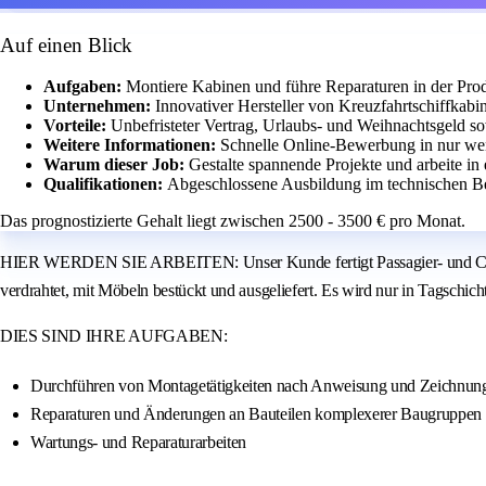
Auf einen Blick
Aufgaben:
Montiere Kabinen und führe Reparaturen in der Pro
Unternehmen:
Innovativer Hersteller von Kreuzfahrtschiffkabi
Vorteile:
Unbefristeter Vertrag, Urlaubs- und Weihnachtsgeld so
Weitere Informationen:
Schnelle Online-Bewerbung in nur we
Warum dieser Job:
Gestalte spannende Projekte und arbeite i
Qualifikationen:
Abgeschlossene Ausbildung im technischen Be
Das prognostizierte Gehalt liegt zwischen 2500 - 3500 € pro Monat.
HIER WERDEN SIE ARBEITEN: Unser Kunde fertigt Passagier- und Crewkabi
verdrahtet, mit Möbeln bestückt und ausgeliefert. Es wird nur in Tagschi
DIES SIND IHRE AUFGABEN:
Durchführen von Montagetätigkeiten nach Anweisung und Zeichnung i
Reparaturen und Änderungen an Bauteilen komplexerer Baugruppen
Wartungs- und Reparaturarbeiten