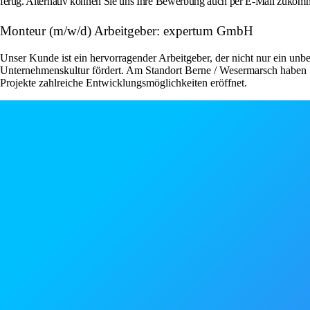
fertig. Alternativ können Sie uns Ihre Bewerbung auch per E-Mail zukomm
Monteur (m/w/d) Arbeitgeber: expertum GmbH
Unser Kunde ist ein hervorragender Arbeitgeber, der nicht nur ein unbe
Unternehmenskultur fördert. Am Standort Berne / Wesermarsch haben S
Projekte zahlreiche Entwicklungsmöglichkeiten eröffnet.