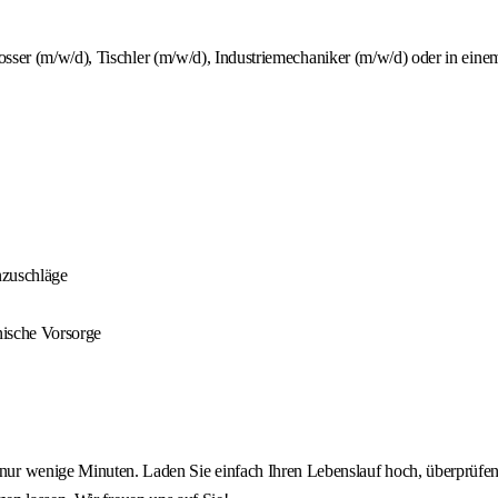
osser (m/w/d), Tischler (m/w/d), Industriemechaniker (m/w/d) oder in eine
nzuschläge
nische Vorsorge
nige Minuten. Laden Sie einfach Ihren Lebenslauf hoch, überprüfen 