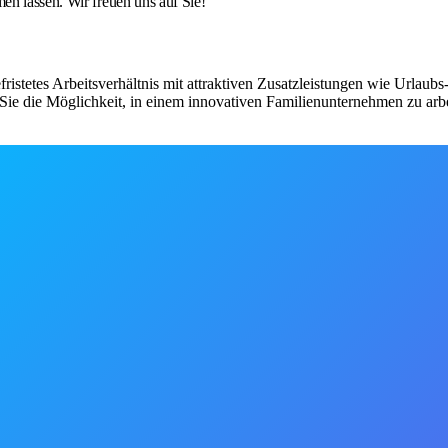
en lassen. Wir freuen uns auf Sie!
fristetes Arbeitsverhältnis mit attraktiven Zusatzleistungen wie Urlau
ie die Möglichkeit, in einem innovativen Familienunternehmen zu arbe