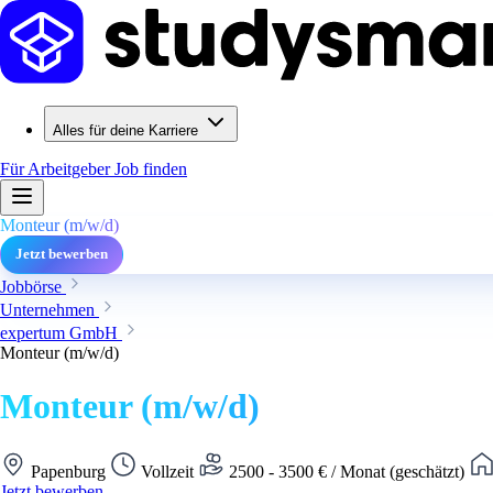
Alles für deine Karriere
Für Arbeitgeber
Job finden
Monteur (m/w/d)
Jetzt bewerben
Jobbörse
Unternehmen
expertum GmbH
Monteur (m/w/d)
Monteur (m/w/d)
Papenburg
Vollzeit
2500 - 3500 € / Monat (geschätzt)
Jetzt bewerben