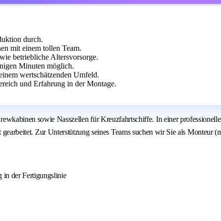
duktion durch.
nen mit einem tollen Team.
wie betriebliche Altersvorsorge.
nigen Minuten möglich.
n einem wertschätzenden Umfeld.
reich und Erfahrung in der Montage.
nen sowie Nasszellen für Kreuzfahrtschiffe. In einer professionellen 
cht gearbeitet. Zur Unterstützung seines Teams suchen wir Sie als Monteur
n der Fertigungslinie