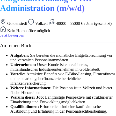
Administration (m/w/d)
Goldenstedt
Vollzeit
40000 - 55000 € / Jahr (geschätzt)
Kein Homeoffice möglich
Jetzt bewerben
Auf einen Blick
Aufgaben:
Sie bereiten die monatliche Entgeltabrechnung vor
und verwalten Personalstammdaten.
Unternehmen:
Unser Kunde ist ein etabliertes,
mittelständisches Industrieunternehmen in Goldenstedt.
Vorteile:
Attraktive Benefits wie E-Bike-Leasing, Firmenfitness
und eine arbeitgeberfinanzierte betriebliche
Krankenversicherung.
Weitere Informationen:
Die Position ist in Vollzeit und bietet
flache Hierarchien.
Warum dieser Job:
Langfristige Perspektive mit strukturierter
Einarbeitung und Entwicklungsmöglichkeiten.
Qualifikationen:
Erforderlich sind eine kaufmännische
Ausbildung und Erfahrung in der Personalsachbearbeitung.