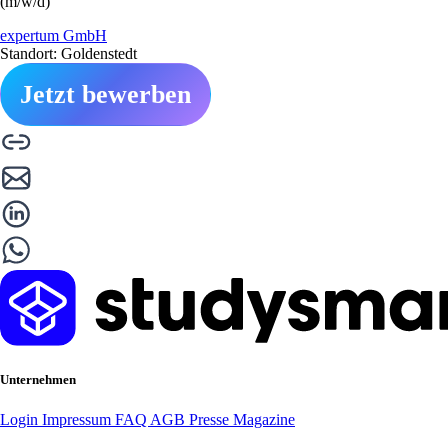
(m/w/d)
expertum GmbH
Standort: Goldenstedt
Jetzt bewerben
Unternehmen
Login
Impressum
FAQ
AGB
Presse
Magazine